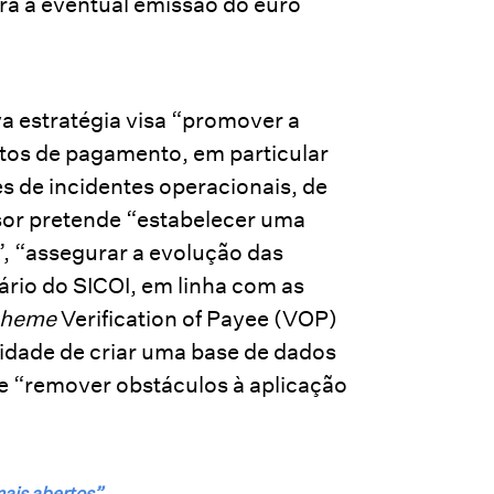
ra a eventual emissão do euro
va estratégia visa “promover a
ntos de pagamento, em particular
s de incidentes operacionais, de
isor pretende “estabelecer uma
, “assegurar a evolução das
ário do SICOI, em linha com as
cheme
Verification of Payee (VOP)
idade de criar uma base de dados
e “remover obstáculos à aplicação
ais abertos”