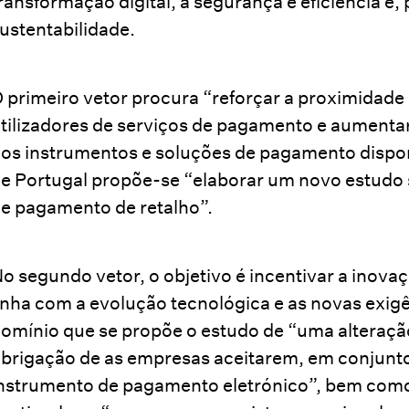
ransformação digital, a segurança e eficiência e, p
ustentabilidade.
 primeiro vetor procura “reforçar a proximidad
tilizadores de serviços de pagamento e aumenta
os instrumentos e soluções de pagamento dispon
e Portugal propõe-se “elaborar um novo estudo 
e pagamento de retalho”.
o segundo vetor, o objetivo é incentivar a inovaç
inha com a evolução tecnológica e as novas exigê
omínio que se propõe o estudo de “uma alteração
brigação de as empresas aceitarem, em conjunt
nstrumento de pagamento eletrónico”, bem como