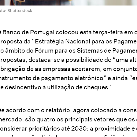
oto: Shutterstock
 Banco de Portugal colocou esta terça-feira em co
roposta da “Estratégia Nacional para os Pagame
o âmbito do Fórum para os Sistemas de Pagamen
ropostas, destaca-se a possibilidade de “uma alt
brigação de as empresas aceitarem, em conjunt
nstrumento de pagamento eletrónico” e ainda “e
e desincentivo à utilização de cheques”.
e acordo com o relatório, agora colocado à cons
ercado, são quatro os principais vetores que o
onsiderar prioritários até 2030: a proximidade 