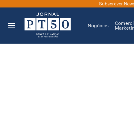
Subscrever News
Comerci
Negócios
Marketi