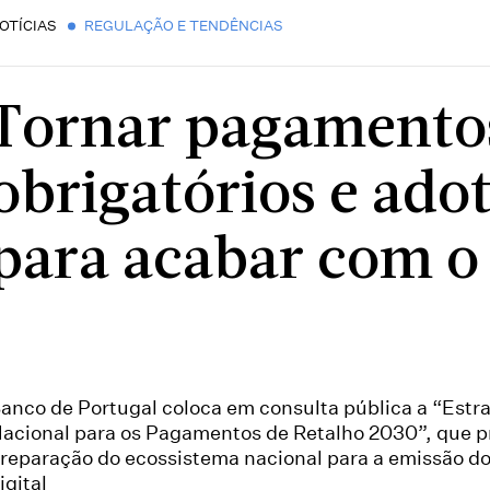
OTÍCIAS
REGULAÇÃO E TENDÊNCIAS
Tornar pagamento
obrigatórios e ado
para acabar com o
anco de Portugal coloca em consulta pública a “Estr
acional para os Pagamentos de Retalho 2030”, que p
reparação do ecossistema nacional para a emissão do
igital