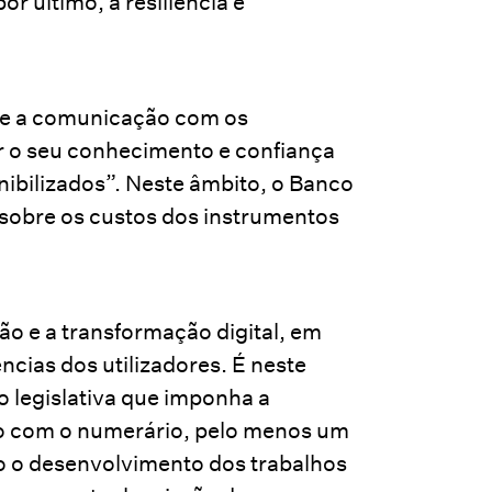
or último, a resiliência e
e e a comunicação com os
r o seu conhecimento e confiança
ibilizados”. Neste âmbito, o Banco
sobre os custos dos instrumentos
ão e a transformação digital, em
ncias dos utilizadores. É neste
 legislativa que imponha a
o com o numerário, pelo menos um
 o desenvolvimento dos trabalhos