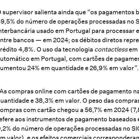
 supervisor salienta ainda que “os pagamentos
9,5% do número de operações processadas no 
nterbancária usado em Portugal para processar 
ntre bancos — em 2024; os débitos diretos repre
rédito 4,8%. O uso da tecnologia
contactless
em 
utomático em Portugal, com cartões de pagament
umentou 24% em quantidade e 26,9% em valor”.
As compras online com cartões de pagamento n
uantidade e 38,3% em valor. O peso das compra
ompras com cartão chegou a 56,7% em 2024 (7,
efere aos instrumentos de pagamento baseados e
,2% do número de operações processadas no SI
m valor), e os efeitos comerciais corresponder