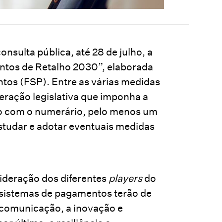
nsulta pública, até 28 de julho, a
ntos de Retalho 2030”, elaborada
tos (FSP). Entre as várias medidas
eração legislativa que imponha a
o com o numerário, pelo menos um
studar e adotar eventuais medidas
ideração dos diferentes
players
do
s sistemas de pagamentos terão de
e comunicação, a inovação e