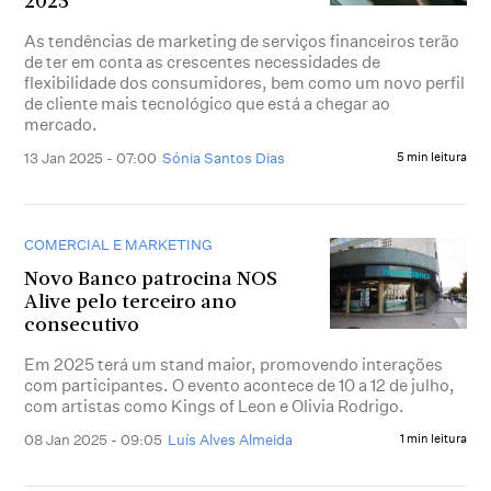
2025
As tendências de marketing de serviços financeiros terão
de ter em conta as crescentes necessidades de
flexibilidade dos consumidores, bem como um novo perfil
de cliente mais tecnológico que está a chegar ao
mercado.
13 Jan 2025 - 07:00
Sónia Santos Dias
5 min leitura
COMERCIAL E MARKETING
Novo Banco patrocina NOS
Alive pelo terceiro ano
consecutivo
Em 2025 terá um stand maior, promovendo interações
com participantes. O evento acontece de 10 a 12 de julho,
com artistas como Kings of Leon e Olivia Rodrigo.
08 Jan 2025 - 09:05
Luís Alves Almeida
1 min leitura