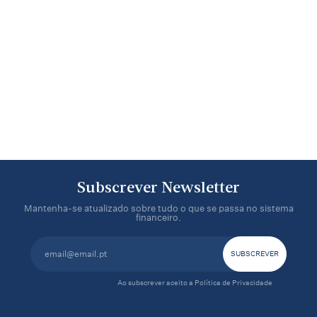
Subscrever Newsletter
Mantenha-se atualizado sobre tudo o que se passa no sistema
financeiro.
Ao subscrever aceito a
Política de Privacidade