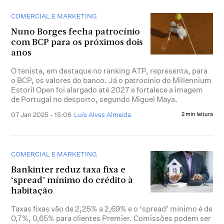
COMERCIAL E MARKETING
Nuno Borges fecha patrocínio
com BCP para os próximos dois
anos
O tenista, em destaque no ranking ATP, representa, para
o BCP, os valores do banco. Já o patrocínio do Millennium
Estoril Open foi alargado até 2027 e fortalece a imagem
de Portugal no desporto, segundo Miguel Maya.
07 Jan 2025 - 15:06
Luís Alves Almeida
2 min leitura
COMERCIAL E MARKETING
Bankinter reduz taxa fixa e
‘spread’ mínimo do crédito à
habitação
Taxas fixas vão de 2,25% a 2,69% e o ‘spread’ mínimo é de
0,7%, 0,65% para clientes Premier. Comissões podem ser