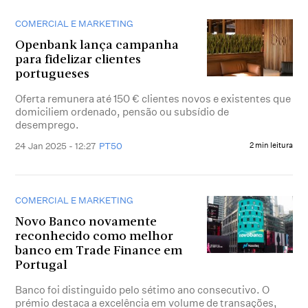
COMERCIAL E MARKETING
Openbank lança campanha
para fidelizar clientes
portugueses
Oferta remunera até 150 € clientes novos e existentes que
domiciliem ordenado, pensão ou subsídio de
desemprego.
24 Jan 2025 - 12:27
PT50
2 min leitura
COMERCIAL E MARKETING
Novo Banco novamente
reconhecido como melhor
banco em Trade Finance em
Portugal
Banco foi distinguido pelo sétimo ano consecutivo. O
prémio destaca a excelência em volume de transações,