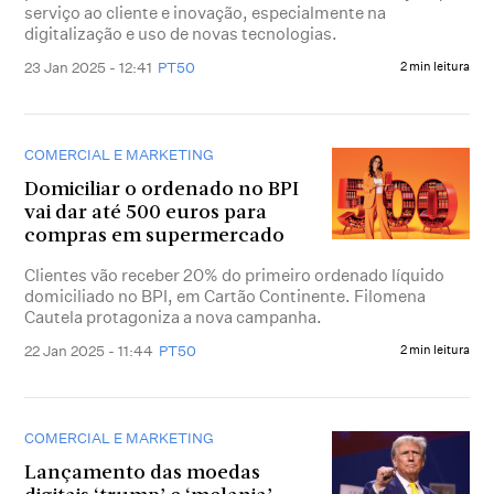
serviço ao cliente e inovação, especialmente na
digitalização e uso de novas tecnologias.
23 Jan 2025 - 12:41
PT50
2 min leitura
COMERCIAL E MARKETING
Domiciliar o ordenado no BPI
vai dar até 500 euros para
compras em supermercado
Clientes vão receber 20% do primeiro ordenado líquido
domiciliado no BPI, em Cartão Continente. Filomena
Cautela protagoniza a nova campanha.
22 Jan 2025 - 11:44
PT50
2 min leitura
COMERCIAL E MARKETING
Lançamento das moedas