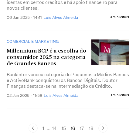
isentas em certos créditos e há apoio financeiro para
novos clientes.
06 Jan 2025 - 14:11
Luís Alves Almeida
3 min leitura
COMERCIAL E MARKETING
Millennium BCP é a escolha do
consumidor 2025 na categoria
de Grandes Bancos
Bankinter venceu categoria de Pequenos e Médios Bancos
e ActivoBank conquistou os Bancos Digitais. Doutor
Finanças destaca-se na Intermediação de Crédito.
02 Jan 2025 - 11:58
Luís Alves Almeida
1 min leitura
1
…
14
15
16
17
18