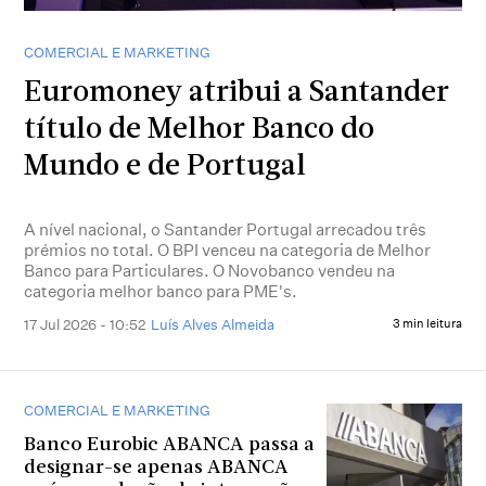
COMERCIAL E MARKETING
Euromoney atribui a Santander
título de Melhor Banco do
Mundo e de Portugal
A nível nacional, o Santander Portugal arrecadou três
prémios no total. O BPI venceu na categoria de Melhor
Banco para Particulares. O Novobanco vendeu na
categoria melhor banco para PME's.
17 Jul 2026 - 10:52
Luís Alves Almeida
3 min leitura
COMERCIAL E MARKETING
Banco Eurobic ABANCA passa a
designar-se apenas ABANCA