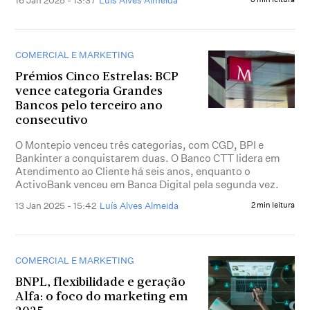
COMERCIAL E MARKETING
Prémios Cinco Estrelas: BCP
vence categoria Grandes
Bancos pelo terceiro ano
consecutivo
O Montepio venceu três categorias, com CGD, BPI e
Bankinter a conquistarem duas. O Banco CTT lidera em
Atendimento ao Cliente há seis anos, enquanto o
ActivoBank venceu em Banca Digital pela segunda vez.
13 Jan 2025 - 15:42
Luís Alves Almeida
2 min leitura
COMERCIAL E MARKETING
BNPL, flexibilidade e geração
Alfa: o foco do marketing em