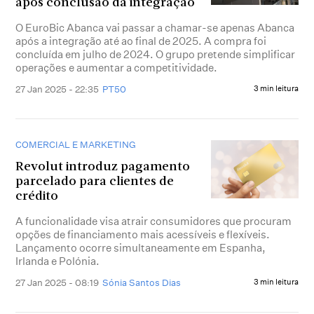
após conclusão da integração
O EuroBic Abanca vai passar a chamar-se apenas Abanca
após a integração até ao final de 2025. A compra foi
concluída em julho de 2024. O grupo pretende simplificar
operações e aumentar a competitividade.
27 Jan 2025 - 22:35
PT50
3 min leitura
COMERCIAL E MARKETING
Revolut introduz pagamento
parcelado para clientes de
crédito
A funcionalidade visa atrair consumidores que procuram
opções de financiamento mais acessíveis e flexíveis.
Lançamento ocorre simultaneamente em Espanha,
Irlanda e Polónia.
27 Jan 2025 - 08:19
Sónia Santos Dias
3 min leitura