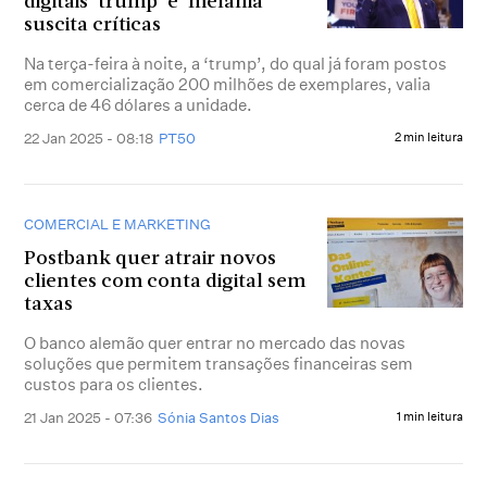
digitais ‘trump’ e ‘melania’
suscita críticas
Na terça-feira à noite, a ‘trump’, do qual já foram postos
em comercialização 200 milhões de exemplares, valia
cerca de 46 dólares a unidade.
22 Jan 2025 - 08:18
PT50
2 min leitura
COMERCIAL E MARKETING
Postbank quer atrair novos
clientes com conta digital sem
taxas
O banco alemão quer entrar no mercado das novas
soluções que permitem transações financeiras sem
custos para os clientes.
21 Jan 2025 - 07:36
Sónia Santos Dias
1 min leitura