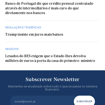
Banco de Portugal diz que crédito pessoal contratado
através de intermediários é mais caro do que
diretamente nos bancos
REGULAÇÃO E TENDÊNCIAS
Trump insiste em juros mais baixos
NEGÓCIOS
Lesados do BES exigem que o Estado lhes devolva
milhões de euros à porta da casa do primeiro-ministro
Subscrever Newsletter
Mantenha-se atualizado sobre tudo o que se passa no sistema
financeiro.