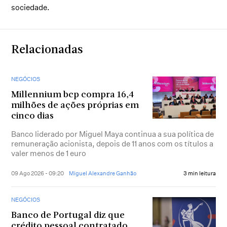
sociedade.
Relacionadas
NEGÓCIOS
Millennium bcp compra 16,4
milhões de ações próprias em
cinco dias
Banco liderado por Miguel Maya continua a sua política de
remuneração acionista, depois de 11 anos com os títulos a
valer menos de 1 euro
09 Ago 2026 - 09:20
Miguel Alexandre Ganhão
3 min leitura
NEGÓCIOS
Banco de Portugal diz que
crédito pessoal contratado