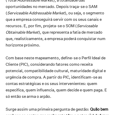
(
Total Addressable Market
), a totalidade das
oportunidades no mercado. Depois traça-se o SAM
(
Serviceable Addressable Market
), ou seja, o segmento
que a empresa conseguirá servir com os seus canais e
recursos. E, por fim, projeta-se o SOM (
Serviceable
Obtainable Market
), que representa a fatia de mercado
que, realisticamente, a empresa poderá conquistar num
horizonte próximo.
Com base neste mapeamento, define-se o Perfil Ideal de
Cliente (PIC), considerando fatores como receita
potencial, compatibilidade cultural, maturidade digital e
urgência de compra. A partir do PIC, identificam-se as
contas estratégicas e os seus intervenientes: quem
especifica, quem influencia, quem decide e quem paga. E
só então se arma o arpão.
Surge assim uma primeira pergunta de gestão:
Quão bem