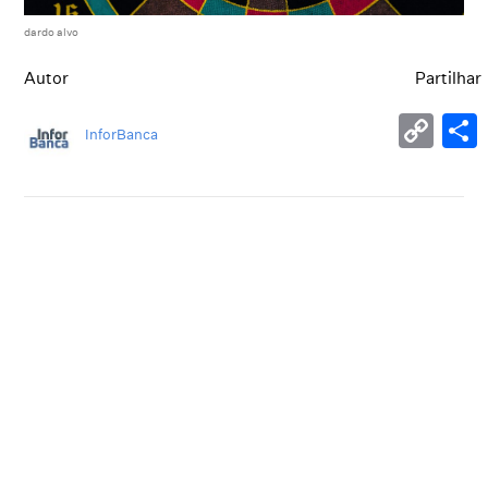
dardo alvo
Autor
Partilhar
InforBanca