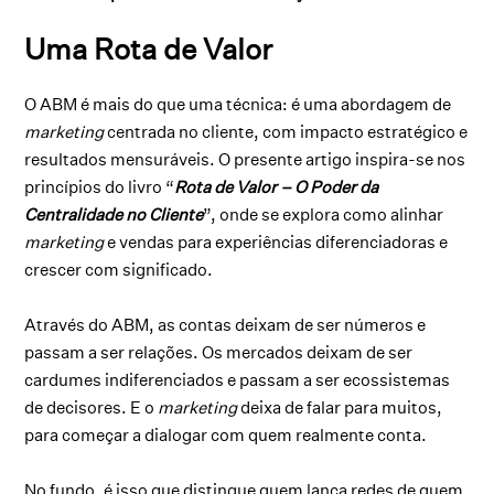
Uma Rota de Valor
O ABM é mais do que uma técnica: é uma abordagem de
marketing
centrada no cliente, com impacto estratégico e
resultados mensuráveis. O presente artigo inspira-se nos
princípios do livro “
Rota de Valor – O Poder da
Centralidade no Cliente
”, onde se explora como alinhar
marketing
e vendas para experiências diferenciadoras e
crescer com significado.
Através do ABM, as contas deixam de ser números e
passam a ser relações. Os mercados deixam de ser
cardumes indiferenciados e passam a ser ecossistemas
de decisores. E o
marketing
deixa de falar para muitos,
para começar a dialogar com quem realmente conta.
No fundo, é isso que distingue quem lança redes de quem