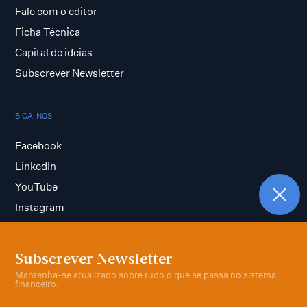
Fale com o editor
Ficha Técnica
Capital de ideias
Subscrever Newsletter
SIGA-NOS
Facebook
LinkedIn
YouTube
Instagram
Subscrever Newsletter
Termos e condições
Mantenha-se atualizado sobre tudo o que se passa no sistema
Política de privacidade
financeiro.