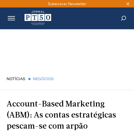
Subscrever Newsletter
PESQUISAR
NOTÍCIAS
NEGÓCIOS
Account-Based Marketing
(ABM): As contas estratégicas
pescam-se com arpão