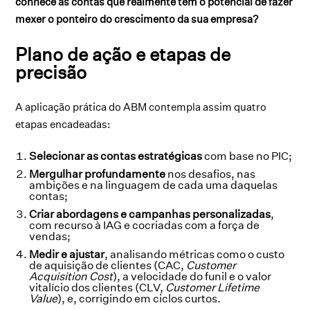
conhece as contas que realmente têm o potencial de fazer
mexer o ponteiro do crescimento da sua empresa?
Plano de ação e etapas de
precisão
A aplicação prática do ABM contempla assim quatro
etapas encadeadas:
Selecionar as contas estratégicas
com base no PIC;
Mergulhar profundamente
nos desafios, nas
ambições e na linguagem de cada uma daquelas
contas;
Criar abordagens e campanhas personalizadas
,
com recurso à IAG e cocriadas com a força de
vendas;
Medir e ajustar
, analisando métricas como o custo
de aquisição de clientes (CAC,
Customer
Acquisition Cost
), a velocidade do funil e o valor
vitalício dos clientes (CLV,
Customer Lifetime
Value
), e, corrigindo em ciclos curtos.