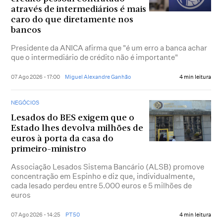
através de intermediários é mais
caro do que diretamente nos
bancos
Presidente da ANICA afirma que "é um erro a banca achar
que o intermediário de crédito não é importante"
07 Ago 2026 - 17:00
Miguel Alexandre Ganhão
4 min leitura
NEGÓCIOS
Lesados do BES exigem que o
Estado lhes devolva milhões de
euros à porta da casa do
primeiro-ministro
Associação Lesados Sistema Bancário (ALSB) promove
concentração em Espinho e diz que, individualmente,
cada lesado perdeu entre 5.000 euros e 5 milhões de
euros
07 Ago 2026 - 14:25
PT50
4 min leitura