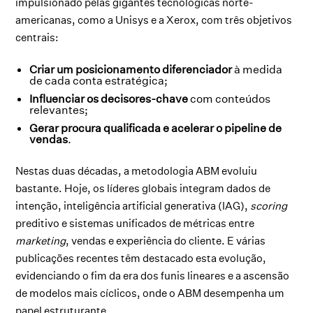
impulsionado pelas gigantes tecnológicas norte-
americanas, como a Unisys e a Xerox, com três objetivos
centrais:
Criar um posicionamento diferenciador
à medida
de cada conta estratégica;
Influenciar os decisores-chave
com conteúdos
relevantes;
Gerar procura qualificada e acelerar o pipeline de
vendas
.
Nestas duas décadas, a metodologia ABM evoluiu
bastante. Hoje, os líderes globais integram dados de
intenção, inteligência artificial generativa (IAG),
scoring
preditivo e sistemas unificados de métricas entre
marketing
, vendas e experiência do cliente. E várias
publicações recentes têm destacado esta evolução,
evidenciando o fim da era dos funis lineares e a ascensão
de modelos mais cíclicos, onde o ABM desempenha um
papel estruturante.