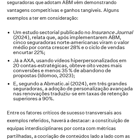
seguradoras que adotam ABM vêm demonstrando
vantagens competitivas e ganhos tangíveis. Alguns
exemplos a ter em consideração:
Um estudo sectorial publicado no
Insurance Journal
(2024), relata que, após implementarem ABM,
cinco seguradoras norte‑americanas viram o valor
médio por conta crescer 28% e o ciclo de vendas
encurtar 22%;
Já a AXA, usando vídeos hiperpersonalizados em
20 contas‑estratégicas, obteve oito vezes mais
conversões e menos 35 % de abandono de
propostas (Idomoo, 2023);
E, segundo a Abmatic.ai (2024), em três grandes
seguradoras, a adoção de personalização avançada
nas renovações traduziu-se em taxas de retenção
superiores a 90%.
Entre os fatores críticos de sucesso transversais aos
exemplos referidos, haverá a destacar: a constituição de
equipas interdisciplinares por conta com métricas
partilhadas, a cocriação de conteúdos lado a lado com as