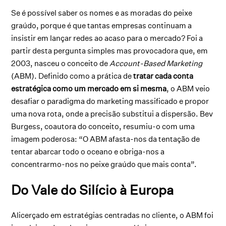
Se é possível saber os nomes e as moradas do peixe
graúdo, porque é que tantas empresas continuam a
insistir em lançar redes ao acaso para o mercado? Foi a
partir desta pergunta simples mas provocadora que, em
2003, nasceu o conceito de
Account-Based Marketing
(ABM). Definido como a prática de
tratar cada conta
estratégica como um mercado em si mesma
, o ABM veio
desafiar o paradigma do marketing massificado e propor
uma nova rota, onde a precisão substitui a dispersão. Bev
Burgess, coautora do conceito, resumiu-o com uma
imagem poderosa: “O ABM afasta-nos da tentação de
tentar abarcar todo o oceano e obriga-nos a
concentrarmo-nos no peixe graúdo que mais conta”.
Do Vale do Silício à Europa
Alicerçado em estratégias centradas no cliente, o ABM foi