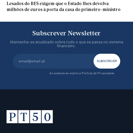
Lesados do BES exigem que o Estado lhes devolva
milhões de euros à porta da casa do primeiro-ministro
Subscrever Newsletter
Mantenha-se atualizado sobre tudo o que se passa no sistema
financeiro.
Ao subscrever aceito a
Política de Privacidade