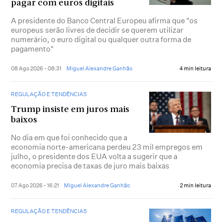
pagar com euros digitais
A presidente do Banco Central Europeu afirma que "os
europeus serão livres de decidir se querem utilizar
numerário, o euro digital ou qualquer outra forma de
pagamento"
08 Ago 2026 - 08:31
Miguel Alexandre Ganhão
4 min leitura
REGULAÇÃO E TENDÊNCIAS
Trump insiste em juros mais
baixos
No dia em que foi conhecido que a
economia norte-americana perdeu 23 mil empregos em
julho, o presidente dos EUA volta a sugerir que a
economia precisa de taxas de juro mais baixas
07 Ago 2026 - 16:21
Miguel Alexandre Ganhão
2 min leitura
REGULAÇÃO E TENDÊNCIAS