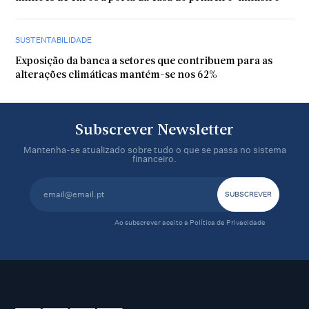
SUSTENTABILIDADE
Exposição da banca a setores que contribuem para as
alterações climáticas mantém-se nos 62%
Subscrever Newsletter
Mantenha-se atualizado sobre tudo o que se passa no sistema
financeiro.
Ao subscrever aceito a
Política de Privacidade