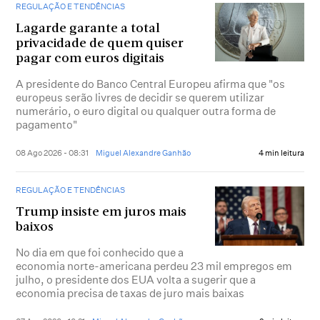
REGULAÇÃO E TENDÊNCIAS
Lagarde garante a total
privacidade de quem quiser
pagar com euros digitais
A presidente do Banco Central Europeu afirma que "os
europeus serão livres de decidir se querem utilizar
numerário, o euro digital ou qualquer outra forma de
pagamento"
08 Ago 2026 - 08:31
Miguel Alexandre Ganhão
4 min leitura
REGULAÇÃO E TENDÊNCIAS
Trump insiste em juros mais
baixos
No dia em que foi conhecido que a
economia norte-americana perdeu 23 mil empregos em
julho, o presidente dos EUA volta a sugerir que a
economia precisa de taxas de juro mais baixas