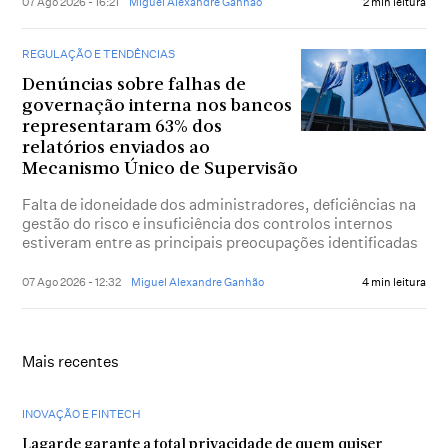
07 Ago 2026 - 16:21
Miguel Alexandre Ganhão
2 min leitura
REGULAÇÃO E TENDÊNCIAS
Denúncias sobre falhas de
governação interna nos bancos
representaram 63% dos
relatórios enviados ao
Mecanismo Único de Supervisão
Falta de idoneidade dos administradores, deficiências na
gestão do risco e insuficiência dos controlos internos
estiveram entre as principais preocupações identificadas
07 Ago 2026 - 12:32
Miguel Alexandre Ganhão
4 min leitura
Mais recentes
INOVAÇÃO E FINTECH
Lagarde garante a total privacidade de quem quiser