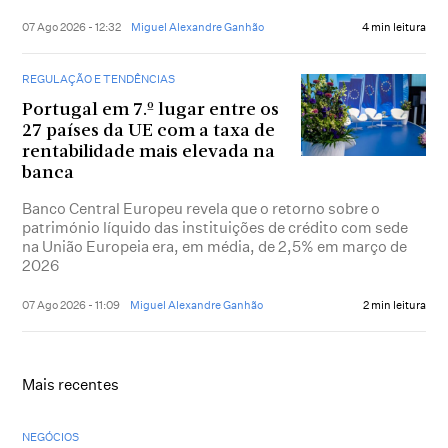
07 Ago 2026 - 12:32
Miguel Alexandre Ganhão
4 min leitura
REGULAÇÃO E TENDÊNCIAS
Portugal em 7.º lugar entre os
27 países da UE com a taxa de
rentabilidade mais elevada na
banca
Banco Central Europeu revela que o retorno sobre o
património líquido das instituições de crédito com sede
na União Europeia era, em média, de 2,5% em março de
2026
07 Ago 2026 - 11:09
Miguel Alexandre Ganhão
2 min leitura
Mais recentes
NEGÓCIOS