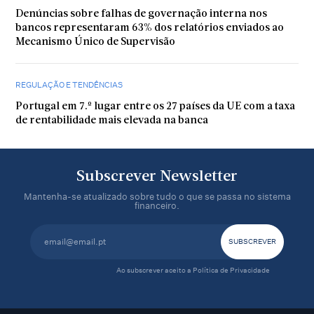
Denúncias sobre falhas de governação interna nos
bancos representaram 63% dos relatórios enviados ao
Mecanismo Único de Supervisão
REGULAÇÃO E TENDÊNCIAS
Portugal em 7.º lugar entre os 27 países da UE com a taxa
de rentabilidade mais elevada na banca
Subscrever Newsletter
Mantenha-se atualizado sobre tudo o que se passa no sistema
financeiro.
Ao subscrever aceito a
Política de Privacidade