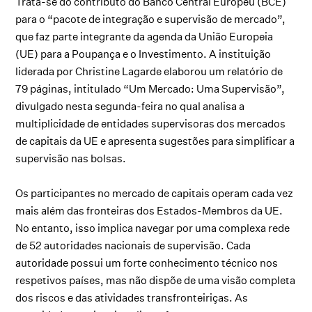
Trata-se do contributo do Banco Central Europeu (BCE)
para o “pacote de integração e supervisão de mercado”,
que faz parte integrante da agenda da União Europeia
(UE) para a Poupança e o Investimento. A instituição
liderada por Christine Lagarde elaborou um relatório de
79 páginas, intitulado “Um Mercado: Uma Supervisão”,
divulgado nesta segunda-feira no qual analisa a
multiplicidade de entidades supervisoras dos mercados
de capitais da UE e apresenta sugestões para simplificar a
supervisão nas bolsas.
Os participantes no mercado de capitais operam cada vez
mais além das fronteiras dos Estados-Membros da UE.
No entanto, isso implica navegar por uma complexa rede
de 52 autoridades nacionais de supervisão. Cada
autoridade possui um forte conhecimento técnico nos
respetivos países, mas não dispõe de uma visão completa
dos riscos e das atividades transfronteiriças. As