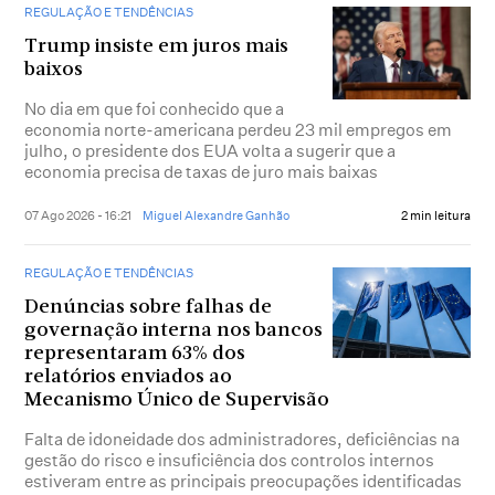
REGULAÇÃO E TENDÊNCIAS
Trump insiste em juros mais
baixos
No dia em que foi conhecido que a
economia norte-americana perdeu 23 mil empregos em
julho, o presidente dos EUA volta a sugerir que a
economia precisa de taxas de juro mais baixas
07 Ago 2026 - 16:21
Miguel Alexandre Ganhão
2 min leitura
REGULAÇÃO E TENDÊNCIAS
Denúncias sobre falhas de
governação interna nos bancos
representaram 63% dos
relatórios enviados ao
Mecanismo Único de Supervisão
Falta de idoneidade dos administradores, deficiências na
gestão do risco e insuficiência dos controlos internos
estiveram entre as principais preocupações identificadas