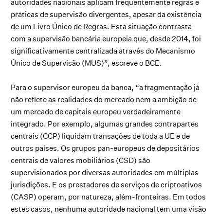
autoridades nacionais aplicam frequentemente regras e
práticas de supervisão divergentes, apesar da existência
de um Livro Único de Regras. Esta situação contrasta
com a supervisão bancária europeia que, desde 2014, foi
significativamente centralizada através do Mecanismo
Único de Supervisão (MUS)”, escreve o BCE.
Para o supervisor europeu da banca, “a fragmentação já
não reflete as realidades do mercado nem a ambição de
um mercado de capitais europeu verdadeiramente
integrado. Por exemplo, algumas grandes contrapartes
centrais (CCP) liquidam transações de toda a UE e de
outros países. Os grupos pan-europeus de depositários
centrais de valores mobiliários (CSD) são
supervisionados por diversas autoridades em múltiplas
jurisdições. E os prestadores de serviços de criptoativos
(CASP) operam, por natureza, além-fronteiras. Em todos
estes casos, nenhuma autoridade nacional tem uma visão