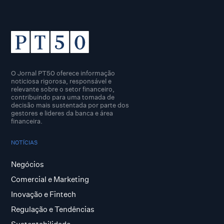
O Jornal PT50 oferece informação
noticiosa rigorosa, responsável e
relevante sobre o setor financeiro,
contribuindo para uma tomada de
decisão mais sustentada por parte dos
gestores e lideres da banca e área
financeira.
NOTÍCIAS
Negócios
Comercial e Marketing
Inovação e Fintech
Regulação e Tendências