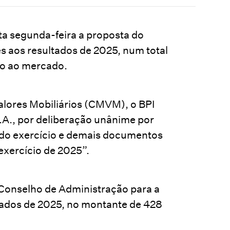
ta segunda-feira a proposta do
es aos resultados de 2025, num total
o ao mercado.
lores Mobiliários (CMVM), o BPI
.A., por deliberação unânime por
s do exercício e demais documentos
exercício de 2025”.
Conselho de Administração para a
ltados de 2025, no montante de 428