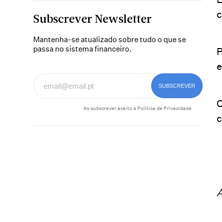
c
Subscrever Newsletter
Mantenha-se atualizado sobre tudo o que se
passa no sistema financeiro.
P
e
O
Ao subscrever aceito a
Política de Privacidade
c
A