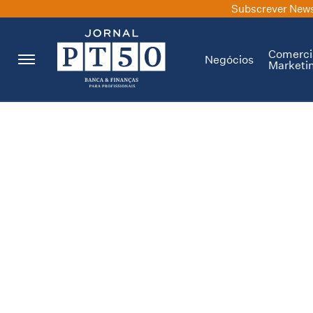
Subscrever News
Comerci
Negócios
Marketi