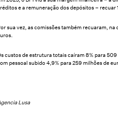
réditos e a remuneração dos depósitos – recuar 
or sua vez, as comissões também recuaram, na 
uros.
s custos de estrutura totais caíram 8% para 509
om pessoal subido 4,9% para 259 milhões de eu
gencia Lusa