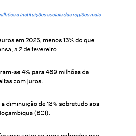
ilhões a instituições sociais das regiões mais
e euros em 2025, menos 13% do que
nsa, a 2 de fevereiro.
ziram-se 4% para 489 milhões de
itas com juros.
i a diminuição de 13% sobretudo aos
 Moçambique (BCI).
ferença entre os juros cobrados nos