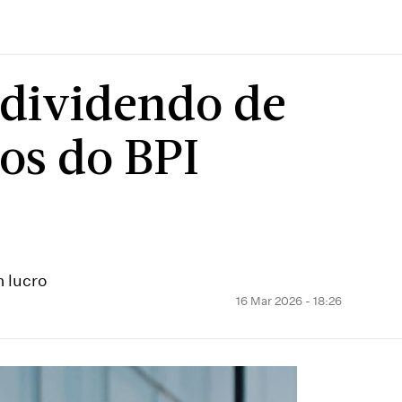
dividendo de
os do BPI
m lucro
16 Mar 2026 - 18:26