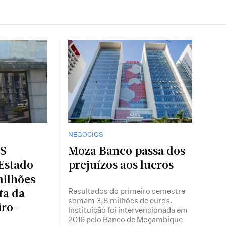
NEGÓCIOS
ES
Moza Banco passa dos
Estado
prejuízos aos lucros
milhões
Resultados do primeiro semestre
ta da
somam 3,8 milhões de euros.
iro-
Instituição foi intervencionada em
2016 pelo Banco de Moçambique