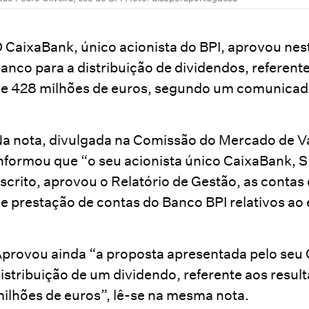
 CaixaBank, único acionista do BPI, aprovou nes
anco para a distribuição de dividendos, referent
e 428 milhões de euros, segundo um comunicad
a nota, divulgada na Comissão do Mercado de Va
nformou que “o seu acionista único CaixaBank, S
scrito, aprovou o Relatório de Gestão, as conta
e prestação de contas do Banco BPI relativos ao 
provou ainda “a proposta apresentada pelo seu 
istribuição de um dividendo, referente aos resu
ilhões de euros”, lê-se na mesma nota.