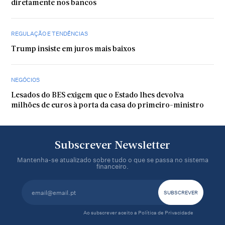
diretamente nos bancos
REGULAÇÃO E TENDÊNCIAS
Trump insiste em juros mais baixos
NEGÓCIOS
Lesados do BES exigem que o Estado lhes devolva
milhões de euros à porta da casa do primeiro-ministro
Subscrever Newsletter
Mantenha-se atualizado sobre tudo o que se passa no sistema
financeiro.
Ao subscrever aceito a
Política de Privacidade