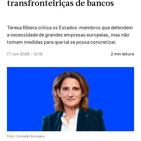
transfronteiriças de bancos
Teresa Ribera critica os Estados-membros que defendem
a necessidade de grandes empresas europeias, mas não
tomam medidas para que tal se possa concretizar.
17 Jun 2026 - 12:18
2 min leitura
Foto: Comissão Europeia