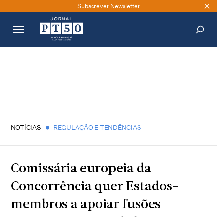
Subscrever Newsletter
PESQUISAR
NOTÍCIAS
REGULAÇÃO E TENDÊNCIAS
Comissária europeia da
Concorrência quer Estados-
membros a apoiar fusões