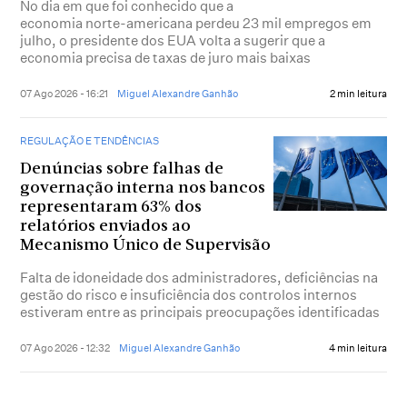
No dia em que foi conhecido que a
economia norte-americana perdeu 23 mil empregos em
julho, o presidente dos EUA volta a sugerir que a
economia precisa de taxas de juro mais baixas
07 Ago 2026 - 16:21
Miguel Alexandre Ganhão
2 min leitura
REGULAÇÃO E TENDÊNCIAS
Denúncias sobre falhas de
governação interna nos bancos
representaram 63% dos
relatórios enviados ao
Mecanismo Único de Supervisão
Falta de idoneidade dos administradores, deficiências na
gestão do risco e insuficiência dos controlos internos
estiveram entre as principais preocupações identificadas
07 Ago 2026 - 12:32
Miguel Alexandre Ganhão
4 min leitura