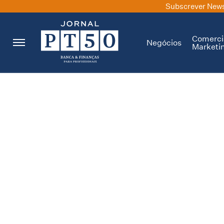
Subscrever News
Comerci
Negócios
Marketi