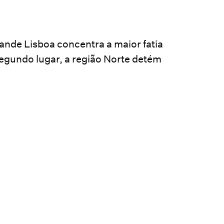
rande Lisboa concentra a maior fatia
egundo lugar, a região Norte detém