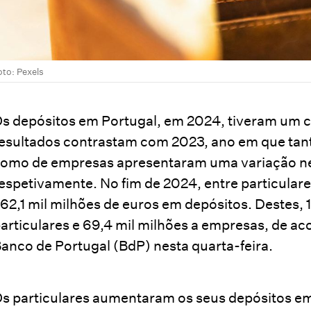
oto: Pexels
s depósitos em Portugal, em 2024, tiveram um c
esultados contrastam com 2023, ano em que tant
omo de empresas apresentaram uma variação neg
espetivamente. No fim de 2024, entre particulare
62,1 mil milhões de euros em depósitos. Destes, 
articulares e 69,4 mil milhões a empresas, de a
anco de Portugal (BdP) nesta quarta-feira.
s particulares aumentaram os seus depósitos em