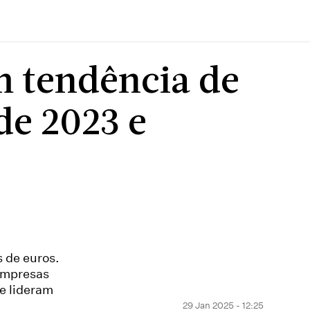
m tendência de
de 2023 e
s de euros.
empresas
e lideram
29 Jan 2025 - 12:25