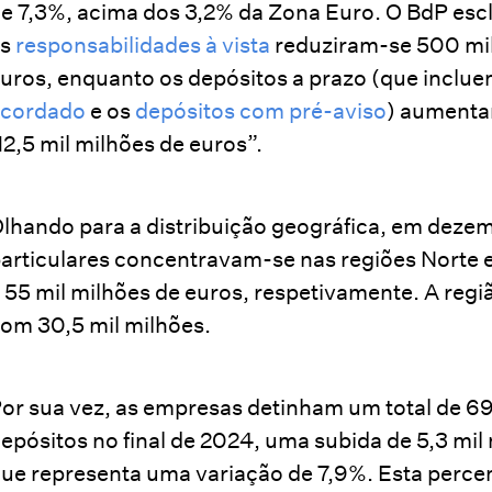
e 7,3%, acima dos 3,2% da Zona Euro. O BdP escla
as
responsabilidades à vista
reduziram-se 500 mil 
uros, enquanto os depósitos a prazo (que inclu
acordado
e os
depósitos com pré-aviso
) aumentar
12,5 mil milhões de euros”.
lhando para a distribuição geográfica, em deze
articulares concentravam-se nas regiões Norte 
 55 mil milhões de euros, respetivamente. A regi
om 30,5 mil milhões.
or sua vez, as empresas detinham um total de 69
epósitos no final de 2024, uma subida de 5,3 mi
ue representa uma variação de 7,9%. Esta perce