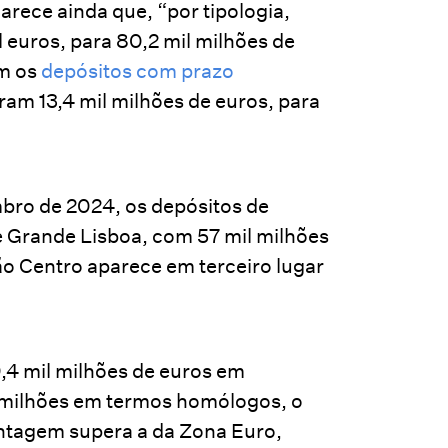
rece ainda que, “por tipologia,
euros, para 80,2 mil milhões de
em os
depósitos com prazo
am 13,4 mil milhões de euros, para
mbro de 2024, os depósitos de
e Grande Lisboa, com 57 mil milhões
ão Centro aparece em terceiro lugar
,4 mil milhões de euros em
l milhões em termos homólogos, o
ntagem supera a da Zona Euro,