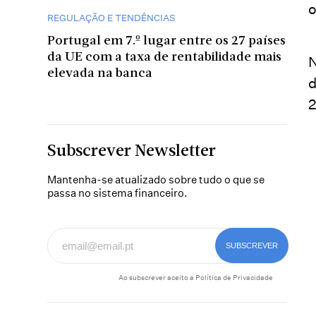
o
REGULAÇÃO E TENDÊNCIAS
Portugal em 7.º lugar entre os 27 países
da UE com a taxa de rentabilidade mais
N
elevada na banca
d
2
Subscrever Newsletter
Mantenha-se atualizado sobre tudo o que se
passa no sistema financeiro.
Ao subscrever aceito a
Política de Privacidade