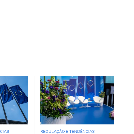
CIAS
REGULAÇÃO E TENDÊNCIAS