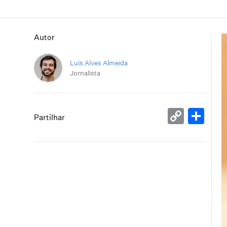
Autor
Luís Alves Almeida
Jornalista
Copy
Sh
Partilhar
Link