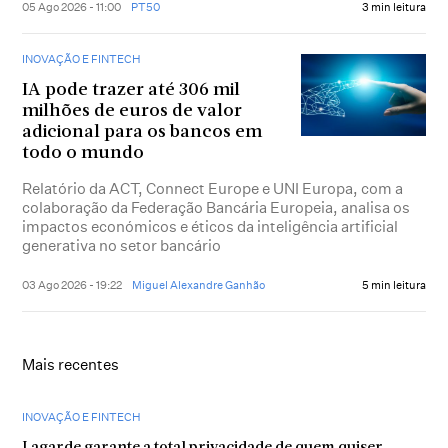
05 Ago 2026 - 11:00
PT50
3 min leitura
INOVAÇÃO E FINTECH
IA pode trazer até 306 mil
milhões de euros de valor
adicional para os bancos em
todo o mundo
Relatório da ACT, Connect Europe e UNI Europa, com a
colaboração da Federação Bancária Europeia, analisa os
impactos económicos e éticos da inteligência artificial
generativa no setor bancário
03 Ago 2026 - 19:22
Miguel Alexandre Ganhão
5 min leitura
Mais recentes
INOVAÇÃO E FINTECH