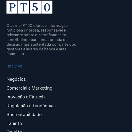
O Jornal PT50 oferece informação
noticiosa rigorosa, responsável e
relevante sobre o setor financeiro,
contribuindo para uma tomada de
decisão mais sustentada por parte dos
gestores e lideres da banca e área
financeira.
NOTÍCIAS
Negócios
Comercial e Marketing
Inovação e Fintech
Regulação e Tendências
Sustentabilidade
Talento