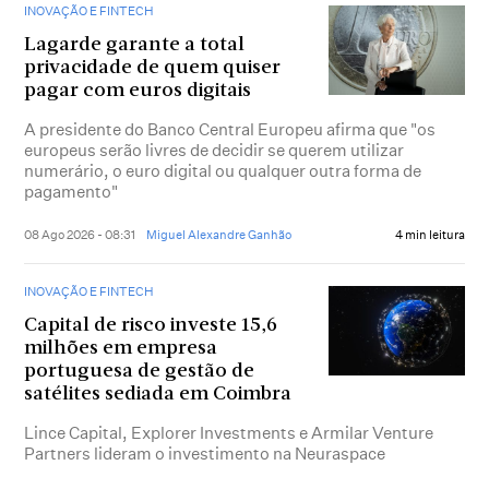
INOVAÇÃO E FINTECH
Lagarde garante a total
privacidade de quem quiser
pagar com euros digitais
A presidente do Banco Central Europeu afirma que "os
europeus serão livres de decidir se querem utilizar
numerário, o euro digital ou qualquer outra forma de
pagamento"
08 Ago 2026 - 08:31
Miguel Alexandre Ganhão
4 min leitura
INOVAÇÃO E FINTECH
Capital de risco investe 15,6
milhões em empresa
portuguesa de gestão de
satélites sediada em Coimbra
Lince Capital, Explorer Investments e Armilar Venture
Partners lideram o investimento na Neuraspace