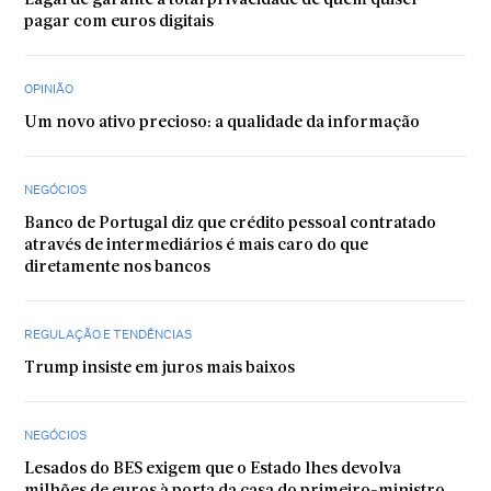
Lagarde garante a total privacidade de quem quiser
pagar com euros digitais
OPINIÃO
Um novo ativo precioso: a qualidade da informação
NEGÓCIOS
Banco de Portugal diz que crédito pessoal contratado
através de intermediários é mais caro do que
diretamente nos bancos
REGULAÇÃO E TENDÊNCIAS
Trump insiste em juros mais baixos
NEGÓCIOS
Lesados do BES exigem que o Estado lhes devolva