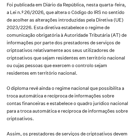
Foi publicada em Diário da República, nesta quarta-feira,
a Lei n.º 26/2026, que altera o Código do IRS no sentido
de acolher as alterações introduzidas pela Diretiva (UE)
2023/2226. Esta diretiva estabelece o regime de
comunicação obrigatória à Autoridade Tributária (AT) de
informações por parte dos prestadores de serviços de
criptoativos relativamente aos seus utilizadores de
criptoativos que sejam residentes em território nacional
ou cujas pessoas que exercem o controlo sejam
residentes em território nacional.
O diploma revê ainda o regime nacional que possibilita a
troca automática e recíproca de informações sobre
contas financeiras e estabelece o quadro jurídico nacional
para a troca automática e recíproca de informações sobre
criptoativos.
Assim, os prestadores de serviços de criptoativos devem