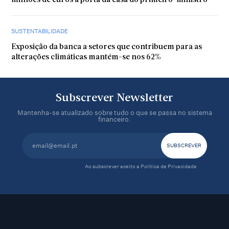
milhões de euros à porta da casa do primeiro-ministro
SUSTENTABILIDADE
Exposição da banca a setores que contribuem para as
alterações climáticas mantém-se nos 62%
Subscrever Newsletter
Mantenha-se atualizado sobre tudo o que se passa no sistema
financeiro.
Ao subscrever aceito a
Política de Privacidade