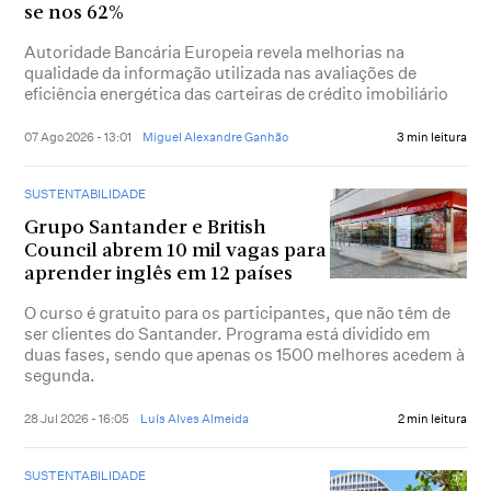
se nos 62%
Autoridade Bancária Europeia revela melhorias na
qualidade da informação utilizada nas avaliações de
eficiência energética das carteiras de crédito imobiliário
07 Ago 2026 - 13:01
Miguel Alexandre Ganhão
3 min leitura
SUSTENTABILIDADE
Grupo Santander e British
Council abrem 10 mil vagas para
aprender inglês em 12 países
O curso é gratuito para os participantes, que não têm de
ser clientes do Santander. Programa está dividido em
duas fases, sendo que apenas os 1500 melhores acedem à
segunda.
28 Jul 2026 - 16:05
Luís Alves Almeida
2 min leitura
SUSTENTABILIDADE