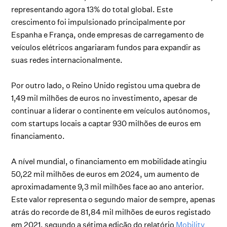
representando agora 13% do total global. Este
crescimento foi impulsionado principalmente por
Espanha e França, onde empresas de carregamento de
veículos elétricos angariaram fundos para expandir as
suas redes internacionalmente.
Por outro lado, o Reino Unido registou uma quebra de
1,49 mil milhões de euros no investimento, apesar de
continuar a liderar o continente em veículos autónomos,
com startups locais a captar 930 milhões de euros em
financiamento.
A nível mundial, o financiamento em mobilidade atingiu
50,22 mil milhões de euros em 2024, um aumento de
aproximadamente 9,3 mil milhões face ao ano anterior.
Este valor representa o segundo maior de sempre, apenas
atrás do recorde de 81,84 mil milhões de euros registado
em 2021, segundo a sétima edição do relatório
Mobility