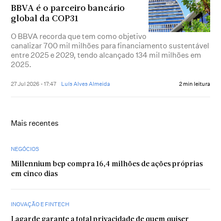
BBVA é o parceiro bancário
global da COP31
O BBVA recorda que tem como objetivo
canalizar 700 mil milhões para financiamento sustentável
entre 2025 e 2029, tendo alcançado 134 mil milhões em
2025.
27 Jul 2026 - 17:47
Luís Alves Almeida
2 min leitura
Mais recentes
NEGÓCIOS
Millennium bcp compra 16,4 milhões de ações próprias
em cinco dias
INOVAÇÃO E FINTECH
Lagarde garante a total privacidade de quem quiser