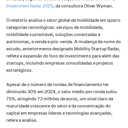
Investment Radar 2025
, da consultora Oliver Wyman.
O relatório analisa o setor global de mobilidade em quatro
categorias tecnológicas: serviços de mobilidade,
mobilidade sustentável, soluções conectadas e
autónomas, e venda e pós-venda. A mudança de nome do
estudo, anteriormente designado Mobility Startup Radar,
reflete a expansão do foco de investimento para além das
startups, incluindo empresas consolidadas e projetos
estratégicos.
Apesar de o número de rondas de financiamento ter
diminuído 30% em 2024, o valor médio por ronda subiu
75%, atingindo 73 milhões de euros, um sinal claro da
maturidade crescente do setor e da concentração do
capital em empresas líderes e tecnologias avançadas,
refere a análise.