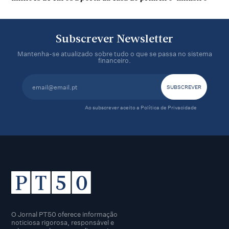
Subscrever Newsletter
Mantenha-se atualizado sobre tudo o que se passa no sistema
financeiro.
Ao subscrever aceito a
Política de Privacidade
O Jornal PT50 oferece informação
noticiosa rigorosa, responsável e