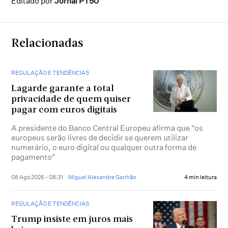
Editado por
Jornal PT50
Relacionadas
REGULAÇÃO E TENDÊNCIAS
Lagarde garante a total
privacidade de quem quiser
pagar com euros digitais
A presidente do Banco Central Europeu afirma que "os
europeus serão livres de decidir se querem utilizar
numerário, o euro digital ou qualquer outra forma de
pagamento"
08 Ago 2026 - 08:31
Miguel Alexandre Ganhão
4 min leitura
REGULAÇÃO E TENDÊNCIAS
Trump insiste em juros mais