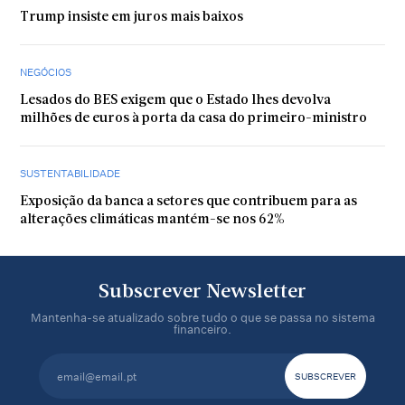
Trump insiste em juros mais baixos
NEGÓCIOS
Lesados do BES exigem que o Estado lhes devolva
milhões de euros à porta da casa do primeiro-ministro
SUSTENTABILIDADE
Exposição da banca a setores que contribuem para as
alterações climáticas mantém-se nos 62%
Subscrever Newsletter
Mantenha-se atualizado sobre tudo o que se passa no sistema
financeiro.