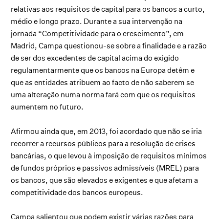
relativas aos requisitos de capital para os bancos a curto,
médio e longo prazo. Durante a sua intervenção na
jornada “Competitividade para o crescimento”, em
Madrid, Campa questionou-se sobre a finalidade e a razão
de ser dos excedentes de capital acima do exigido
regulamentarmente que os bancos na Europa detêm e
que as entidades atribuem ao facto de não saberem se
uma alteração numa norma fará com que os requisitos
aumentem no futuro.
Afirmou ainda que, em 2013, foi acordado que não se iria
recorrer a recursos públicos para a resolução de crises
bancárias, o que levou à imposição de requisitos mínimos
de fundos próprios e passivos admissíveis (MREL) para
os bancos, que são elevados e exigentes e que afetam a
competitividade dos bancos europeus.
Campa salientou que podem existir várias razões para