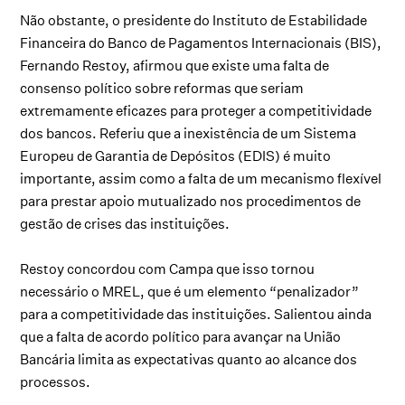
Não obstante, o presidente do Instituto de Estabilidade
Financeira do Banco de Pagamentos Internacionais (BIS),
Fernando Restoy, afirmou que existe uma falta de
consenso político sobre reformas que seriam
extremamente eficazes para proteger a competitividade
dos bancos. Referiu que a inexistência de um Sistema
Europeu de Garantia de Depósitos (EDIS) é muito
importante, assim como a falta de um mecanismo flexível
para prestar apoio mutualizado nos procedimentos de
gestão de crises das instituições.
Restoy concordou com Campa que isso tornou
necessário o MREL, que é um elemento “penalizador”
para a competitividade das instituições. Salientou ainda
que a falta de acordo político para avançar na União
Bancária limita as expectativas quanto ao alcance dos
processos.