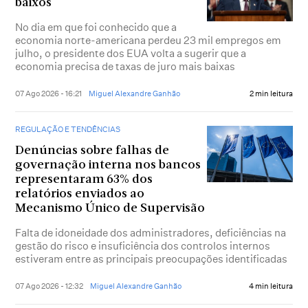
baixos
No dia em que foi conhecido que a
economia norte-americana perdeu 23 mil empregos em
julho, o presidente dos EUA volta a sugerir que a
economia precisa de taxas de juro mais baixas
07 Ago 2026 - 16:21
Miguel Alexandre Ganhão
2 min leitura
REGULAÇÃO E TENDÊNCIAS
Denúncias sobre falhas de
governação interna nos bancos
representaram 63% dos
relatórios enviados ao
Mecanismo Único de Supervisão
Falta de idoneidade dos administradores, deficiências na
gestão do risco e insuficiência dos controlos internos
estiveram entre as principais preocupações identificadas
07 Ago 2026 - 12:32
Miguel Alexandre Ganhão
4 min leitura