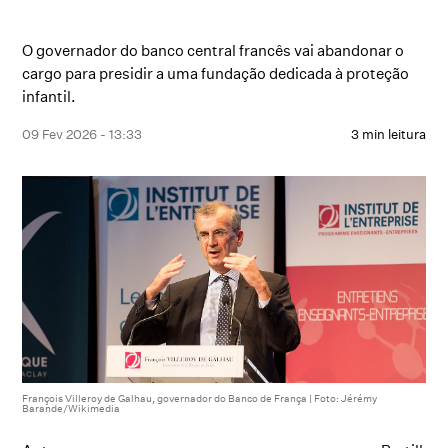
O governador do banco central francês vai abandonar o
cargo para presidir a uma fundação dedicada à proteção
infantil.
09 Fev 2026 - 13:33
3 min leitura
François Villeroy de Galhau, governador do Banco de França | Foto: Jérémy
Barande/Wikimedia