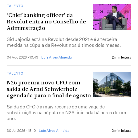
TALENTO
‘Chief banking officer’ da
Revolut entra no Conselho de
Administração
Sid Jajodia está na Revolut desde 2021 e é a terceira
mexida na cúpula da Revolut nos últimos dois meses.
04 Ago 2026 - 10:43
Luís Alves Almeida
2 min leitura
TALENTO
N26 procura novo CFO com
saída de Arnd Schwierholz
agendada para o final de agosto
Saída do CFO é a mais recente de uma vaga de
substituições na cúpula do N26, iniciada há cerca de um
ano.
30 Jul 2026 - 15:10
Luís Alves Almeida
2 min leitura