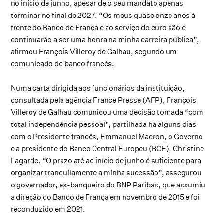
no início de junho, apesar de o seu mandato apenas
terminar no final de 2027. “Os meus quase onze anos à
frente do Banco de França e ao serviço do euro são e
continuarão a ser uma honra na minha carreira pública”,
afirmou François Villeroy de Galhau, segundo um
comunicado do banco francês.
Numa carta dirigida aos funcionários da instituição,
consultada pela agência France Presse (AFP), François
Villeroy de Galhau comunicou uma decisão tomada “com
total independência pessoal”, partilhada há alguns dias
com o Presidente francês, Emmanuel Macron, o Governo
e a presidente do Banco Central Europeu (BCE), Christine
Lagarde. “O prazo até ao início de junho é suficiente para
organizar tranquilamente a minha sucessão”, assegurou
o governador, ex-banqueiro do BNP Paribas, que assumiu
a direção do Banco de França em novembro de 2015 e foi
reconduzido em 2021.