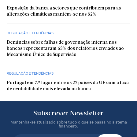
Exposição da banca a setores que contribuem para as
alterações climáticas mantém-se nos 62%
REGULAÇÃO E TENDÊNCIAS
Denúncias sobre falhas de governação interna nos
bancos representaram 63% dos relatórios enviados ao
Mecanismo Único de Supervisão
REGULAÇÃO E TENDÊNCIAS
Portugal em 7.º lugar entre os 27 países da UE com a taxa
de rentabilidade mais elevada na banca
Subscrever Newsletter
Mantenha-se atualizado sobre tudo o que se passa no sistema
financeiro.