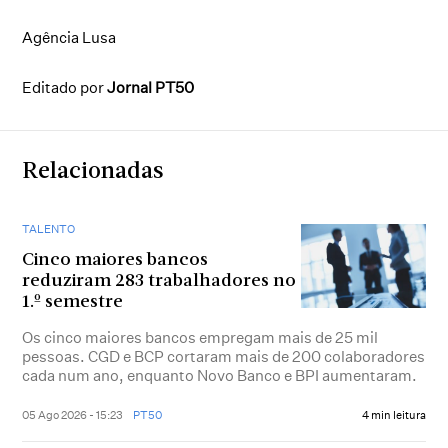
Agência Lusa
Editado por
Jornal PT50
Relacionadas
TALENTO
Cinco maiores bancos
reduziram 283 trabalhadores no
1.º semestre
Os cinco maiores bancos empregam mais de 25 mil
pessoas. CGD e BCP cortaram mais de 200 colaboradores
cada num ano, enquanto Novo Banco e BPI aumentaram.
05 Ago 2026 - 15:23
PT50
4 min leitura