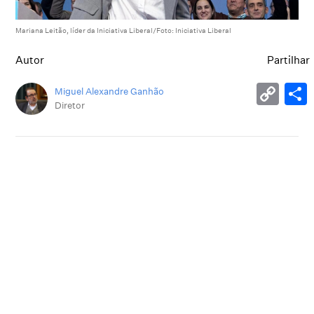
Mariana Leitão, líder da Iniciativa Liberal/Foto: Iniciativa Liberal
Autor
Partilhar
Miguel Alexandre Ganhão
Diretor