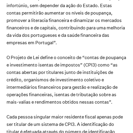
infortúnio, sem depender da ação do Estado. Estas
contas permitirão aumentar os níveis de poupança,
promover a literacia financeira e dinamizar os mercados
financeiros e de capitais, contribuindo para uma melhoria
da vida dos portugueses e da saúde financeira das
empresas em Portugal”.
O Projeto de Lei define o conceito de “contas de poupança
e investimento isentas de impostos” (CPI3) como “as
contas abertas por titulares junto de instituições de
crédito, organismos de investimento coletivo e
intermediários financeiros para gestão e realização de
operações financeiras, isentas de tributação sobre as
mais-valias e rendimentos obtidos nessas contas”.
Cada pessoa singular maior residente fiscal apenas pode
ser titular de um sistema de CPI3. A identificação do
titular é efetuada através do número de identificação