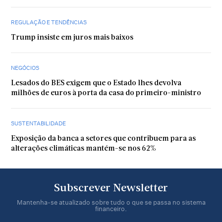
REGULAÇÃO E TENDÊNCIAS
Trump insiste em juros mais baixos
NEGÓCIOS
Lesados do BES exigem que o Estado lhes devolva
milhões de euros à porta da casa do primeiro-ministro
SUSTENTABILIDADE
Exposição da banca a setores que contribuem para as
alterações climáticas mantém-se nos 62%
Subscrever Newsletter
Mantenha-se atualizado sobre tudo o que se passa no sistema
financeiro.