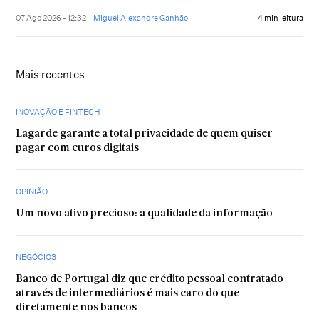
07 Ago 2026 - 12:32
Miguel Alexandre Ganhão
4 min leitura
Mais recentes
INOVAÇÃO E FINTECH
Lagarde garante a total privacidade de quem quiser
pagar com euros digitais
OPINIÃO
Um novo ativo precioso: a qualidade da informação
NEGÓCIOS
Banco de Portugal diz que crédito pessoal contratado
através de intermediários é mais caro do que
diretamente nos bancos