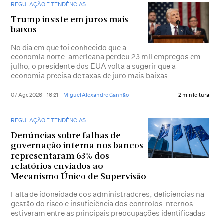
REGULAÇÃO E TENDÊNCIAS
Trump insiste em juros mais
baixos
No dia em que foi conhecido que a
economia norte-americana perdeu 23 mil empregos em
julho, o presidente dos EUA volta a sugerir que a
economia precisa de taxas de juro mais baixas
07 Ago 2026 - 16:21
Miguel Alexandre Ganhão
2 min leitura
REGULAÇÃO E TENDÊNCIAS
Denúncias sobre falhas de
governação interna nos bancos
representaram 63% dos
relatórios enviados ao
Mecanismo Único de Supervisão
Falta de idoneidade dos administradores, deficiências na
gestão do risco e insuficiência dos controlos internos
estiveram entre as principais preocupações identificadas