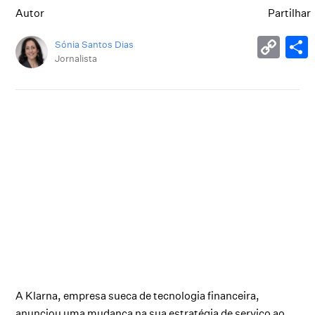
Autor
Partilhar
Sónia Santos Dias
Jornalista
A Klarna, empresa sueca de tecnologia financeira,
anunciou uma mudança na sua estratégia de serviço ao