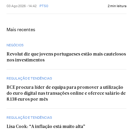
03 Ago 2026 - 14:42
PT50
2 min leitura
Mais recentes
NEGÓCIOS
Revolut diz que jovens portugueses estão mais cautelosos
nos investimentos
REGULAÇÃO E TENDÊNCIAS
BCE procura líder de equipa para promover a utilização
do euro digital nas transações online e oferece salário de
8.138 euros por mês
REGULAÇÃO E TENDÊNCIAS
Lisa Cook: “A inflação está muito alta”