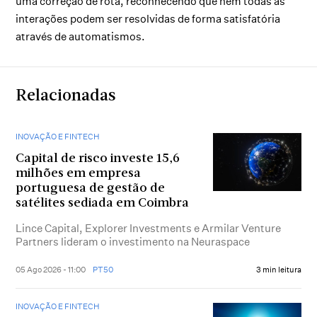
uma correção de rota, reconhecendo que nem todas as
interações podem ser resolvidas de forma satisfatória
através de automatismos.
Relacionadas
INOVAÇÃO E FINTECH
Capital de risco investe 15,6
milhões em empresa
portuguesa de gestão de
satélites sediada em Coimbra
Lince Capital, Explorer Investments e Armilar Venture
Partners lideram o investimento na Neuraspace
05 Ago 2026 - 11:00
PT50
3 min leitura
INOVAÇÃO E FINTECH