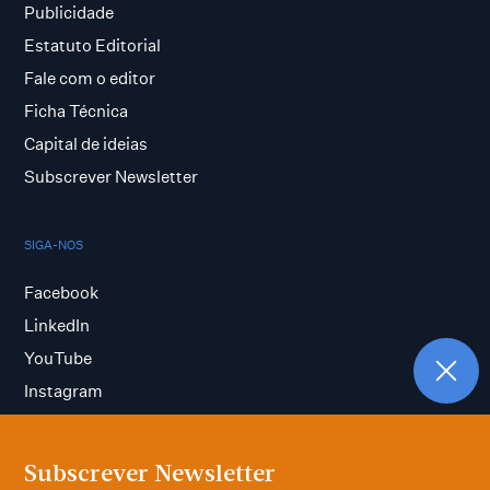
Publicidade
Estatuto Editorial
Fale com o editor
Ficha Técnica
Capital de ideias
Subscrever Newsletter
SIGA-NOS
Facebook
LinkedIn
YouTube
Instagram
Subscrever Newsletter
Termos e condições