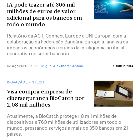
IA pode trazer até 306 mil
milhões de euros de valor
adicional para os bancos em
todo o mundo
Relatório da ACT, Connect Europe e UNI Europa, com a
colaboração da Federação Bancária Europeia, analisa os
impactos económicos e éticos da inteligência artificial
generativa no setor bancário
03 Ago 2026 - 19:22
Miguel Alexandre Ganhão
5 min leitura
INOVAÇÃO E FINTECH
Visa compra empresa de
cibersegurança BioCatch por
2,08 mil milhões
Atualmente, a BioCatch protege 1,8 mil milhões de
dispositivos e 760 milhões de utilizadores em todo o
mundo, prestando serviços a mais de 350 bancos em 21
países.