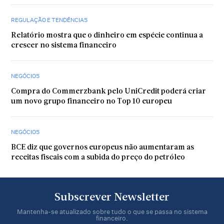
REGULAÇÃO E TENDÊNCIAS
Relatório mostra que o dinheiro em espécie continua a
crescer no sistema financeiro
NEGÓCIOS
Compra do Commerzbank pelo UniCredit poderá criar
um novo grupo financeiro no Top 10 europeu
NEGÓCIOS
BCE diz que governos europeus não aumentaram as
receitas fiscais com a subida do preço do petróleo
Subscrever Newsletter
Mantenha-se atualizado sobre tudo o que se passa no sistema
financeiro.