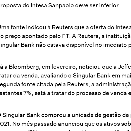
roposta do Intesa Sanpaolo deve ser inferior.
ma fonte indicou à Reuters que a oferta do Inte
o preço apontado pelo FT. À Reuters, a instituiç
ingular Bank não estava disponível no imediato 
á a Bloomberg, em fevereiro, noticiou que a Jeffe
ratar da venda, avaliando o Singular Bank em m
egunda fonte citada pela Reuters, a administra
estantes 7%, está a tratar do processo de venda 
 Singular Bank comprou a unidade de gestão d
021. No mês passado anunciou que os ativos sob 