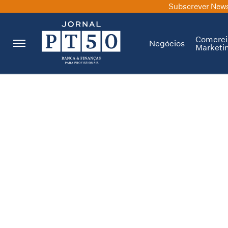
Subscrever News
Comerci
Negócios
Marketi