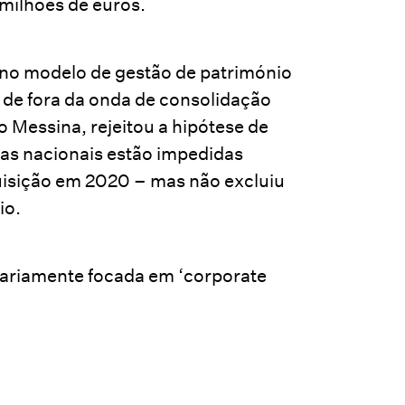
milhões de euros.
 no modelo de gestão de património
 de fora da onda de consolidação
lo Messina, rejeitou a hipótese de
 as nacionais estão impedidas
uisição em 2020 – mas não excluiu
io.
tariamente focada em ‘corporate