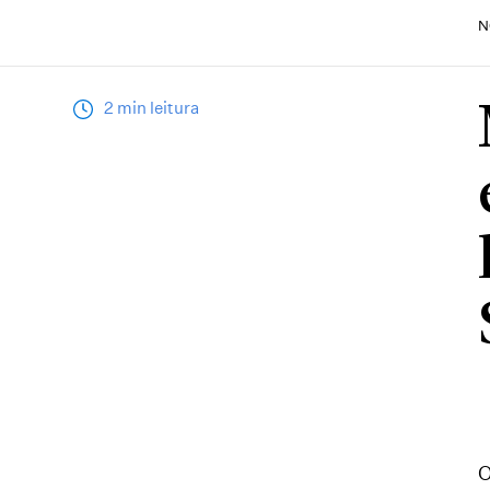
N
2 min leitura
O