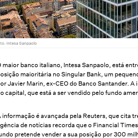
oto: Intesa Sanpaolo
 maior banco italiano, Intesa Sanpaolo, está ent
osição maioritária no Singular Bank, um pequen
or Javier Marin, ex-CEO do Banco Santander. A in
o capital, que está a ser vendido pelo fundo am
 informação é avançada pela Reuters, que cita t
gência de notícias recorda que o Financial Times
undo pretende vender a sua posição por 300 mil