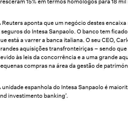
resceram 15% em termos homólogos para 18 mil 
 Reuters aponta que um negócio destes encaixa
 seguros do Intesa Sanpaolo. O banco tem ficado
ue está a varrer a banca italiana. O seu CEO, Car
randes aquisições transfronteiriças – sendo que
evido às leis da concorrência e a uma grande aq
equenas compras na área da gestão de patrimón
 unidade espanhola do Intesa Sanpaolo é maiori
nd investimento banking’.