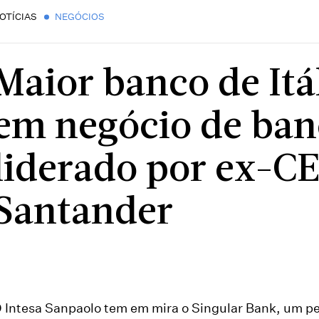
OTÍCIAS
NEGÓCIOS
Maior banco de Itá
em negócio de ban
liderado por ex-C
Santander
 Intesa Sanpaolo tem em mira o Singular Bank, um 