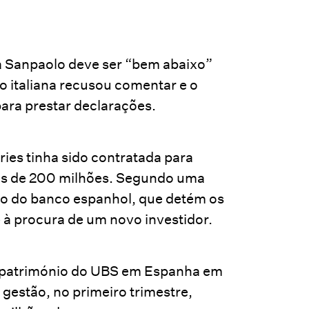
sa Sanpaolo deve ser “bem abaixo”
ão italiana recusou comentar e o
para prestar declarações.
ries tinha sido contratada para
ais de 200 milhões. Segundo uma
ção do banco espanhol, que detém os
e à procura de um novo investidor.
e património do UBS em Espanha em
gestão, no primeiro trimestre,