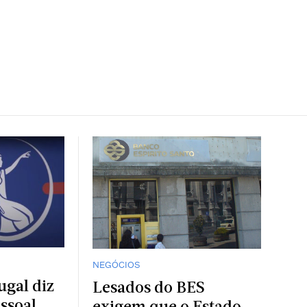
NEGÓCIOS
ugal diz
Lesados do BES
ssoal