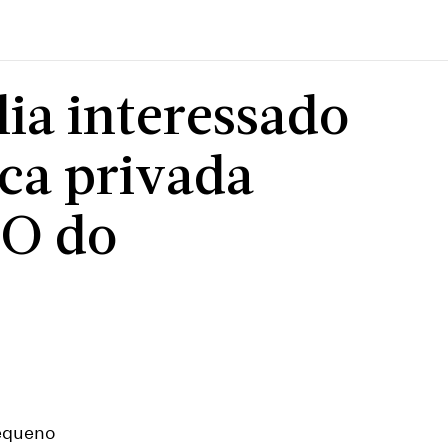
lia interessado
ca privada
EO do
pequeno