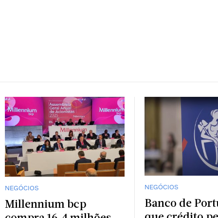
NEGÓCIOS
NEGÓCIOS
Banco de Port
Millennium bcp
que crédito pe