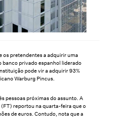
re os pretendentes a adquirir uma
o banco privado espanhol liderado
stituição pode vir a adquirir 93%
ericano Warburg Pincus.
rês pessoas próximas do assunto. A
 (FT) reportou na quarta-feira que o
hões de euros. Contudo, nota que a