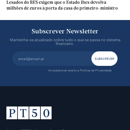
Lesados do BES exigem que o Estado lhes devolva
milhões de euros à porta da casa do primeiro-ministro
Subscrever Newsletter
Mantenha-se atualizado sobre tudo o que se passa no sistema
financeiro.
Ao subscrever aceito a
Política de Privacidade