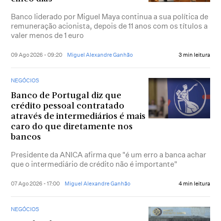
Banco liderado por Miguel Maya continua a sua política de
remuneração acionista, depois de 11 anos com os títulos a
valer menos de 1 euro
09 Ago 2026 - 09:20
Miguel Alexandre Ganhão
3 min leitura
NEGÓCIOS
Banco de Portugal diz que
crédito pessoal contratado
através de intermediários é mais
caro do que diretamente nos
bancos
Presidente da ANICA afirma que "é um erro a banca achar
que o intermediário de crédito não é importante"
07 Ago 2026 - 17:00
Miguel Alexandre Ganhão
4 min leitura
NEGÓCIOS