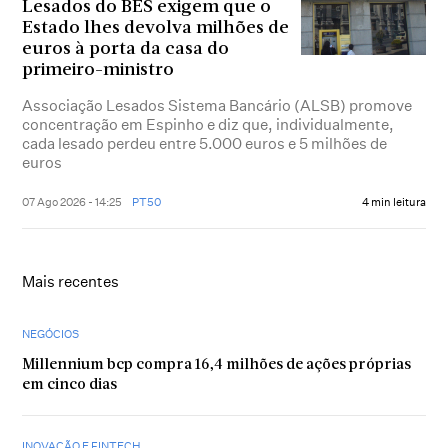
Lesados do BES exigem que o
Estado lhes devolva milhões de
euros à porta da casa do
primeiro-ministro
Associação Lesados Sistema Bancário (ALSB) promove
concentração em Espinho e diz que, individualmente,
cada lesado perdeu entre 5.000 euros e 5 milhões de
euros
07 Ago 2026 - 14:25
PT50
4 min leitura
Mais recentes
NEGÓCIOS
Millennium bcp compra 16,4 milhões de ações próprias
em cinco dias
INOVAÇÃO E FINTECH