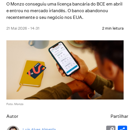
O Monzo conseguiu uma licença bancária do BCE em abril
e entrou no mercado irlandês. O banco abandonou
recentemente o seu negócio nos EUA.
21 Mai 2026 - 14:31
2 min leitura
Foto: Monzo
Autor
Partilhar
Luís Alves Almeida