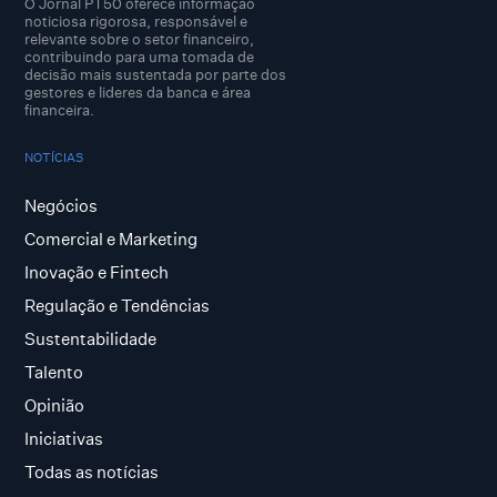
O Jornal PT50 oferece informação
noticiosa rigorosa, responsável e
relevante sobre o setor financeiro,
contribuindo para uma tomada de
decisão mais sustentada por parte dos
gestores e lideres da banca e área
financeira.
NOTÍCIAS
Negócios
Comercial e Marketing
Inovação e Fintech
Regulação e Tendências
Sustentabilidade
Talento
Opinião
Iniciativas
Todas as notícias