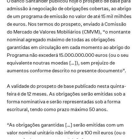
O banco Santander publicou hoje o prospeto de base para
admissão à negociação de obrigações cobertas, ao abrigo
de um programa de emissão no valor de até 15 mil milhões
de euros. Nos termos do prospeto, enviado à Comissão
do Mercado de Valores Mobiliários (CMVM), “o montante
nominal agregado máximo de todas as obrigações
garantidas em circulação em cada momento ao abrigo do
Programa não excederá 15.000.000.000 euros (ou o seu
equivalente noutras moedas […]), sem prejuízo de
aumentos conforme descrito no presente documento”.
A validade do prospeto de base publicado nesta quinta-
feira é de 12 meses. As obrigações serão emitidas sob a
forma nominativa e serão representadas sob a forma
escritural, tendo como prazo máximo 50 anos.
“As obrigações garantidas […] serão emitidas com um
valor nominal unitário não inferior a 100 mil euros (ou o