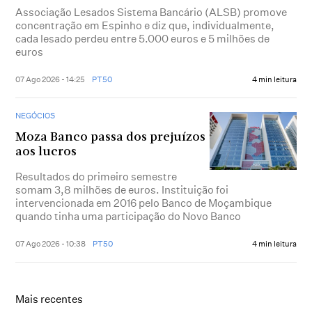
Associação Lesados Sistema Bancário (ALSB) promove
concentração em Espinho e diz que, individualmente,
cada lesado perdeu entre 5.000 euros e 5 milhões de
euros
07 Ago 2026 - 14:25
PT50
4 min leitura
NEGÓCIOS
Moza Banco passa dos prejuízos
aos lucros
Resultados do primeiro semestre
somam 3,8 milhões de euros. Instituição foi
intervencionada em 2016 pelo Banco de Moçambique
quando tinha uma participação do Novo Banco
07 Ago 2026 - 10:38
PT50
4 min leitura
Mais recentes