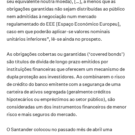
seu equivalente noutra moeda), […], a menos que as
obrigações garantidas não sejam distribuídas ao público
nem admitidas à negociação num mercado
regulamentado do EEE [Espaço Económico Europeu],
caso em que poderão aplicar-se valores nominais
unitários inferiores”, lê-se ainda no prospeto.
As obrigações cobertas ou garantidas (‘covered bonds’)
são títulos de dívida de longo prazo emitidos por
instituições financeiras que oferecem um mecanismo de
dupla proteção aos investidores. Ao combinarem o risco
de crédito do banco emitente com a segurança de uma
carteira de ativos segregada (geralmente créditos
hipotecários ou empréstimos ao setor público), são
consideradas um dos instrumentos financeiros de menor
risco e mais seguros do mercado.
O Santander colocou no passado mês de abril uma