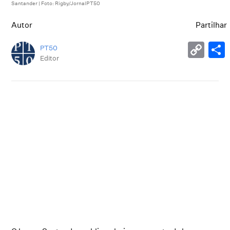
Santander | Foto: Rigby/JornalPT50
Autor
Partilhar
PT50
Editor