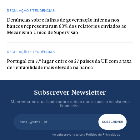
REGULAÇÃO E TENDÊNCIAS
Denúncias sobre falhas de governação interna nos
bancos representaram 63% dos relatórios enviados ao
Mecanismo Único de Supervisão
REGULAÇÃO E TENDÊNCIAS
Portugal em 7.º lugar entre os 27 países da UE com a taxa
de rentabilidade mais elevada na banca
Subscrever Newsletter
Mantenha-se atualizado sobre tudo o que se passa no sistema
financeiro.
Ao subscrever aceito a
Política de Privacidade