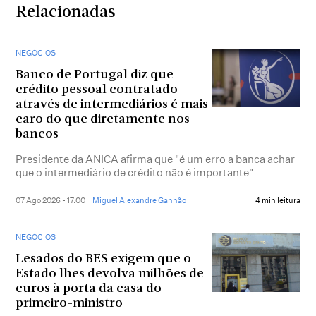
Relacionadas
NEGÓCIOS
Banco de Portugal diz que
crédito pessoal contratado
através de intermediários é mais
caro do que diretamente nos
bancos
Presidente da ANICA afirma que "é um erro a banca achar
que o intermediário de crédito não é importante"
07 Ago 2026 - 17:00
Miguel Alexandre Ganhão
4 min leitura
NEGÓCIOS
Lesados do BES exigem que o
Estado lhes devolva milhões de
euros à porta da casa do
primeiro-ministro