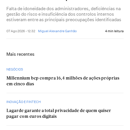
Falta de idoneidade dos administradores, deficiências na
gestão do risco e insuficiência dos controlos internos
estiveram entre as principais preocupações identificadas
07 Ago 2026 - 12:32
Miguel Alexandre Ganhão
4 min leitura
Mais recentes
NEGÓCIOS
Millennium bcp compra 16,4 milhões de ações próprias
em cinco dias
INOVAÇÃO E FINTECH
Lagarde garante a total privacidade de quem quiser
pagar com euros digitais