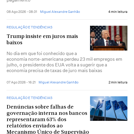
08 Ago 2026 - 08:31
Miguel Alexandre Ganhão
4 min leitura
REGULAÇÃO E TENDÊNCIAS
Trump insiste em juros mais
baixos
No dia em que foi conhecido que a
economia norte-americana perdeu 23 mil empregos em
julho, o presidente dos EUA volta a sugerir que a
economia precisa de taxas de juro mais baixas
07 Ago 2026 - 16:21
Miguel Alexandre Ganhão
2 min leitura
REGULAÇÃO E TENDÊNCIAS
Denúncias sobre falhas de
governação interna nos bancos
representaram 63% dos
relatórios enviados ao
Mecanismo Único de Supervisão