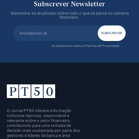
Subscrever Newsletter
Mantenha-se atualizado sobre tudo o que se passa no sistema
financeiro.
Ao subscrever aceito a
Política de Privacidade
O Jornal PT50 oferece informação
noticiosa rigorosa, responsável e
relevante sobre o setor financeiro,
contribuindo para uma tomada de
decisão mais sustentada por parte dos
gestores e lideres da banca e área