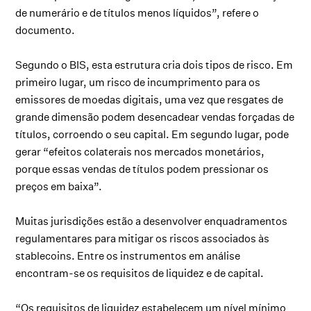
de numerário e de títulos menos líquidos”, refere o
documento.
Segundo o BIS, esta estrutura cria dois tipos de risco. Em
primeiro lugar, um risco de incumprimento para os
emissores de moedas digitais, uma vez que resgates de
grande dimensão podem desencadear vendas forçadas de
títulos, corroendo o seu capital. Em segundo lugar, pode
gerar “efeitos colaterais nos mercados monetários,
porque essas vendas de títulos podem pressionar os
preços em baixa”.
Muitas jurisdições estão a desenvolver enquadramentos
regulamentares para mitigar os riscos associados às
stablecoins. Entre os instrumentos em análise
encontram-se os requisitos de liquidez e de capital.
“Os requisitos de liquidez estabelecem um nível mínimo