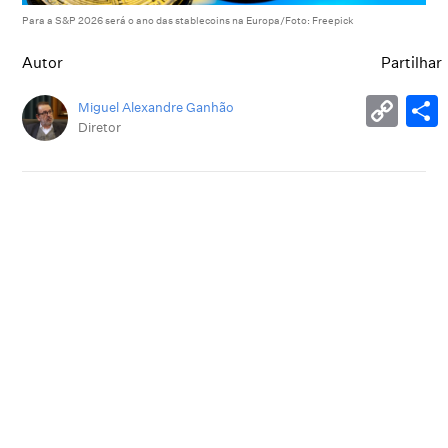
Para a S&P 2026 será o ano das stablecoins na Europa/Foto: Freepick
Autor
Partilhar
Miguel Alexandre Ganhão
Diretor