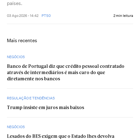
países.
03 Ago 2026 - 14:42
PT50
2 min leitura
Mais recentes
NEGÓCIOS
Banco de Portugal diz que crédito pessoal contratado
através de intermediários é mais caro do que
diretamente nos bancos
REGULAÇÃO E TENDÊNCIAS
Trump insiste em juros mais baixos
NEGÓCIOS
Lesados do BES exigem que o Estado lhes devolva