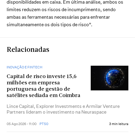
disponibilidades em caixa. Em última análise, ambos os
limites reduzem os riscos de incumprimento, sendo
ambas as ferramentas necessárias para enfrentar
simultaneamente os dois tipos de risco”.
Relacionadas
INOVAÇÃO E FINTECH
Capital de risco investe 15,6
milhões em empresa
portuguesa de gestão de
satélites sediada em Coimbra
Lince Capital, Explorer Investments e Armilar Venture
Partners lideram o investimento na Neuraspace
05 Ago 2026 - 11:00
PT50
3 min leitura