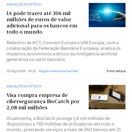
INOVAÇÃO E FINTECH
IA pode trazer até 306 mil
milhões de euros de valor
adicional para os bancos em
todo o mundo
Relatório da ACT, Connect Europe e UNI Europa, com a
colaboração da Federação Bancária Europeia, analisa os
impactos económicos e éticos da inteligência artificial
generativa no setor bancário
03 Ago 2026 - 19:22
Miguel Alexandre Ganhão
5 min leitura
INOVAÇÃO E FINTECH
Visa compra empresa de
cibersegurança BioCatch por
2,08 mil milhões
Atualmente, a BioCatch protege 1,8 mil milhões de
dispositivos e 760 milhões de utilizadores em todo o
mundo, prestando serviços a mais de 350 bancos em 21