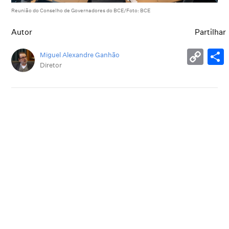
Reunião do Conselho de Governadores do BCE/Foto: BCE
Autor
Partilhar
Miguel Alexandre Ganhão
Diretor