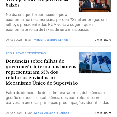
baixos
No dia em que foi conhecido que a
economia norte-americana perdeu 23 mil empregos em
julho, o presidente dos EUA volta a sugerir que a
economia precisa de taxas de juro mais baixas
07 Ago 2026 - 16:21
Miguel Alexandre Ganhão
2 min leitura
REGULAÇÃO E TENDÊNCIAS
Denúncias sobre falhas de
governação interna nos bancos
representaram 63% dos
relatórios enviados ao
Mecanismo Único de Supervisão
Falta de idoneidade dos administradores, deficiências na
gestão do risco e insuficiência dos controlos internos
estiveram entre as principais preocupações identificadas
07 Ago 2026 - 12:32
Miguel Alexandre Ganhão
4 min leitura