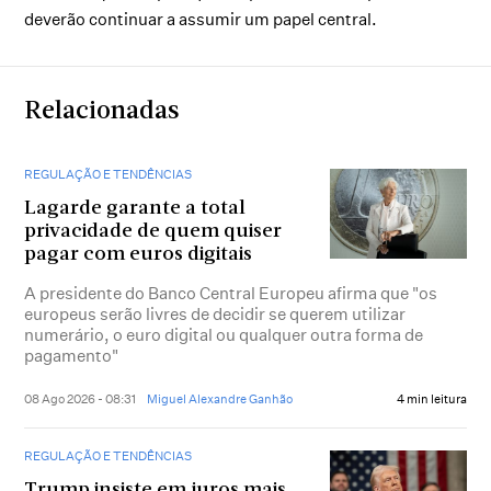
deverão continuar a assumir um papel central.
Relacionadas
REGULAÇÃO E TENDÊNCIAS
Lagarde garante a total
privacidade de quem quiser
pagar com euros digitais
A presidente do Banco Central Europeu afirma que "os
europeus serão livres de decidir se querem utilizar
numerário, o euro digital ou qualquer outra forma de
pagamento"
08 Ago 2026 - 08:31
Miguel Alexandre Ganhão
4 min leitura
REGULAÇÃO E TENDÊNCIAS
Trump insiste em juros mais