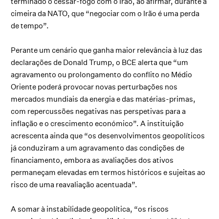
terminado o cessar-fogo com o Irão, ao afirmar, durante a
cimeira da NATO, que “negociar com o Irão é uma perda
de tempo”.
Perante um cenário que ganha maior relevância à luz das
declarações de Donald Trump, o BCE alerta que “um
agravamento ou prolongamento do conflito no Médio
Oriente poderá provocar novas perturbações nos
mercados mundiais da energia e das matérias-primas,
com repercussões negativas nas perspetivas para a
inflação e o crescimento económico”. A instituição
acrescenta ainda que “os desenvolvimentos geopolíticos
já conduziram a um agravamento das condições de
financiamento, embora as avaliações dos ativos
permaneçam elevadas em termos históricos e sujeitas ao
risco de uma reavaliação acentuada”.
A somar à instabilidade geopolítica, “os riscos