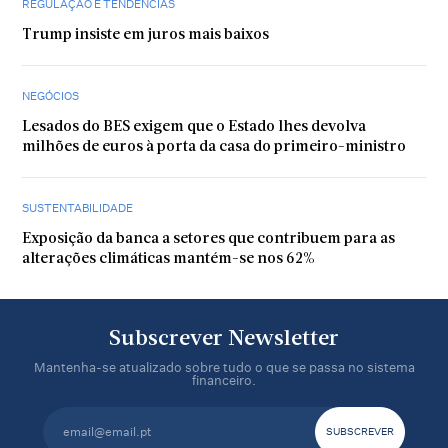
REGULAÇÃO E TENDÊNCIAS
Trump insiste em juros mais baixos
NEGÓCIOS
Lesados do BES exigem que o Estado lhes devolva
milhões de euros à porta da casa do primeiro-ministro
SUSTENTABILIDADE
Exposição da banca a setores que contribuem para as
alterações climáticas mantém-se nos 62%
Subscrever Newsletter
Mantenha-se atualizado sobre tudo o que se passa no sistema
financeiro.