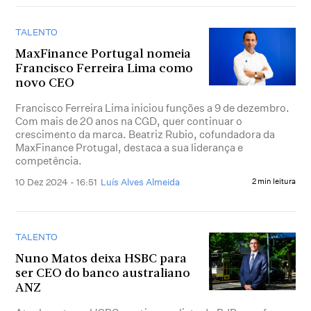
TALENTO
MaxFinance Portugal nomeia
Francisco Ferreira Lima como
novo CEO
Francisco Ferreira Lima iniciou funções a 9 de dezembro.
Com mais de 20 anos na CGD, quer continuar o
crescimento da marca. Beatriz Rubio, cofundadora da
MaxFinance Protugal, destaca a sua liderança e
competência.
10 Dez 2024 - 16:51
Luís Alves Almeida
2 min leitura
TALENTO
Nuno Matos deixa HSBC para
ser CEO do banco australiano
ANZ