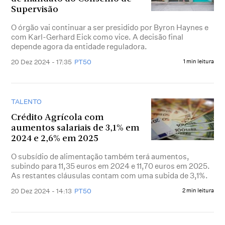
Supervisão
O órgão vai continuar a ser presidido por Byron Haynes e
com Karl-Gerhard Eick como vice. A decisão final
depende agora da entidade reguladora.
20 Dez 2024 - 17:35
PT50
1 min leitura
TALENTO
Crédito Agrícola com
aumentos salariais de 3,1% em
2024 e 2,6% em 2025
O subsídio de alimentação também terá aumentos,
subindo para 11,35 euros em 2024 e 11,70 euros em 2025.
As restantes cláusulas contam com uma subida de 3,1%.
20 Dez 2024 - 14:13
PT50
2 min leitura