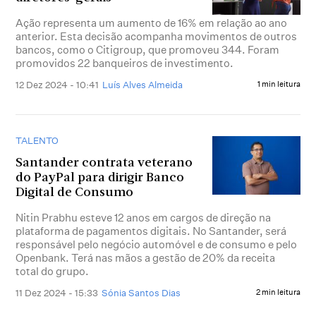
Ação representa um aumento de 16% em relação ao ano
anterior. Esta decisão acompanha movimentos de outros
bancos, como o Citigroup, que promoveu 344. Foram
promovidos 22 banqueiros de investimento.
12 Dez 2024 - 10:41
Luís Alves Almeida
1 min leitura
TALENTO
Santander contrata veterano
do PayPal para dirigir Banco
Digital de Consumo
Nitin Prabhu esteve 12 anos em cargos de direção na
plataforma de pagamentos digitais. No Santander, será
responsável pelo negócio automóvel e de consumo e pelo
Openbank. Terá nas mãos a gestão de 20% da receita
total do grupo.
11 Dez 2024 - 15:33
Sónia Santos Dias
2 min leitura