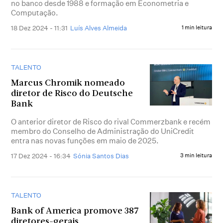
no banco desde 1988 e formação em Econometria e
Computação.
18 Dez 2024 - 11:31
Luís Alves Almeida
1 min leitura
TALENTO
Marcus Chromik nomeado
diretor de Risco do Deutsche
Bank
O anterior diretor de Risco do rival Commerzbank e recém
membro do Conselho de Administração do UniCredit
entra nas novas funções em maio de 2025.
17 Dez 2024 - 16:34
Sónia Santos Dias
3 min leitura
TALENTO
Bank of America promove 387
diretores-gerais