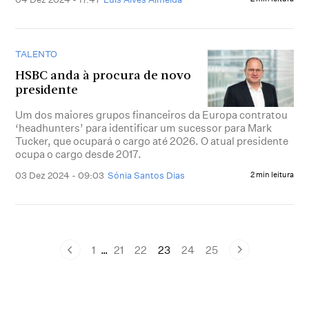
TALENTO
HSBC anda à procura de novo
presidente
Um dos maiores grupos financeiros da Europa contratou
‘headhunters’ para identificar um sucessor para Mark
Tucker, que ocupará o cargo até 2026. O atual presidente
ocupa o cargo desde 2017.
03 Dez 2024 - 09:03
Sónia Santos Dias
2 min leitura
1
…
21
22
23
24
25