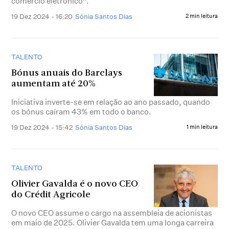
comércio eletrónico”.
19 Dez 2024 - 16:20
Sónia Santos Dias
2 min leitura
TALENTO
Bónus anuais do Barclays
aumentam até 20%
Iniciativa inverte-se em relação ao ano passado, quando
os bónus caíram 43% em todo o banco.
19 Dez 2024 - 15:42
Sónia Santos Dias
1 min leitura
TALENTO
Olivier Gavalda é o novo CEO
do Crédit Agricole
O novo CEO assume o cargo na assembleia de acionistas
em maio de 2025. Olivier Gavalda tem uma longa carreira