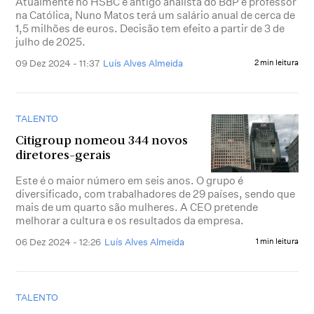
Atualmente no HSBC e antigo analista do BdP e professor
na Católica, Nuno Matos terá um salário anual de cerca de
1,5 milhões de euros. Decisão tem efeito a partir de 3 de
julho de 2025.
09 Dez 2024 - 11:37
Luís Alves Almeida
2 min leitura
TALENTO
Citigroup nomeou 344 novos
diretores-gerais
Este é o maior número em seis anos. O grupo é
diversificado, com trabalhadores de 29 países, sendo que
mais de um quarto são mulheres. A CEO pretende
melhorar a cultura e os resultados da empresa.
06 Dez 2024 - 12:26
Luís Alves Almeida
1 min leitura
TALENTO