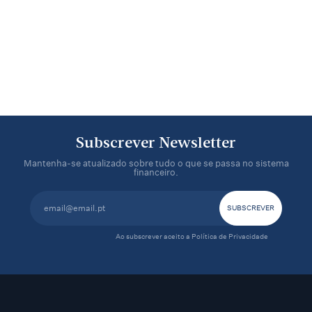
Subscrever Newsletter
Mantenha-se atualizado sobre tudo o que se passa no sistema
financeiro.
Ao subscrever aceito a
Política de Privacidade