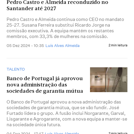
Pedro Castro e Almeida reconduzido no
Santander até 2027
Pedro Castro e Almeida continua como CEO no mandato
25-27. Susana Ferreira substitui Ricardo Jorge na
comissão executiva. A equipa mantém os restantes
membros, com 33,3% de mulheres na comissão.
05 Dez 2024 - 10:35
Luís Alves Almeida
2 min leitura
TALENTO
Banco de Portugal já aprovou
nova administração das
sociedades de garantia mútua
O Banco de Portugal aprovou a nova administração das
sociedades de garantia mútua, que se vão fundir. José
Furtado lidera o grupo. A fusão inclui Norgarante, Garval,
Lisgarante e Agrogarante, com a nova equipa a manter-se
na sociedade única futura.
04 Dez 2024 - 17:47
Luís Alves Almeida
2 min leitura