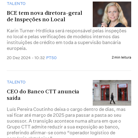
TALENTO
BCE tem nova diretora-geral
de Inspeções no Local
Karin Turner-Hrdlicka será responsável pelas inspeções
no local e pelas verificações de modelos internos das
instituições de crédito em toda a supervisão bancária
europeia.
20 Dez 2024 - 10:32
PT50
2 min leitura
TALENTO
CEO do Banco CTT anuncia
saída
Luís Pereira Coutinho deixa o cargo dentro de dias, mas
vai ficar até março de 2025 para passar a pasta ao seu
sucessor. A transição acontece numa altura em que o
Grupo CTT admite reduzir a sua exposição ao banco,
preferindo afirmar-se como “operador logístico de