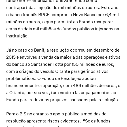
fundo norte-americano Lone Star tendo como
contrapartida a injeção de mil milhões de euros. Este ano
o banco francês BPCE comprou o Novo Banco por 6,4 mil
milhões de euros, o que permitirá ao Estado recuperar
cerca de dois mil milhões de fundos públicos injetados na
instituição.
Já no caso do Banif, a resolução ocorreu em dezembro de
2015 e envolveu a venda da maioria das operações e ativos
do banco ao Santander Totta por 150 milhões de euros,
com a criação do veículo Oitante para gerir os ativos
problemáticos. O Fundo de Resolução apoiou
financeiramente a operação, com 489 milhões de euros, e
a Oitante, por sua vez, tem vindo a fazer pagamentos ao
Fundo para reduzir os prejuízos causados pela resolução.
Para o BIS no entanto o apoio público a medidas de
resolução apresenta riscos evidentes. “Se os fundos