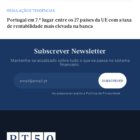
REGULAÇÃO E TENDÊNCIAS
Portugal em 7.º lugar entre os 27 países da UE com a taxa
de rentabilidade mais elevada na banca
Subscrever Newsletter
Mantenha-se atualizado sobre tudo o que se passa no sistema
financeiro.
Ao subscrever aceito a
Política de Privacidade