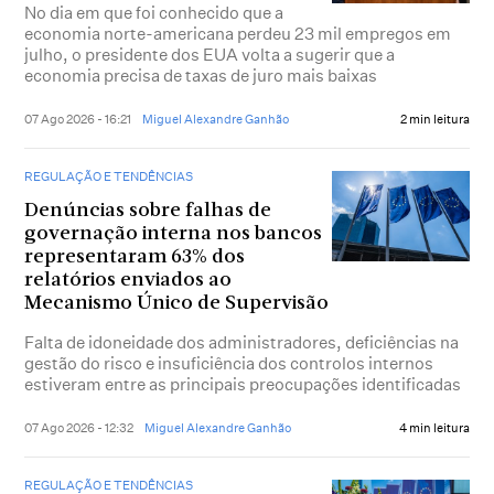
No dia em que foi conhecido que a
economia norte-americana perdeu 23 mil empregos em
julho, o presidente dos EUA volta a sugerir que a
economia precisa de taxas de juro mais baixas
07 Ago 2026 - 16:21
Miguel Alexandre Ganhão
2 min leitura
REGULAÇÃO E TENDÊNCIAS
Denúncias sobre falhas de
governação interna nos bancos
representaram 63% dos
relatórios enviados ao
Mecanismo Único de Supervisão
Falta de idoneidade dos administradores, deficiências na
gestão do risco e insuficiência dos controlos internos
estiveram entre as principais preocupações identificadas
07 Ago 2026 - 12:32
Miguel Alexandre Ganhão
4 min leitura
REGULAÇÃO E TENDÊNCIAS