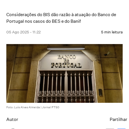
Considerações do BIS dão razão à atuação do Banco de
Portugal nos casos do BES e do Banif
05 Ago 2025 - 11:22
5 min leitura
Foto: Luís Alves Almeida | Jornal PT50
Autor
Partilhar