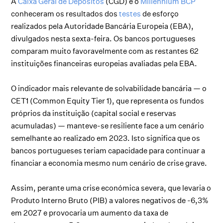
A
Caixa Geral de Depósitos
(CGD) e o
Millennium BCP
conheceram os resultados dos
testes
de esforço
realizados pela Autoridade Bancária Europeia (EBA),
divulgados nesta sexta-feira. Os bancos portugueses
comparam muito favoravelmente com as restantes 62
instituições financeiras europeias avaliadas pela EBA.
O indicador mais relevante de solvabilidade bancária — o
CET1 (Common Equity Tier 1), que representa os fundos
próprios da instituição (capital social e reservas
acumuladas) — manteve-se resiliente face a um cenário
semelhante ao realizado em 2023. Isto significa que os
bancos portugueses teriam capacidade para continuar a
financiar a economia mesmo num cenário de crise grave.
Assim, perante uma crise económica severa, que levaria o
Produto Interno Bruto (PIB) a valores negativos de -6,3%
em 2027 e provocaria um aumento da taxa de