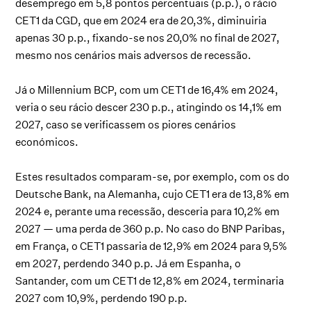
desemprego em 5,8 pontos percentuais (p.p.), o rácio
CET1 da CGD, que em 2024 era de 20,3%, diminuiria
apenas 30 p.p., fixando-se nos 20,0% no final de 2027,
mesmo nos cenários mais adversos de recessão.
Já o Millennium BCP, com um CET1 de 16,4% em 2024,
veria o seu rácio descer 230 p.p., atingindo os 14,1% em
2027, caso se verificassem os piores cenários
económicos.
Estes resultados comparam-se, por exemplo, com os do
Deutsche Bank, na Alemanha, cujo CET1 era de 13,8% em
2024 e, perante uma recessão, desceria para 10,2% em
2027 — uma perda de 360 p.p. No caso do BNP Paribas,
em França, o CET1 passaria de 12,9% em 2024 para 9,5%
em 2027, perdendo 340 p.p. Já em Espanha, o
Santander, com um CET1 de 12,8% em 2024, terminaria
2027 com 10,9%, perdendo 190 p.p.