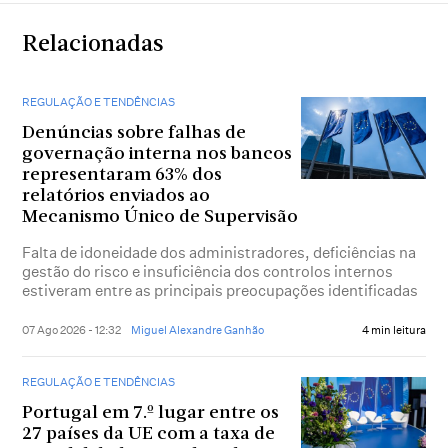
Relacionadas
REGULAÇÃO E TENDÊNCIAS
Denúncias sobre falhas de
governação interna nos bancos
representaram 63% dos
relatórios enviados ao
Mecanismo Único de Supervisão
Falta de idoneidade dos administradores, deficiências na
gestão do risco e insuficiência dos controlos internos
estiveram entre as principais preocupações identificadas
07 Ago 2026 - 12:32
Miguel Alexandre Ganhão
4 min leitura
REGULAÇÃO E TENDÊNCIAS
Portugal em 7.º lugar entre os
27 países da UE com a taxa de