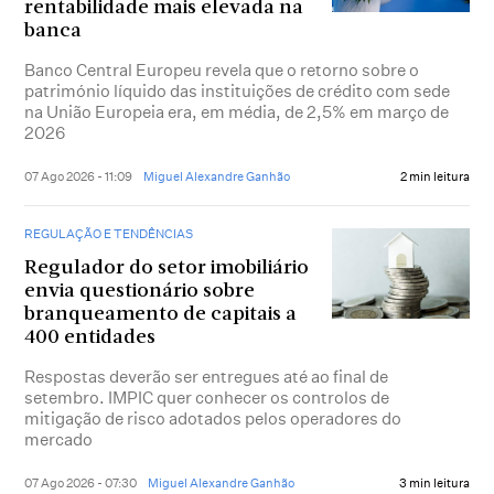
rentabilidade mais elevada na
banca
Banco Central Europeu revela que o retorno sobre o
património líquido das instituições de crédito com sede
na União Europeia era, em média, de 2,5% em março de
2026
07 Ago 2026 - 11:09
Miguel Alexandre Ganhão
2 min leitura
REGULAÇÃO E TENDÊNCIAS
Regulador do setor imobiliário
envia questionário sobre
branqueamento de capitais a
400 entidades
Respostas deverão ser entregues até ao final de
setembro. IMPIC quer conhecer os controlos de
mitigação de risco adotados pelos operadores do
mercado
07 Ago 2026 - 07:30
Miguel Alexandre Ganhão
3 min leitura