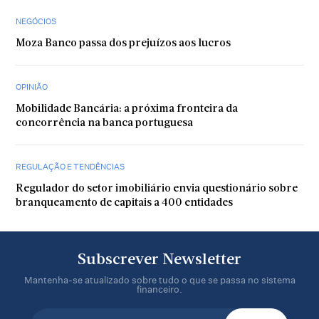
NEGÓCIOS
Moza Banco passa dos prejuízos aos lucros
OPINIÃO
Mobilidade Bancária: a próxima fronteira da
concorrência na banca portuguesa
REGULAÇÃO E TENDÊNCIAS
Regulador do setor imobiliário envia questionário sobre
branqueamento de capitais a 400 entidades
Subscrever Newsletter
Mantenha-se atualizado sobre tudo o que se passa no sistema
financeiro.