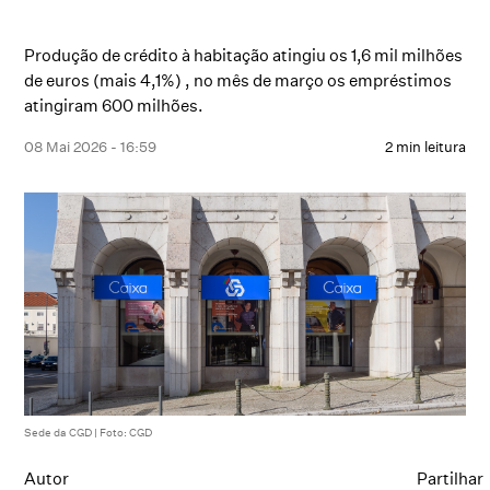
Produção de crédito à habitação atingiu os 1,6 mil milhões
de euros (mais 4,1%) , no mês de março os empréstimos
atingiram 600 milhões.
08 Mai 2026 - 16:59
2 min leitura
Sede da CGD | Foto: CGD
Autor
Partilhar