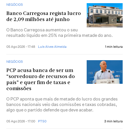
NEGÓCIOS
Banco Carregosa regista lucro
de 2,09 milhões até junho
O Banco Carregosa aumentou o seu
resultado líquido em 25% na primeira metade do ano.
05 Ago 2026 - 17:48
Luís Alves Almeida
1 min leitura
NEGÓCIOS
PCP acusa banca de ser um
“sorvedouro de recursos do
país” e quer fim de taxas e
comissões
O PCP aponta que mais de metade do lucro dos grandes
bancos nacionais veio das comissões e taxas cobradas,
algo que o partido defende que deve acabar.
05 Ago 2026 - 17:00
PT50
3 min leitura