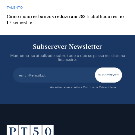
TALENTO
Cinco maiores bancos reduziram 283 trabalhadores no
1.º semestre
Subscrever Newsletter
Mantenha-se atualizado sobre tudo o que se passa no sistema
financeiro.
Ao subscrever aceito a
Política de Privacidade