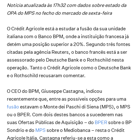
Notícia atualizada às 17h32 com dados sobre estado da
OPA do MPS no fecho do mercado de sexta-feira
O Crédit Agricole está a estudar a fusão da sua unidade
italiana com o Banco BPM, onde a instituição francesa já
detém uma posição superior a 20%. Segundo três fontes
citadas pela agência Reuters, o banco francês está a ser
assessorado pelo Deutsche Bank e o Rothschild nesta
operação. Tanto o Crédit Agricole como o Deutsche Bank
e o Rothschild recusaram comentar.
O CEO do BPM, Giuseppe Castagna, indicou
recentemente que, entre as possíveis opções para uma
fusão
estavam o Monte dei Paschi di Siena (MPS), o MPS
ou o BPER. Com dois destes bancos a sucederem nas
suas Ofertas Públicas de Aquisição – do
BPER
sobre o BP
Sondrio e do
MPS
sobre o Mediobanca – resta o Crédit
Agricole Itália. Castagna referiu-se a esta como a