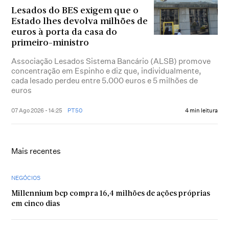
Lesados do BES exigem que o
Estado lhes devolva milhões de
euros à porta da casa do
primeiro-ministro
Associação Lesados Sistema Bancário (ALSB) promove
concentração em Espinho e diz que, individualmente,
cada lesado perdeu entre 5.000 euros e 5 milhões de
euros
07 Ago 2026 - 14:25
PT50
4 min leitura
Mais recentes
NEGÓCIOS
Millennium bcp compra 16,4 milhões de ações próprias
em cinco dias