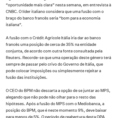
“oportunidade mais clara” nesta semana, em entrevista à
CNBC. O líder italiano considera que uma fusão com o
braço do banco francês seria “bom para a economia
italiana”.
A fusão com o Crédit Agricole Itália iria dar ao banco
francês uma posição de cerca de 35% na entidade
conjunta, de acordo com outra fonte consultada pela
Reuters. Recorde-se que uma operação deste género terá
sempre de passar pelo crivo do Governo de Itália, que
pode colocar imposições ou simplesmente rejeitar a
fusão das instituições.
O CEO do BPM não descarta a opção de se juntar ao MPS,
alegando que não pode não olhar para o resto das
hipóteses. Após a fusão do MPS com o Mediobanca, a
posição do BPM, que é neste momento 9%, deve baixar
para menos de 5%. O período de reabertura desta OPA