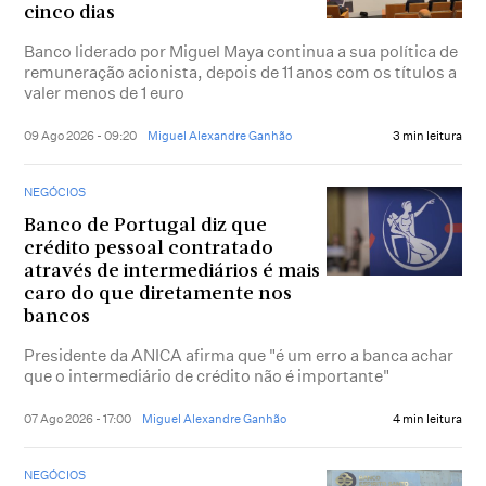
cinco dias
Banco liderado por Miguel Maya continua a sua política de
remuneração acionista, depois de 11 anos com os títulos a
valer menos de 1 euro
09 Ago 2026 - 09:20
Miguel Alexandre Ganhão
3 min leitura
NEGÓCIOS
Banco de Portugal diz que
crédito pessoal contratado
através de intermediários é mais
caro do que diretamente nos
bancos
Presidente da ANICA afirma que "é um erro a banca achar
que o intermediário de crédito não é importante"
07 Ago 2026 - 17:00
Miguel Alexandre Ganhão
4 min leitura
NEGÓCIOS