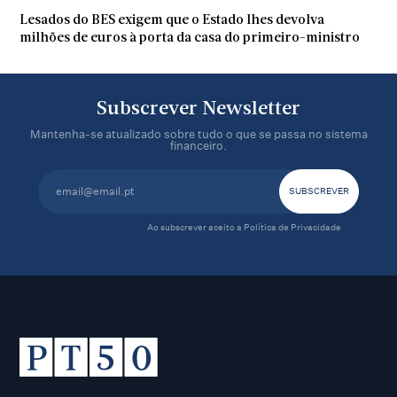
Lesados do BES exigem que o Estado lhes devolva
milhões de euros à porta da casa do primeiro-ministro
Subscrever Newsletter
Mantenha-se atualizado sobre tudo o que se passa no sistema
financeiro.
Ao subscrever aceito a
Política de Privacidade