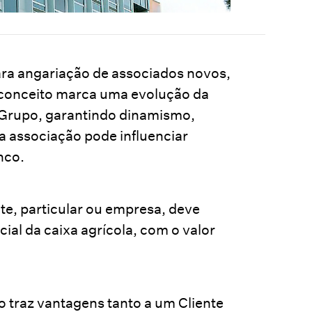
ra angariação de associados novos,
 conceito marca uma evolução da
Grupo, garantindo dinamismo,
 associação pode influenciar
nco.
te, particular ou empresa, deve
ial da caixa agrícola, com o valor
 traz vantagens tanto a um Cliente