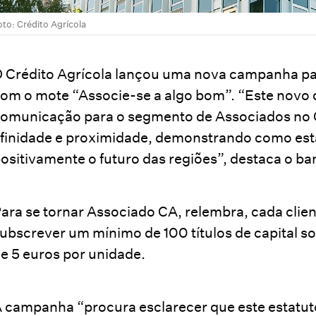
oto: Crédito Agrícola
 Crédito Agrícola lançou uma nova campanha pa
om o mote “Associe-se a algo bom”. “Este novo
omunicação para o segmento de Associados no 
finidade e proximidade, demonstrando como esta
ositivamente o futuro das regiões”, destaca o ba
ara se tornar Associado CA, relembra, cada clien
ubscrever um mínimo de 100 títulos de capital soc
e 5 euros por unidade.
 campanha “procura esclarecer que este estatuto