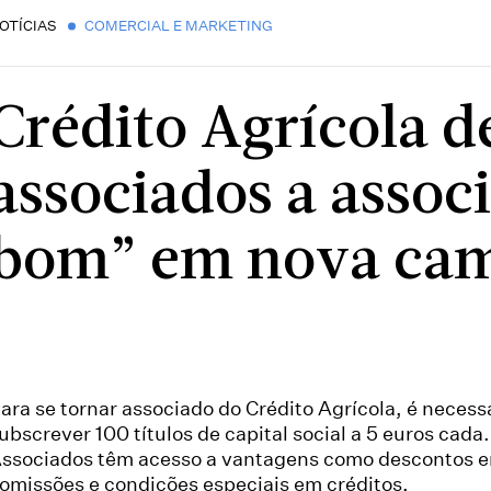
OTÍCIAS
COMERCIAL E MARKETING
Crédito Agrícola d
associados a associ
bom” em nova ca
ara se tornar associado do Crédito Agrícola, é necess
ubscrever 100 títulos de capital social a 5 euros cada.
ssociados têm acesso a vantagens como descontos 
omissões e condições especiais em créditos.