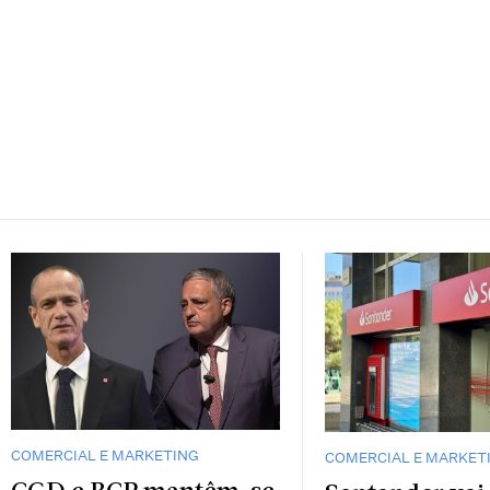
COMERCIAL E MARKETING
COMERCIAL E MARKET