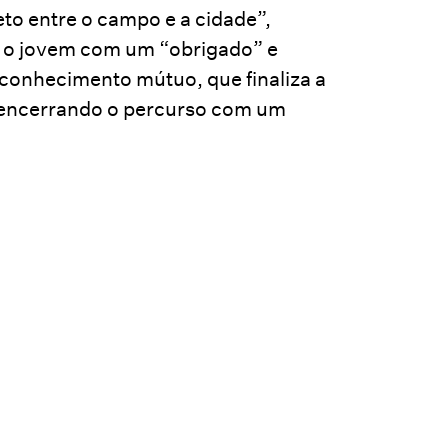
eto entre o campo e a cidade”,
 o jovem com um “obrigado” e
econhecimento mútuo, que finaliza a
, encerrando o percurso com um