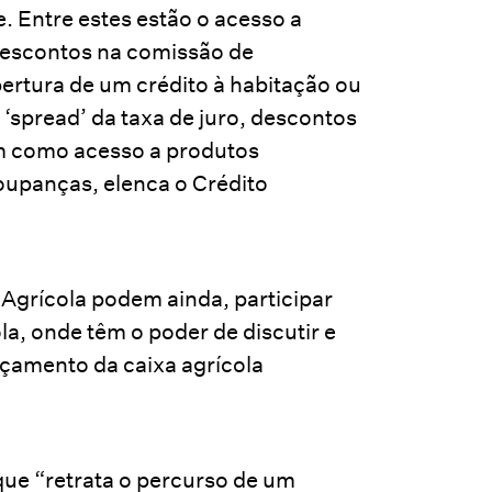
. Entre estes estão o acesso a
 descontos na comissão de
rtura de um crédito à habitação ou
‘spread’ da taxa de juro, descontos
em como acesso a produtos
oupanças, elenca o Crédito
 Agrícola podem ainda, participar
la, onde têm o poder de discutir e
rçamento da caixa agrícola
ue “retrata o percurso de um