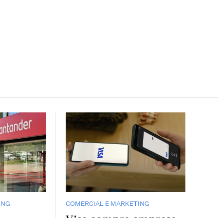
ING
COMERCIAL E MARKETING