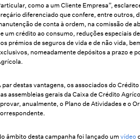
articular, como a um Cliente Empresa”, esclarece
reçário diferenciado que confere, entre outros,
anutenção de conta à ordem, na comissão de abe
e um crédito ao consumo, reduções especiais de 
os prémios de seguros de vida e de não vida, b
xclusivos, nomeadamente depósitos a prazo e p
grícola.
 par destas vantagens, os associados do Crédito
as assembleias gerais da Caixa de Crédito Agríco
provar, anualmente, o Plano de Atividades e o O
orrespondente.
o âmbito desta campanha foi lançado um
vídeo
q