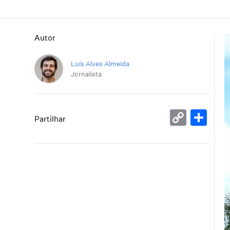
Autor
Luís Alves Almeida
Jornalista
Copy
Sh
Partilhar
Link