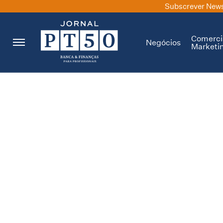
Subscrever News
Comerci
Negócios
Marketi