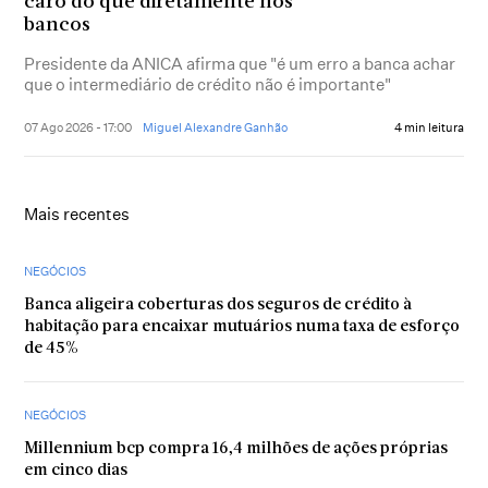
caro do que diretamente nos
bancos
Presidente da ANICA afirma que "é um erro a banca achar
que o intermediário de crédito não é importante"
07 Ago 2026 - 17:00
Miguel Alexandre Ganhão
4 min leitura
Mais recentes
NEGÓCIOS
Banca aligeira coberturas dos seguros de crédito à
habitação para encaixar mutuários numa taxa de esforço
de 45%
NEGÓCIOS
Millennium bcp compra 16,4 milhões de ações próprias
em cinco dias