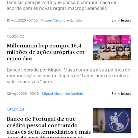
famílias para permitir que possam comprar casa de
acordo com as novas regras macroprudenciais
10 Ago 2026 - 07:30
Miguel Alexandre Ganhão
5 min leitura
NEGÓCIOS
Millennium bcp compra 16,4
milhões de ações próprias em
cinco dias
Banco liderado por Miguel Maya continua a sua política de
remuneração acionista, depois de 11 anos com os títulos a
valer menos de 1 euro
09 Ago 2026 - 09:20
Miguel Alexandre Ganhão
3 min leitura
NEGÓCIOS
Banco de Portugal diz que
crédito pessoal contratado
através de intermediários é mais