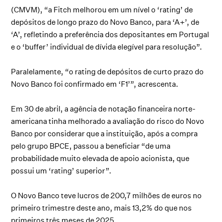
(CMVM), “a Fitch melhorou em um nível o ‘rating’ de
depósitos de longo prazo do Novo Banco, para ‘A+’, de
‘A’, refletindo a preferência dos depositantes em Portugal
e o ‘buffer’ individual de dívida elegível para resolução”.
Paralelamente, “o rating de depósitos de curto prazo do
Novo Banco foi confirmado em ‘F1’”, acrescenta.
Em 30 de abril, a agência de notação financeira norte-
americana tinha melhorado a avaliação do risco do Novo
Banco por considerar que a instituição, após a compra
pelo grupo BPCE, passou a beneficiar “de uma
probabilidade muito elevada de apoio acionista, que
possui um ‘rating’ superior”.
O Novo Banco teve lucros de 200,7 milhões de euros no
primeiro trimestre deste ano, mais 13,2% do que nos
primeiros três meses de 2025.