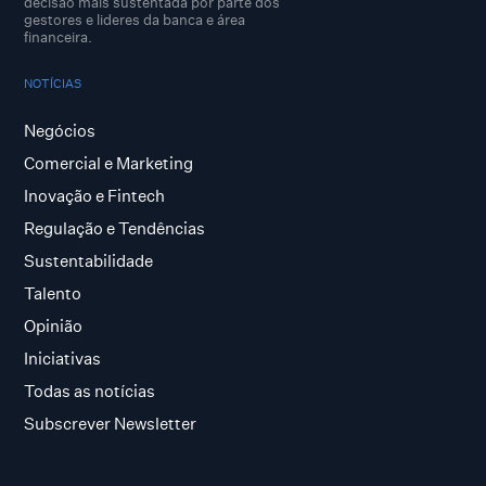
decisão mais sustentada por parte dos
gestores e lideres da banca e área
financeira.
NOTÍCIAS
Negócios
Comercial e Marketing
Inovação e Fintech
Regulação e Tendências
Sustentabilidade
Talento
Opinião
Iniciativas
Todas as notícias
Subscrever Newsletter