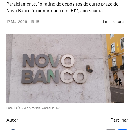
Paralelamente, "o rating de depósitos de curto prazo do
Novo Banco foi confirmado em ‘F1’", acrescenta.
12 Mai 2026 - 19:18
1 min leitura
Foto: Luís Alves Almeida | Jornal PT50
Autor
Partilhar