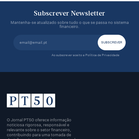
Subscrever Newsletter
Mantenha-se atualizado sobre tudo o que se passa no sistema
financeiro.
Ao subscrever aceito a
Política de Privacidade
O Jornal PT50 oferece informação
noticiosa rigorosa, responsável e
relevante sobre o setor financeiro,
contribuindo para uma tomada de