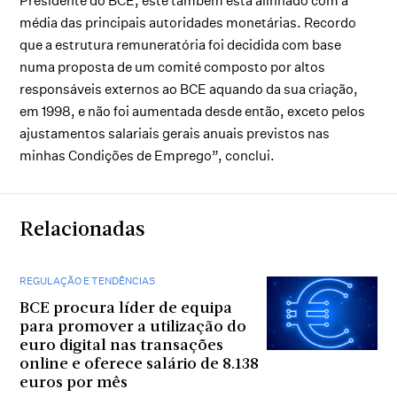
Presidente do BCE, este também está alinhado com a
média das principais autoridades monetárias. Recordo
que a estrutura remuneratória foi decidida com base
numa proposta de um comité composto por altos
responsáveis externos ao BCE aquando da sua criação,
em 1998, e não foi aumentada desde então, exceto pelos
ajustamentos salariais gerais anuais previstos nas
minhas Condições de Emprego”, conclui.
Relacionadas
REGULAÇÃO E TENDÊNCIAS
BCE procura líder de equipa
para promover a utilização do
euro digital nas transações
online e oferece salário de 8.138
euros por mês