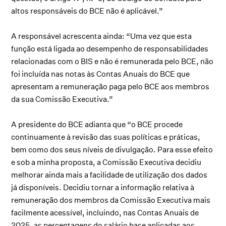
altos responsáveis do BCE não é aplicável.”
A responsável acrescenta ainda: “Uma vez que esta
função está ligada ao desempenho de responsabilidades
relacionadas com o BIS e não é remunerada pelo BCE, não
foi incluída nas notas às Contas Anuais do BCE que
apresentam a remuneração paga pelo BCE aos membros
da sua Comissão Executiva.”
A presidente do BCE adianta que “o BCE procede
continuamente à revisão das suas políticas e práticas,
bem como dos seus níveis de divulgação. Para esse efeito
e sob a minha proposta, a Comissão Executiva decidiu
melhorar ainda mais a facilidade de utilização dos dados
já disponíveis. Decidiu tornar a informação relativa à
remuneração dos membros da Comissão Executiva mais
facilmente acessível, incluindo, nas Contas Anuais de
2025, as percentagens do salário base aplicadas aos