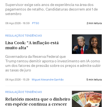
Supervisor exige seis anos de experiência na área dos
pagamentos de retalho. Candidaturas decorrem até 1 de
setembro
06 Ago 2026 - 16:59
PT50
2 min leitura
REGULAÇÃO E TENDÊNCIAS
Lisa Cook: “A inflação está
muito alta”
Governadora da Reserva Federal que
Trump tentou demitir aponta o investimento em IA como
um dos fatores de pressão sobre os preços e admite subir
as taxas de juro
06 Ago 2026 - 15:29
Miguel Alexandre Ganhão
5 min leitura
REGULAÇÃO E TENDÊNCIAS
Relatório mostra que o dinheiro
em espécie continua a crescer