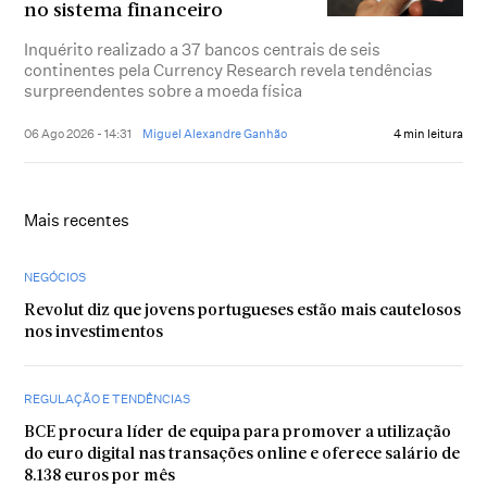
no sistema financeiro
Inquérito realizado a 37 bancos centrais de seis
continentes pela Currency Research revela tendências
surpreendentes sobre a moeda física
06 Ago 2026 - 14:31
Miguel Alexandre Ganhão
4 min leitura
Mais recentes
NEGÓCIOS
Revolut diz que jovens portugueses estão mais cautelosos
nos investimentos
REGULAÇÃO E TENDÊNCIAS
BCE procura líder de equipa para promover a utilização
do euro digital nas transações online e oferece salário de
8.138 euros por mês