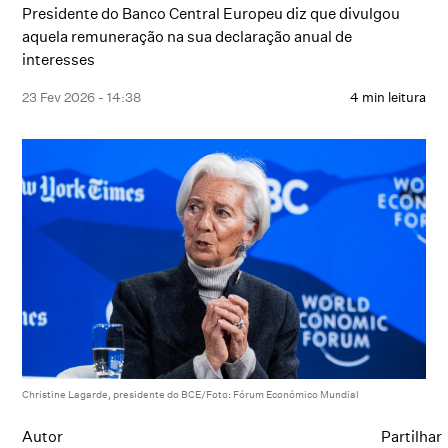
Presidente do Banco Central Europeu diz que divulgou
aquela remuneração na sua declaração anual de
interesses
23 Fev 2026 - 14:38
4 min leitura
Christine Lagarde, presidente do BCE/Foto: Fórum Económico Mundial
Autor
Partilhar