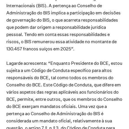
Internacionais (BIS). A pertença ao Conselho de
Administração do BIS implica a participação em decisões
de governação do BIS, o que acarreta responsabilidades
que podem dar origem a responsabilidade jurídica
pessoal. Tendo em conta essas responsabilidades e
riscos, o BIS remunerou essa atividade no montante de
130.457 francos suíços em 2025”.
Lagarde acrescenta: “Enquanto Presidente do BCE, estou
sujeita a um Código de Conduta específico para altos
responsáveis do BCE, tal como todos os membros do
Conselho do BCE. Este Código de Conduta, que difere em
vários aspetos das regras aplicáveis aos funcionários do
BCE, permite, entre outros, que os membros do Conselho
do BCE exerçam mandatos oficiais. Uma vez que a
pertença ao Conselho de Administração do BIS é
considerada um mandato oficial, relativamente à sua
questão, o artigo 7.º, n.º 3, do Código de Conduta para