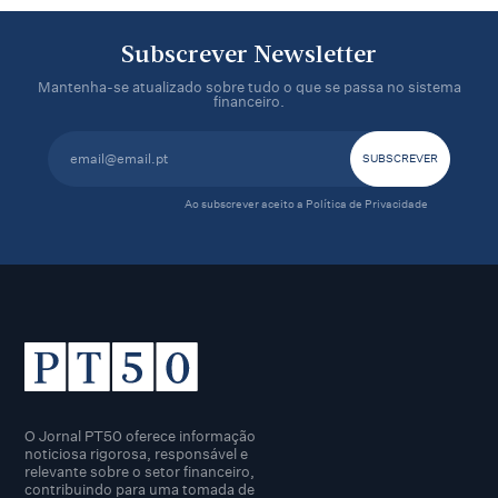
Subscrever Newsletter
Mantenha-se atualizado sobre tudo o que se passa no sistema
financeiro.
Ao subscrever aceito a
Política de Privacidade
O Jornal PT50 oferece informação
noticiosa rigorosa, responsável e
relevante sobre o setor financeiro,
contribuindo para uma tomada de