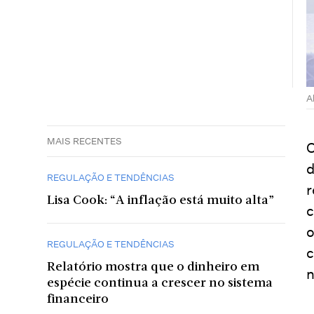
A
MAIS RECENTES
O
d
REGULAÇÃO E TENDÊNCIAS
r
Lisa Cook: “A inflação está muito alta”
c
o
REGULAÇÃO E TENDÊNCIAS
c
Relatório mostra que o dinheiro em
n
espécie continua a crescer no sistema
financeiro