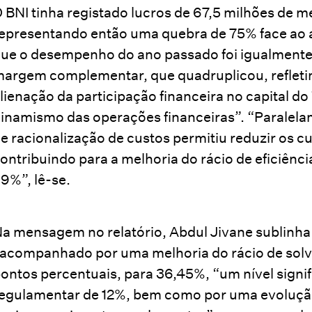
 BNI tinha registado lucros de 67,5 milhões de m
epresentando então uma quebra de 75% face ao a
ue o desempenho do ano passado foi igualmente 
argem complementar, que quadruplicou, refletin
lienação da participação financeira no capital 
inamismo das operações financeiras”. “Paralela
e racionalização de custos permitiu reduzir os 
ontribuindo para a melhoria do rácio de eficiênc
9%”, lê-se.
a mensagem no relatório, Abdul Jivane sublinha
acompanhado por uma melhoria do rácio de solva
ontos percentuais, para 36,45%, “um nível sign
egulamentar de 12%, bem como por uma evolução 