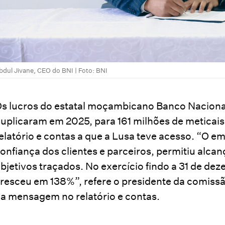
bdul Jivane, CEO do BNI | Foto: BNI
s lucros do estatal moçambicano Banco Nacional
uplicaram em 2025, para 161 milhões de meticais
elatório e contas a que a Lusa teve acesso. “O e
onfiança dos clientes e parceiros, permitiu alcan
bjetivos traçados. No exercício findo a 31 de de
resceu em 138%”, refere o presidente da comissã
a mensagem no relatório e contas.