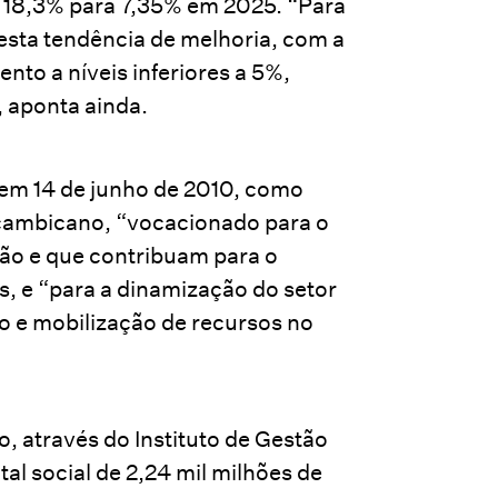
 18,3% para 7,35% em 2025. “Para
sta tendência de melhoria, com a
nto a níveis inferiores a 5%,
, aponta ainda.
 em 14 de junho de 2010, como
çambicano, “vocacionado para o
ão e que contribuam para o
, e “para a dinamização do setor
ão e mobilização de recursos no
 através do Instituto de Gestão
al social de 2,24 mil milhões de