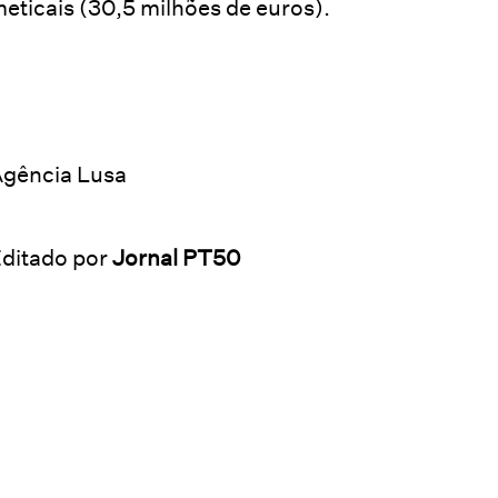
eticais (30,5 milhões de euros).
gência Lusa
ditado por
Jornal PT50