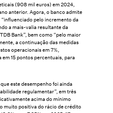
eticais (908 mil euros) em 2024,
no anterior. Agora, o banco admite
“influenciado pelo incremento da
do a mais-valia resultante da
do TDB Bank”, bem como “pelo maior
mente, a continuação das medidas
custos operacionais em 7%,
ia em 15 pontos percentuais, para
 que este desempenho foi ainda
bilidade regulamentar”, em três
ificativamente acima do mínimo
muito positiva do rácio de crédito