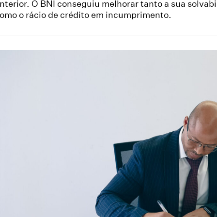
nterior. O BNI conseguiu melhorar tanto a sua solvab
omo o rácio de crédito em incumprimento.
are