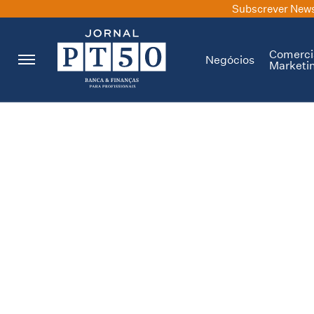
Subscrever News
Comerci
Negócios
Marketi