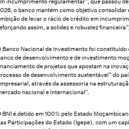
m incumprimento regulamentar”, que passou de
026, o banco mantém como objetivo consolidar e
mbição de levar o rácio de crédito em incumprime
eforçando assim, a solidez e robustez financeira”
 Banco Nacional de Investimento foi constituído
anco de desenvolvimento e de investimento mo
inanciamento de projetos que apostam na inovaç
rocesso de desenvolvimento sustentável” do país
mpresarial, através da assessoria na estruturaç
ercado nacional e internacional”.
 BNI é detido em 100% pelo Estado Moçambicano,
as Participações do Estado (Igepe), com um capit