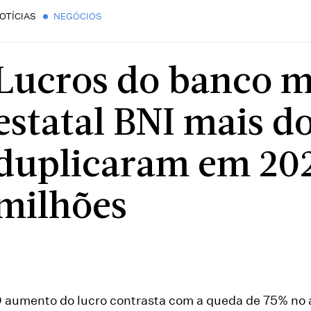
OTÍCIAS
NEGÓCIOS
Lucros do banco 
estatal BNI mais d
duplicaram em 202
milhões
 aumento do lucro contrasta com a queda de 75% no