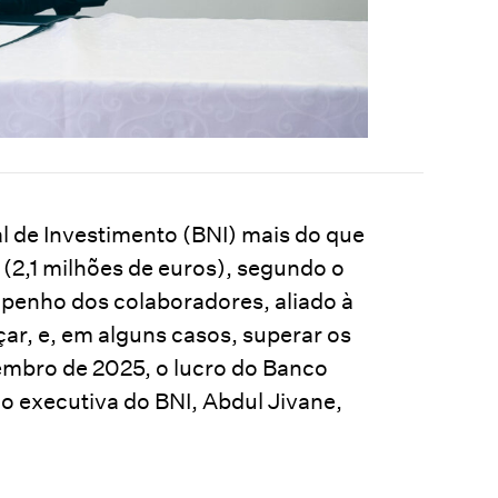
 de Investimento (BNI) mais do que
 (2,1 milhões de euros), segundo o
mpenho dos colaboradores, aliado à
çar, e, em alguns casos, superar os
zembro de 2025, o lucro do Banco
o executiva do BNI, Abdul Jivane,