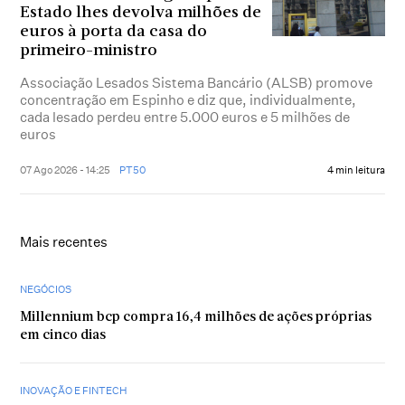
Estado lhes devolva milhões de
euros à porta da casa do
primeiro-ministro
Associação Lesados Sistema Bancário (ALSB) promove
concentração em Espinho e diz que, individualmente,
cada lesado perdeu entre 5.000 euros e 5 milhões de
euros
07 Ago 2026 - 14:25
PT50
4 min leitura
Mais recentes
NEGÓCIOS
Millennium bcp compra 16,4 milhões de ações próprias
em cinco dias
INOVAÇÃO E FINTECH