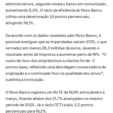
administrativos, segundo revela o banco em comunicado,
aumentando 8,5%. O rácio de eficiência do Novo Banco
sofreu uma deterioração 1,6 pontos percentuais,
atingindo 36,1%.
De acordo com os dados revelados pelo Novo Banco, é
possível averiguar que as imparidades caíram 213%, o que
se traduz em menos 26,3 milhões de euros, levando o
resultado antes de impostos a aumentar perto de 16%. “O
custo de risco dos empréstimos a clientes foi de -3
pontos base, refletindo uma abordagem conservadora de
originação e o continuado foco na qualidade dos ativos”,
sublinha a instituição.
O Novo Banco registou um RoTE de 19,9% entre janeiro e
março, ficando abaixo dos 21,7% alcançados no mesmo
período de 2025. Já o rácio CET1 subiu 3,2 pontos
percentuais para 19,2%.