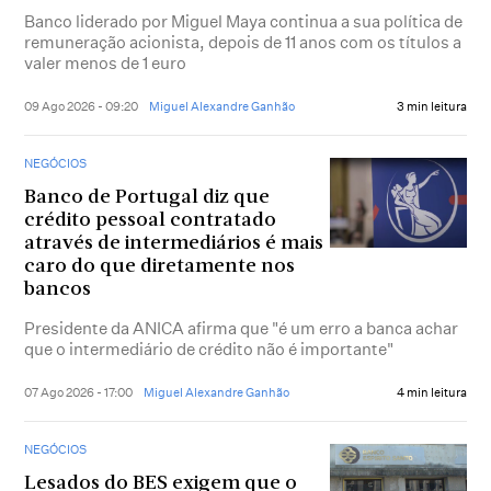
Banco liderado por Miguel Maya continua a sua política de
remuneração acionista, depois de 11 anos com os títulos a
valer menos de 1 euro
09 Ago 2026 - 09:20
Miguel Alexandre Ganhão
3 min leitura
NEGÓCIOS
Banco de Portugal diz que
crédito pessoal contratado
através de intermediários é mais
caro do que diretamente nos
bancos
Presidente da ANICA afirma que "é um erro a banca achar
que o intermediário de crédito não é importante"
07 Ago 2026 - 17:00
Miguel Alexandre Ganhão
4 min leitura
NEGÓCIOS
Lesados do BES exigem que o