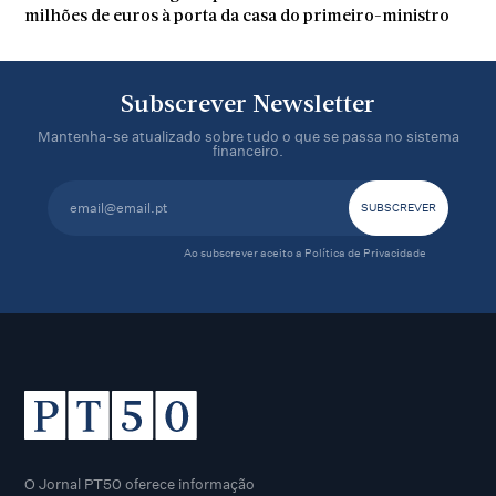
milhões de euros à porta da casa do primeiro-ministro
Subscrever Newsletter
Mantenha-se atualizado sobre tudo o que se passa no sistema
financeiro.
Ao subscrever aceito a
Política de Privacidade
O Jornal PT50 oferece informação