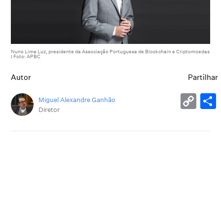
Nuno Lima Luz, presidente da Associação Portuguesa de Blockchain e Criptomoedas
| Foto: APBC
Autor
Partilhar
Miguel Alexandre Ganhão
Diretor