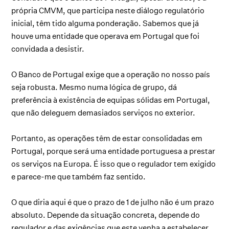
própria CMVM, que participa neste diálogo regulatório
inicial, têm tido alguma ponderação. Sabemos que já
houve uma entidade que operava em Portugal que foi
convidada a desistir.
O Banco de Portugal exige que a operação no nosso país
seja robusta. Mesmo numa lógica de grupo, dá
preferência à existência de equipas sólidas em Portugal,
que não deleguem demasiados serviços no exterior.
Portanto, as operações têm de estar consolidadas em
Portugal, porque será uma entidade portuguesa a prestar
os serviços na Europa. É isso que o regulador tem exigido
e parece-me que também faz sentido.
O que diria aqui é que o prazo de 1 de julho não é um prazo
absoluto. Depende da situação concreta, depende do
regulador e das exigências que este venha a estabelecer.