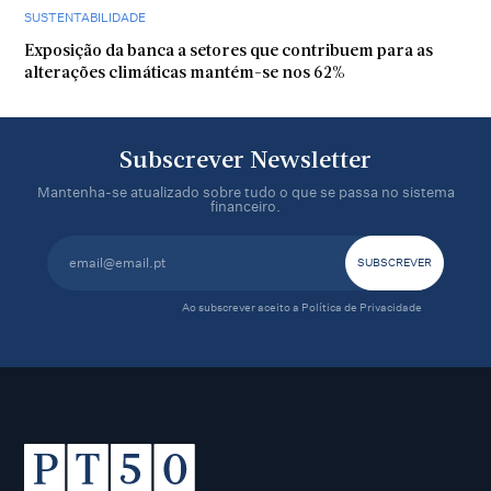
SUSTENTABILIDADE
Exposição da banca a setores que contribuem para as
alterações climáticas mantém-se nos 62%
Subscrever Newsletter
Mantenha-se atualizado sobre tudo o que se passa no sistema
financeiro.
Ao subscrever aceito a
Política de Privacidade