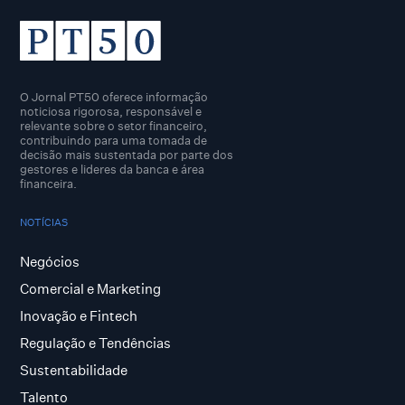
O Jornal PT50 oferece informação
noticiosa rigorosa, responsável e
relevante sobre o setor financeiro,
contribuindo para uma tomada de
decisão mais sustentada por parte dos
gestores e lideres da banca e área
financeira.
NOTÍCIAS
Negócios
Comercial e Marketing
Inovação e Fintech
Regulação e Tendências
Sustentabilidade
Talento