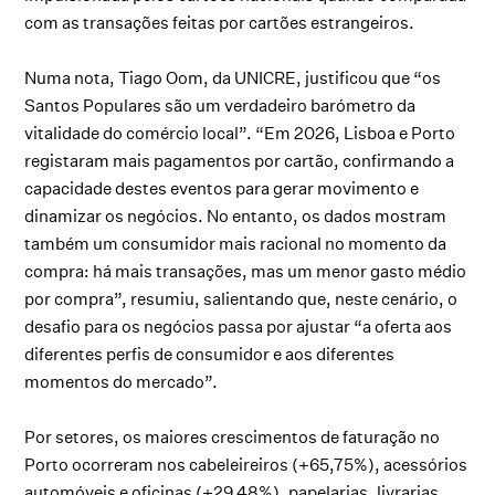
com as transações feitas por cartões estrangeiros.
Numa nota, Tiago Oom, da UNICRE, justificou que “os
Santos Populares são um verdadeiro barómetro da
vitalidade do comércio local”. “Em 2026, Lisboa e Porto
registaram mais pagamentos por cartão, confirmando a
capacidade destes eventos para gerar movimento e
dinamizar os negócios. No entanto, os dados mostram
também um consumidor mais racional no momento da
compra: há mais transações, mas um menor gasto médio
por compra”, resumiu, salientando que, neste cenário, o
desafio para os negócios passa por ajustar “a oferta aos
diferentes perfis de consumidor e aos diferentes
momentos do mercado”.
Por setores, os maiores crescimentos de faturação no
Porto ocorreram nos cabeleireiros (+65,75%), acessórios
automóveis e oficinas (+29,48%), papelarias, livrarias,