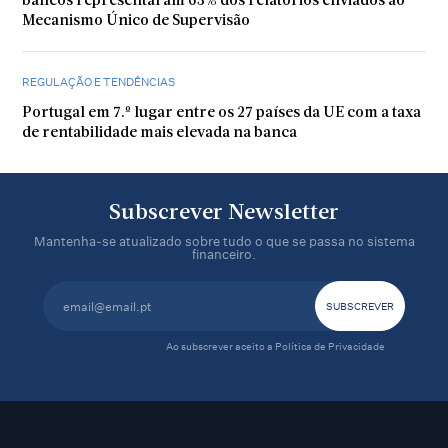
bancos representaram 63% dos relatórios enviados ao
Mecanismo Único de Supervisão
REGULAÇÃO E TENDÊNCIAS
Portugal em 7.º lugar entre os 27 países da UE com a taxa
de rentabilidade mais elevada na banca
Subscrever Newsletter
Mantenha-se atualizado sobre tudo o que se passa no sistema
financeiro.
Ao subscrever aceito a
Política de Privacidade