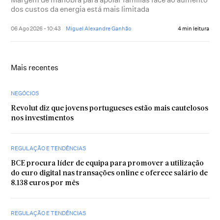
dos custos da energia está mais limitada
06 Ago 2026 - 10:43
Miguel Alexandre Ganhão
4 min leitura
Mais recentes
NEGÓCIOS
Revolut diz que jovens portugueses estão mais cautelosos
nos investimentos
REGULAÇÃO E TENDÊNCIAS
BCE procura líder de equipa para promover a utilização
do euro digital nas transações online e oferece salário de
8.138 euros por mês
REGULAÇÃO E TENDÊNCIAS