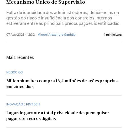
Mecanismo Único de Supervisão
Falta de idoneidade dos administradores, deficiências na
gestão do risco e insuficiência dos controlos internos
estiveram entre as principais preocupações identificadas
07 Ago 2026 - 12:32
Miguel Alexandre Ganhão
4 min leitura
Mais recentes
NEGÓCIOS
Millennium bcp compra 16,4 milhões de ações próprias
em cinco dias
INOVAÇÃO E FINTECH
Lagarde garante a total privacidade de quem quiser
pagar com euros digitais