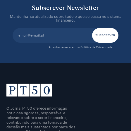
Subscrever Newsletter
Mantenha-se atualizado sobre tudo o que se passa no sistema
financeiro.
Ao subscrever aceito a
Política de Privacidade
O Jornal PT50 oferece informação
noticiosa rigorosa, responsável e
relevante sobre o setor financeiro,
contribuindo para uma tomada de
decisão mais sustentada por parte dos