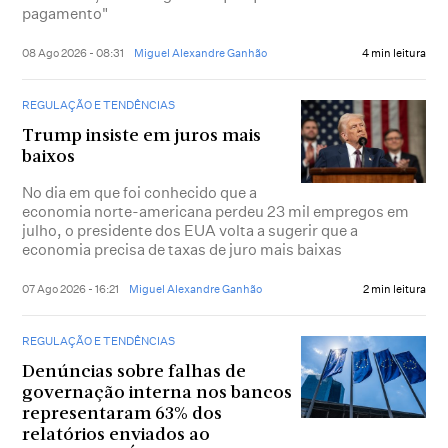
pagamento"
08 Ago 2026 - 08:31
Miguel Alexandre Ganhão
4 min leitura
REGULAÇÃO E TENDÊNCIAS
Trump insiste em juros mais
baixos
No dia em que foi conhecido que a
economia norte-americana perdeu 23 mil empregos em
julho, o presidente dos EUA volta a sugerir que a
economia precisa de taxas de juro mais baixas
07 Ago 2026 - 16:21
Miguel Alexandre Ganhão
2 min leitura
REGULAÇÃO E TENDÊNCIAS
Denúncias sobre falhas de
governação interna nos bancos
representaram 63% dos
relatórios enviados ao