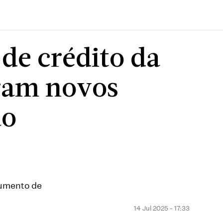
de crédito da
oram novos
ão
aumento de
14 Jul 2025 - 17:33