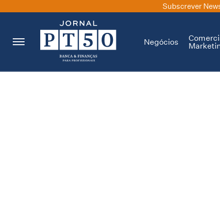
Subscrever News
Comerci
Negócios
Marketi