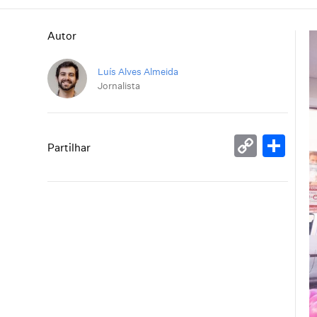
Autor
Luís Alves Almeida
Jornalista
Copy
Sh
Partilhar
Link