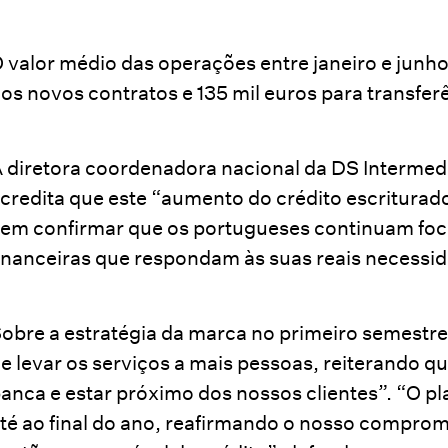
 valor médio das operações entre janeiro e junho
os novos contratos e 135 mil euros para transfer
 diretora coordenadora nacional da DS Intermedi
credita que este “aumento do crédito escriturad
em confirmar que os portugueses continuam fo
inanceiras que respondam às suas reais necessid
obre a estratégia da marca no primeiro semestre
e levar os serviços a mais pessoas, reiterando q
anca e estar próximo dos nossos clientes”. “O p
té ao final do ano, reafirmando o nosso comprom