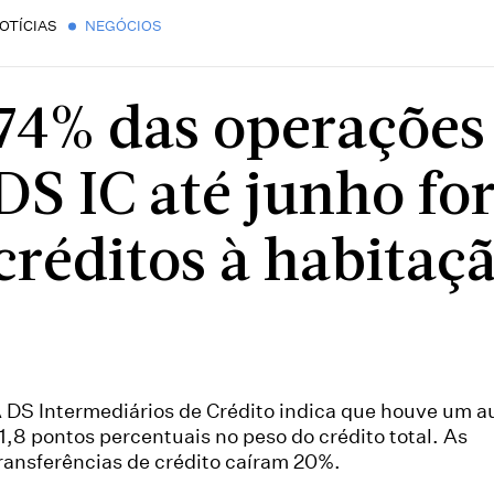
OTÍCIAS
NEGÓCIOS
74% das operações 
DS IC até junho f
créditos à habitaç
 DS Intermediários de Crédito indica que houve um 
1,8 pontos percentuais no peso do crédito total. As
ransferências de crédito caíram 20%.