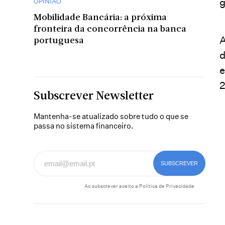
g
OPINIÃO
Mobilidade Bancária: a próxima
fronteira da concorrência na banca
A
portuguesa
d
e
2
Subscrever Newsletter
Mantenha-se atualizado sobre tudo o que se
passa no sistema financeiro.
Ao subscrever aceito a
Política de Privacidade