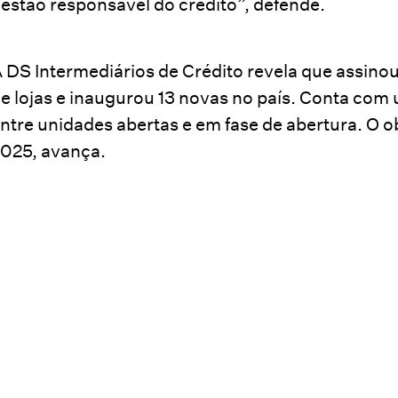
estão responsável do crédito”, defende.
 DS Intermediários de Crédito revela que assinou
e lojas e inaugurou 13 novas no país. Conta com 
ntre unidades abertas e em fase de abertura. O o
025, avança.