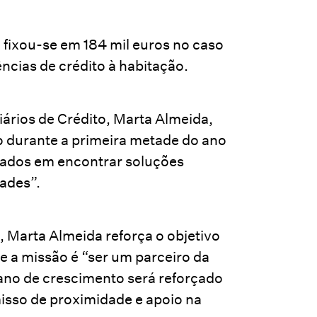
 fixou-se em 184 mil euros no caso
ências de crédito à habitação.
ários de Crédito, Marta Almeida,
o durante a primeira metade do ano
cados em encontrar soluções
ades”.
, Marta Almeida reforça o objetivo
ue a missão é “ser um parceiro da
lano de crescimento será reforçado
isso de proximidade e apoio na