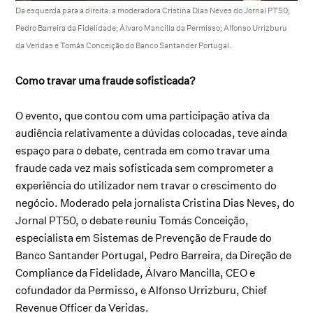
Da esquerda para a direita: a moderadora Cristina Dias Neves do Jornal PT50;
Pedro Barreira da Fidelidade; Álvaro Mancilla da Permisso; Alfonso Urrizburu
da Veridas e Tomás Conceição do Banco Santander Portugal.
Como travar uma fraude sofisticada?
O evento, que contou com uma participação ativa da
audiência relativamente a dúvidas colocadas, teve ainda
espaço para o debate, centrada em como travar uma
fraude cada vez mais sofisticada sem comprometer a
experiência do utilizador nem travar o crescimento do
negócio. Moderado pela jornalista Cristina Dias Neves, do
Jornal PT50, o debate reuniu Tomás Conceição,
especialista em Sistemas de Prevenção de Fraude do
Banco Santander Portugal, Pedro Barreira, da Direção de
Compliance da Fidelidade, Álvaro Mancilla, CEO e
cofundador da Permisso, e Alfonso Urrizburu, Chief
Revenue Officer da Veridas.