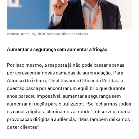
Alfonso Urrizburu, Chief Revenue Officer da Veridas
Aumentar a segurança sem aumentar a fricção
Por isso mesmo, a resposta já não pode passar apenas
por acrescentar novas camadas de autenticação. Para
Alfonso Urrizburu, Chief Revenue Officer da Veridas, a
questão passa por encontrar um equilíbrio que durante
anos pareceu impossível: aumentar a segurança sem
aumentar a fricção para o utilizador. “Se fecharmos todos
os canais digitais, eliminamos a fraude”, observou, numa
provocação dirigida à audiência. “Mas também deixamos
de ter clientes”.