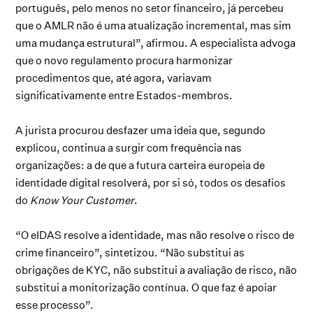
português, pelo menos no setor financeiro, já percebeu
que o AMLR não é uma atualização incremental, mas sim
uma mudança estrutural”, afirmou. A especialista advoga
que o novo regulamento procura harmonizar
procedimentos que, até agora, variavam
significativamente entre Estados-membros.
A jurista procurou desfazer uma ideia que, segundo
explicou, continua a surgir com frequência nas
organizações: a de que a futura carteira europeia de
identidade digital resolverá, por si só, todos os desafios
do
Know Your Customer
.
“O eIDAS resolve a identidade, mas não resolve o risco de
crime financeiro”, sintetizou. “Não substitui as
obrigações de KYC, não substitui a avaliação de risco, não
substitui a monitorização contínua. O que faz é apoiar
esse processo”.