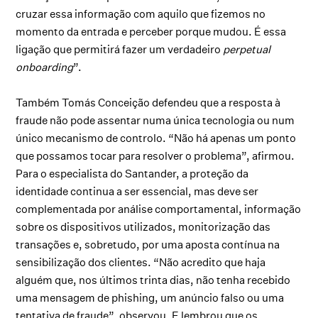
cruzar essa informação com aquilo que fizemos no
momento da entrada e perceber porque mudou. É essa
ligação que permitirá fazer um verdadeiro
perpetual
onboarding
”.
Também Tomás Conceição defendeu que a resposta à
fraude não pode assentar numa única tecnologia ou num
único mecanismo de controlo. “Não há apenas um ponto
que possamos tocar para resolver o problema”, afirmou.
Para o especialista do Santander, a proteção da
identidade continua a ser essencial, mas deve ser
complementada por análise comportamental, informação
sobre os dispositivos utilizados, monitorização das
transações e, sobretudo, por uma aposta contínua na
sensibilização dos clientes. “Não acredito que haja
alguém que, nos últimos trinta dias, não tenha recebido
uma mensagem de phishing, um anúncio falso ou uma
tentativa de fraude”, observou. E lembrou que os