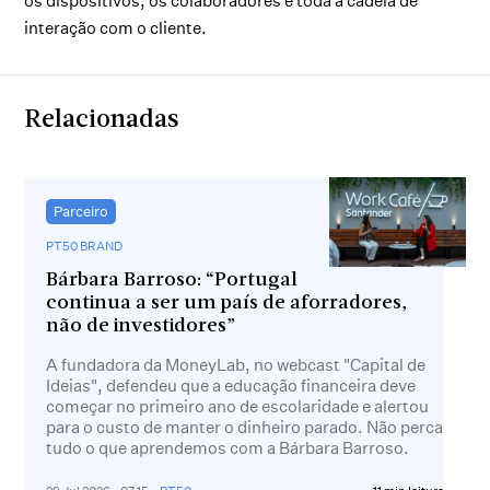
os dispositivos, os colaboradores e toda a cadeia de
interação com o cliente.
Relacionadas
Parceiro
PT50 BRAND
Bárbara Barroso: “Portugal
continua a ser um país de aforradores,
não de investidores”
A fundadora da MoneyLab, no webcast "Capital de
Ideias", defendeu que a educação financeira deve
começar no primeiro ano de escolaridade e alertou
para o custo de manter o dinheiro parado. Não perca
tudo o que aprendemos com a Bárbara Barroso.