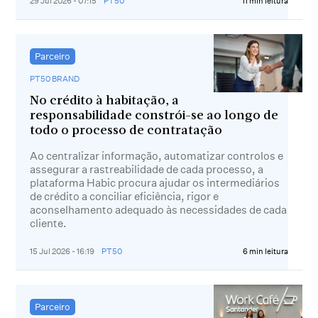
29 Jul 2026 - 07:15
PT50
11 min leitura
Parceiro
PT50 BRAND
No crédito à habitação, a
responsabilidade constrói-se ao longo de
todo o processo de contratação
Ao centralizar informação, automatizar controlos e
assegurar a rastreabilidade de cada processo, a
plataforma Habic procura ajudar os intermediários
de crédito a conciliar eficiência, rigor e
aconselhamento adequado às necessidades de cada
cliente.
15 Jul 2026 - 16:19
PT50
6 min leitura
Parceiro