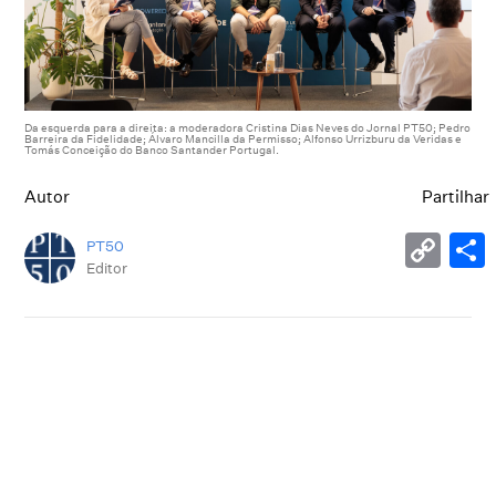
Da esquerda para a direita: a moderadora Cristina Dias Neves do Jornal PT50; Pedro
Barreira da Fidelidade; Álvaro Mancilla da Permisso; Alfonso Urrizburu da Veridas e
Tomás Conceição do Banco Santander Portugal.
Autor
Partilhar
PT50
Editor