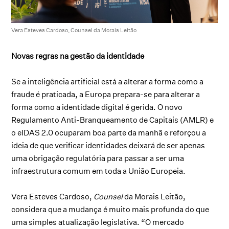
Vera Esteves Cardoso, Counsel da Morais Leitão
Novas regras na gestão da identidade
Se a inteligência artificial está a alterar a forma como a
fraude é praticada, a Europa prepara-se para alterar a
forma como a identidade digital é gerida. O novo
Regulamento Anti-Branqueamento de Capitais (AMLR) e
o eIDAS 2.0 ocuparam boa parte da manhã e reforçou a
ideia de que verificar identidades deixará de ser apenas
uma obrigação regulatória para passar a ser uma
infraestrutura comum em toda a União Europeia.
Vera Esteves Cardoso,
Counsel
da Morais Leitão,
considera que a mudança é muito mais profunda do que
uma simples atualização legislativa. “O mercado