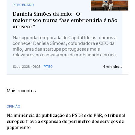
PT50 BRAND
Daniela Simões da miio: “O
maior risco numa fase embrionária é não
arriscar”
Na segunda temporada de Capital Ideias, damos a
conhecer Daniela Simões, cofundadora e CEO da
miio, uma das startups portuguesas mais
relevantes no ecossistema da mobilidade elétrica.
10 Jul 2026 - 01:23
PT50
4 min leitura
Mais recentes
OPINIÃO
Na iminência da publicação da PSD3 e do PSR, o tribunal
europeu trava a expansão do perímetro dos serviços de
pagamento