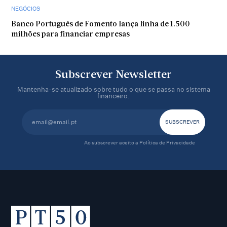
NEGÓCIOS
Banco Português de Fomento lança linha de 1.500
milhões para financiar empresas
Subscrever Newsletter
Mantenha-se atualizado sobre tudo o que se passa no sistema
financeiro.
Ao subscrever aceito a
Política de Privacidade