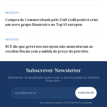
NEGÓCIOS
Compra do Commerzbank pelo UniCredit poderá criar
um novo grupo financeiro no Top 10 europeu
NEGÓCIOS
BCE diz que governos europeus não aumentaram as
receitas fiscais com a subida do preço do petróleo
Subscrever Newsletter
Mantenha-se atualizado sobre tudo o que se passa no sistema
financeiro.
Ao subscrever aceito a
Política de Privacidade