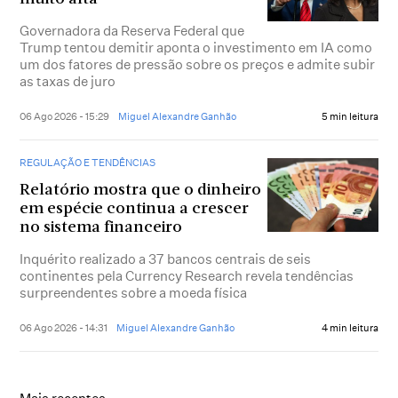
Governadora da Reserva Federal que
Trump tentou demitir aponta o investimento em IA como
um dos fatores de pressão sobre os preços e admite subir
as taxas de juro
06 Ago 2026 - 15:29
Miguel Alexandre Ganhão
5 min leitura
REGULAÇÃO E TENDÊNCIAS
Relatório mostra que o dinheiro
em espécie continua a crescer
no sistema financeiro
Inquérito realizado a 37 bancos centrais de seis
continentes pela Currency Research revela tendências
surpreendentes sobre a moeda física
06 Ago 2026 - 14:31
Miguel Alexandre Ganhão
4 min leitura