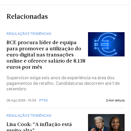
Relacionadas
REGULAÇÃO E TENDÊNCIAS
BCE procura líder de equipa
para promover a utilização do
euro digital nas transações
online e oferece salário de 8.138
euros por mês
Supervisor exige seis anos de experiência na área dos
pagamentos de retalho. Candidaturas decorrem até 1 de
setembro
06 Ago 2026 - 16:59
PT50
2 min leitura
REGULAÇÃO E TENDÊNCIAS
Lisa Cook: “A inflação está
muito alta”