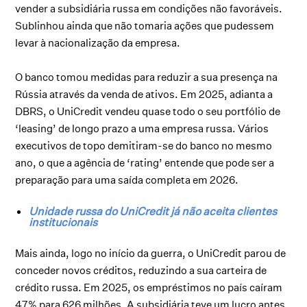
vender a subsidiária russa em condições não favoráveis.
Sublinhou ainda que não tomaria ações que pudessem
levar à nacionalização da empresa.
O banco tomou medidas para reduzir a sua presença na
Rússia através da venda de ativos. Em 2025, adianta a
DBRS, o UniCredit vendeu quase todo o seu portfólio de
‘leasing’ de longo prazo a uma empresa russa. Vários
executivos de topo demitiram-se do banco no mesmo
ano, o que a agência de ‘rating’ entende que pode ser a
preparação para uma saída completa em 2026.
Unidade russa do UniCredit já não aceita clientes
institucionais
Mais ainda, logo no início da guerra, o UniCredit parou de
conceder novos créditos, reduzindo a sua carteira de
crédito russa. Em 2025, os empréstimos no país caíram
47% para 626 milhões. A subsidiária teve um lucro antes