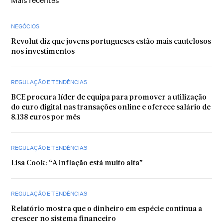
Mais recentes
NEGÓCIOS
Revolut diz que jovens portugueses estão mais cautelosos
nos investimentos
REGULAÇÃO E TENDÊNCIAS
BCE procura líder de equipa para promover a utilização
do euro digital nas transações online e oferece salário de
8.138 euros por mês
REGULAÇÃO E TENDÊNCIAS
Lisa Cook: “A inflação está muito alta”
REGULAÇÃO E TENDÊNCIAS
Relatório mostra que o dinheiro em espécie continua a
crescer no sistema financeiro