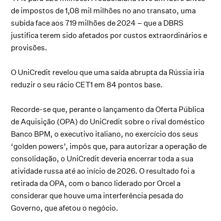
de impostos de 1,08 mil milhões no ano transato, uma
subida face aos 719 milhões de 2024 – que a DBRS
justifica terem sido afetados por custos extraordinários e
provisões.
O UniCredit revelou que uma saída abrupta da Rússia iria
reduzir o seu rácio CET1 em 84 pontos base.
Recorde-se que, perante o lançamento da Oferta Pública
de Aquisição (OPA) do UniCredit sobre o rival doméstico
Banco BPM, o executivo italiano, no exercício dos seus
‘golden powers’, impôs que, para autorizar a operação de
consolidação, o UniCredit deveria encerrar toda a sua
atividade russa até ao início de 2026. O resultado foi a
retirada da OPA, com o banco liderado por Orcel a
considerar que houve uma interferência pesada do
Governo, que afetou o negócio.