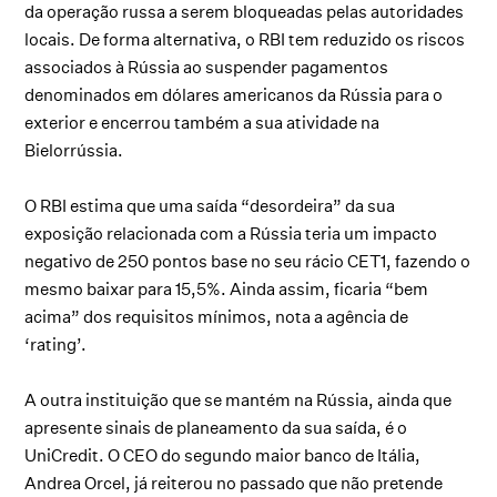
da operação russa a serem bloqueadas pelas autoridades
locais. De forma alternativa, o RBI tem reduzido os riscos
associados à Rússia ao suspender pagamentos
denominados em dólares americanos da Rússia para o
exterior e encerrou também a sua atividade na
Bielorrússia.
O RBI estima que uma saída “desordeira” da sua
exposição relacionada com a Rússia teria um impacto
negativo de 250 pontos base no seu rácio CET1, fazendo o
mesmo baixar para 15,5%. Ainda assim, ficaria “bem
acima” dos requisitos mínimos, nota a agência de
‘rating’.
A outra instituição que se mantém na Rússia, ainda que
apresente sinais de planeamento da sua saída, é o
UniCredit. O CEO do segundo maior banco de Itália,
Andrea Orcel, já reiterou no passado que não pretende