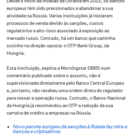
Desde o início da invasão da Ucrânia em 2022, os bancos
europeus têm sido pressionados a abandonar a sua
atividade na Rússia. Várias instituições já iniciaram
processos de venda devido às sanções, custos
regulatórios e alto risco associado à exposição ao
mercado russo. Contudo, há um banco que caminha
sozinho na direção oposta: o OTP Bank Group, da
Hungria.
Esta instituição, explica a Morningstar DBRS num
comentário publicado sobre o assunto, não é
supervisionada diretamente pelo Banco Central Europeu
e, portanto, não recebeu uma ordem direta do regulador
para cessar a operação russa. Contudo, o Banco Nacional
da Hungria já recomendou ao OTP a redução da sua
carteira de crédito a empresas na Rússia.
Novo pacote europeu de sanções à Rússia faz mira a
bancos e criptoativos