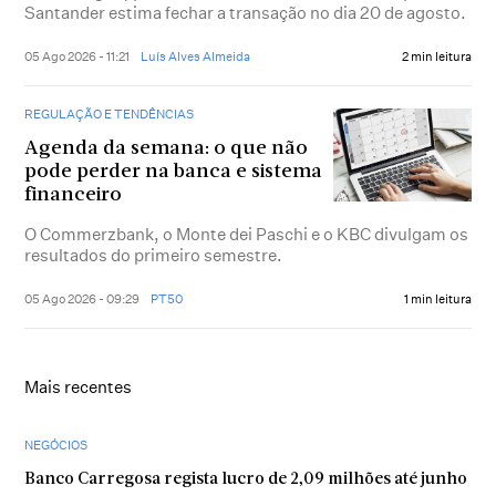
Santander estima fechar a transação no dia 20 de agosto.
05 Ago 2026 - 11:21
Luís Alves Almeida
2 min leitura
REGULAÇÃO E TENDÊNCIAS
Agenda da semana: o que não
pode perder na banca e sistema
financeiro
O Commerzbank, o Monte dei Paschi e o KBC divulgam os
resultados do primeiro semestre.
05 Ago 2026 - 09:29
PT50
1 min leitura
Mais recentes
NEGÓCIOS
Banco Carregosa regista lucro de 2,09 milhões até junho