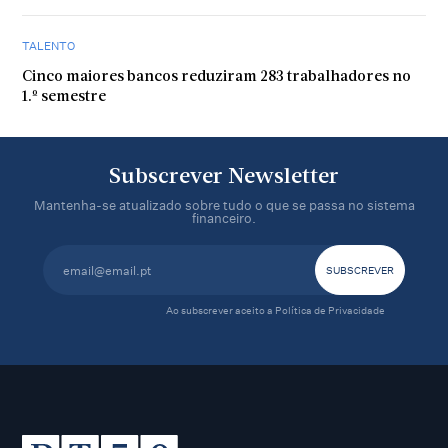
TALENTO
Cinco maiores bancos reduziram 283 trabalhadores no
1.º semestre
Subscrever Newsletter
Mantenha-se atualizado sobre tudo o que se passa no sistema
financeiro.
Ao subscrever aceito a
Política de Privacidade