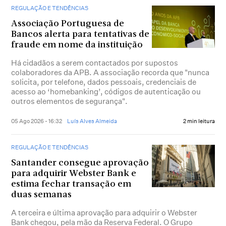
REGULAÇÃO E TENDÊNCIAS
Associação Portuguesa de
Bancos alerta para tentativas de
fraude em nome da instituição
Há cidadãos a serem contactados por supostos
colaboradores da APB. A associação recorda que "nunca
solicita, por telefone, dados pessoais, credenciais de
acesso ao ‘homebanking’, códigos de autenticação ou
outros elementos de segurança".
05 Ago 2026 - 16:32
Luís Alves Almeida
2 min leitura
REGULAÇÃO E TENDÊNCIAS
Santander consegue aprovação
para adquirir Webster Bank e
estima fechar transação em
duas semanas
A terceira e última aprovação para adquirir o Webster
Bank chegou, pela mão da Reserva Federal. O Grupo