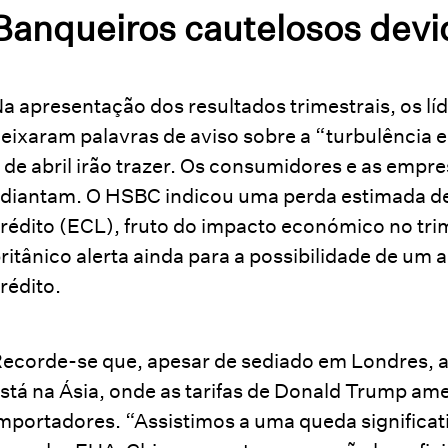
Banqueiros cautelosos devid
a apresentação dos resultados trimestrais, os l
eixaram palavras de aviso sobre a “turbulência 
 de abril irão trazer. Os consumidores e as empr
diantam. O HSBC indicou uma perda estimada de
rédito (ECL), fruto do impacto económico no tri
ritânico alerta ainda para a possibilidade de u
rédito.
ecorde-se que, apesar de sediado em Londres, a 
stá na Ásia, onde as tarifas de Donald Trump a
mportadores. “Assistimos a uma queda significat