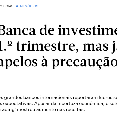
OTÍCIAS
NEGÓCIOS
Banca de investim
1.º trimestre, mas j
apelos à precauçã
s grandes bancos internacionais reportaram lucros s
s expectativas. Apesar da incerteza económica, o set
trading' mostrou aumento nas receitas.