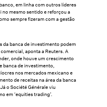
 banco, em linha com outros líderes
oi no mesmo sentido e reforçou a
 como sempre fizeram com a gestão
dos da banca de investimento podem
 comercial, aponta a Reuters. A
ander, onde houve um crescimento
 e banca de investimento,
íocres nos mercados mexicano e
ento de receitas na área da banca
Já o Société Générale viu
o em ‘equities trading’.