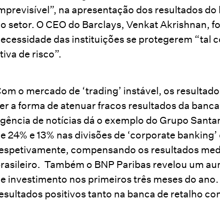
mprevisível”, na apresentação dos resultados do
o setor. O CEO do Barclays, Venkat Akrishnan, f
ecessidade das instituições se protegerem “tal
tiva de risco”.
om o mercado de ‘trading’ instável, os resulta
er a forma de atenuar fracos resultados da banca
gência de notícias dá o exemplo do Grupo Sant
e 24% e 13% nas divisões de ‘corporate banking’
espetivamente, compensando os resultados med
rasileiro. Também o BNP Paribas revelou um aum
e investimento nos primeiros três meses do ano. 
esultados positivos tanto na banca de retalho com