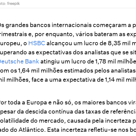
oto: freepik
s grandes bancos internacionais começaram a pu
rimestrais e, por enquanto, vários bateram as exp
uropeu, o
HSBC
alcançou um lucro de 8,35 mil m
uperando as expectativas dos analistas que se si
eutsche Bank
atingiu um lucro de 1,78 mil milh
om os 1,64 mil milhões estimados pelos analistas
il milhões, face a uma expectativa de 1,14 mil m
or toda a Europa e não só, os maiores bancos vira
pesar da descida contínua das taxas de referênc
olatilidade do mercado, causada pela incerteza p
ado do Atlântico. Esta incerteza refletiu-se nos 