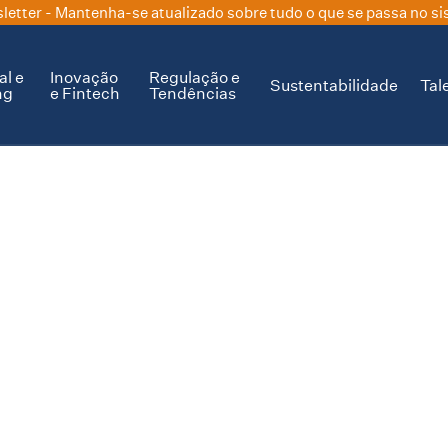
letter
- Mantenha-se atualizado sobre tudo o que se passa no si
al e
Inovação
Regulação e
Sustentabilidade
Tal
ng
e Fintech
Tendências