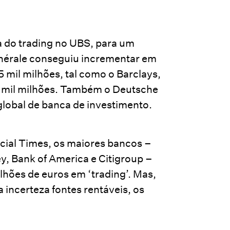
 do trading no UBS, para um
énérale conseguiu incrementar em
5 mil milhões, tal como o Barclays,
 mil milhões. Também o Deutsche
global de banca de investimento.
cial Times, os maiores bancos –
 Bank of America e Citigroup –
lhões de euros em ‘trading’. Mas,
incerteza fontes rentáveis, os