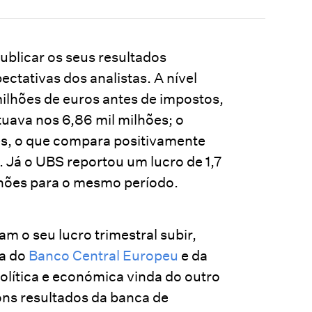
blicar os seus resultados
ectativas dos analistas. A nível
ilhões de euros antes de impostos,
tuava nos 6,86 mil milhões; o
ões, o que compara positivamente
. Já o UBS reportou um lucro de 1,7
ilhões para o mesmo período.
m o seu lucro trimestral subir,
ia do
Banco Central Europeu
e da
olítica e económica vinda do outro
bons resultados da banca de