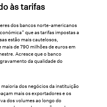
o às tarifas
íderes dos bancos norte-americanos
económica” que as tarifas impostas a
esas estão mais cautelosos,
 mais de 790 milhões de euros em
mestre. Acresce que o banco
m agravamento da qualidade do
maioria dos negócios da instituição
meaçam mais os exportadores e os
iva dos volumes ao longo do