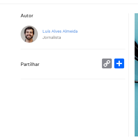
Autor
Luís Alves Almeida
Jornalista
Copy
Sh
Partilhar
Link