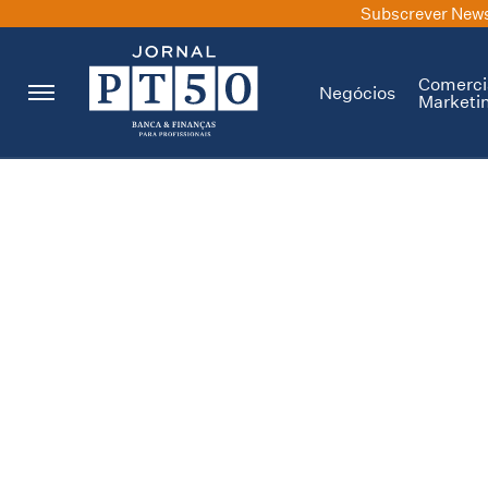
Subscrever News
Comerci
Negócios
Marketi