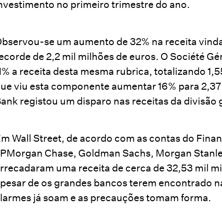
nvestimento no primeiro trimestre do ano.
bservou-se um aumento de 32% na receita vinda
ecorde de 2,2 mil milhões de euros. O Société G
1% a receita desta mesma rubrica, totalizando 1,5
ue viu esta componente aumentar 16% para 2,37
ank registou um disparo nas receitas da divisão 
m Wall Street, de acordo com as contas do Finan
PMorgan Chase, Goldman Sachs, Morgan Stanley,
rrecadaram uma receita de cerca de 32,53 mil mi
pesar de os grandes bancos terem encontrado na 
larmes já soam e as precauções tomam forma.