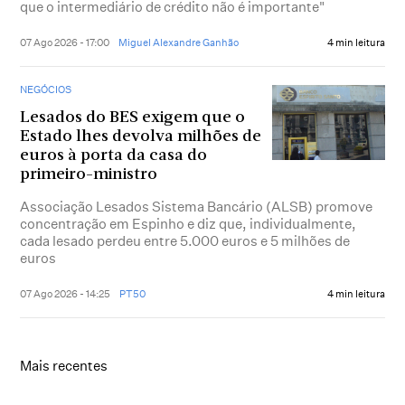
que o intermediário de crédito não é importante"
07 Ago 2026 - 17:00
Miguel Alexandre Ganhão
4 min leitura
NEGÓCIOS
Lesados do BES exigem que o
Estado lhes devolva milhões de
euros à porta da casa do
primeiro-ministro
Associação Lesados Sistema Bancário (ALSB) promove
concentração em Espinho e diz que, individualmente,
cada lesado perdeu entre 5.000 euros e 5 milhões de
euros
07 Ago 2026 - 14:25
PT50
4 min leitura
Mais recentes