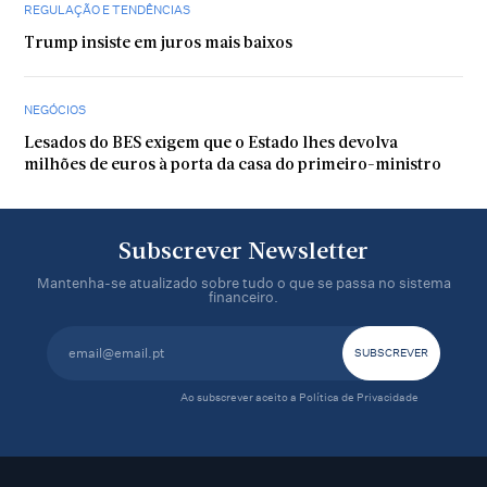
REGULAÇÃO E TENDÊNCIAS
Trump insiste em juros mais baixos
NEGÓCIOS
Lesados do BES exigem que o Estado lhes devolva
milhões de euros à porta da casa do primeiro-ministro
Subscrever Newsletter
Mantenha-se atualizado sobre tudo o que se passa no sistema
financeiro.
Ao subscrever aceito a
Política de Privacidade