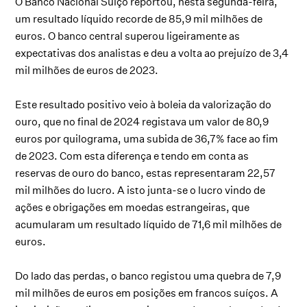
O Banco Nacional Suíço reportou, nesta segunda-feira,
um resultado líquido recorde de 85,9 mil milhões de
euros. O banco central superou ligeiramente as
expectativas dos analistas e deu a volta ao prejuízo de 3,4
mil milhões de euros de 2023.
Este resultado positivo veio à boleia da valorização do
ouro, que no final de 2024 registava um valor de 80,9
euros por quilograma, uma subida de 36,7% face ao fim
de 2023. Com esta diferença e tendo em conta as
reservas de ouro do banco, estas representaram 22,57
mil milhões do lucro. A isto junta-se o lucro vindo de
ações e obrigações em moedas estrangeiras, que
acumularam um resultado líquido de 71,6 mil milhões de
euros.
Do lado das perdas, o banco registou uma quebra de 7,9
mil milhões de euros em posições em francos suíços. A