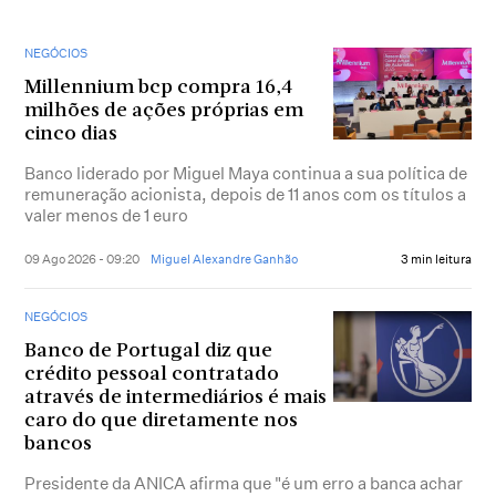
NEGÓCIOS
Millennium bcp compra 16,4
milhões de ações próprias em
cinco dias
Banco liderado por Miguel Maya continua a sua política de
remuneração acionista, depois de 11 anos com os títulos a
valer menos de 1 euro
09 Ago 2026 - 09:20
Miguel Alexandre Ganhão
3 min leitura
NEGÓCIOS
Banco de Portugal diz que
crédito pessoal contratado
através de intermediários é mais
caro do que diretamente nos
bancos
Presidente da ANICA afirma que "é um erro a banca achar