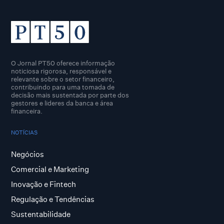
O Jornal PT50 oferece informação
noticiosa rigorosa, responsável e
relevante sobre o setor financeiro,
contribuindo para uma tomada de
decisão mais sustentada por parte dos
gestores e lideres da banca e área
financeira.
NOTÍCIAS
Negócios
Comercial e Marketing
Inovação e Fintech
Regulação e Tendências
Sustentabilidade