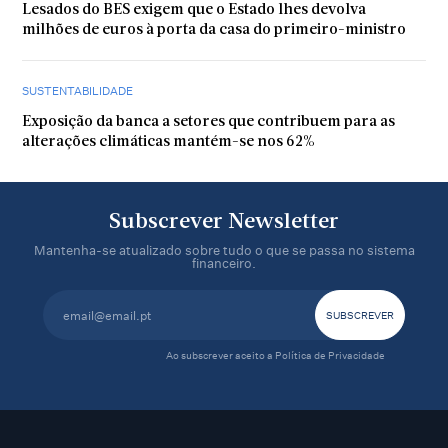
Lesados do BES exigem que o Estado lhes devolva
milhões de euros à porta da casa do primeiro-ministro
SUSTENTABILIDADE
Exposição da banca a setores que contribuem para as
alterações climáticas mantém-se nos 62%
Subscrever Newsletter
Mantenha-se atualizado sobre tudo o que se passa no sistema
financeiro.
Ao subscrever aceito a
Política de Privacidade