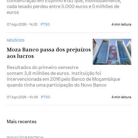
concentração em Espinho e diz que, individualmente,
cada lesado perdeu entre 5.000 euros e 5 milhões de
euros
07 Ago 2026 - 14:25
PT50
4 min leitura
NEGÓCIOS
Moza Banco passa dos prejuízos
aos lucros
Resultados do primeiro semestre
somam 3,8 milhões de euros. Instituição foi
intervencionada em 2016 pelo Banco de Moçambique
quando tinha uma participação do Novo Banco
07 Ago 2026 - 10:38
PT50
4 min leitura
Mais recentes
INOVAÇÃO E FINTECH