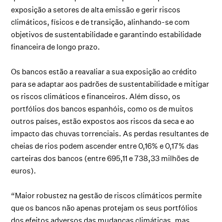
exposição a setores de alta emissão e gerir riscos
climáticos, físicos e de transição, alinhando-se com
objetivos de sustentabilidade e garantindo estabilidade
financeira de longo prazo.
Os bancos estão a reavaliar a sua exposição ao crédito
para se adaptar aos padrões de sustentabilidade e mitigar
os riscos climáticos e financeiros. Além disso, os
portfólios dos bancos espanhóis, como os de muitos
outros países, estão expostos aos riscos da seca e ao
impacto das chuvas torrenciais. As perdas resultantes de
cheias de rios podem ascender entre 0,16% e 0,17% das
carteiras dos bancos (entre 695,11 e 738,33 milhões de
euros).
“Maior robustez na gestão de riscos climáticos permite
que os bancos não apenas protejam os seus portfólios
dos efeitos adversos das mudanças climáticas, mas