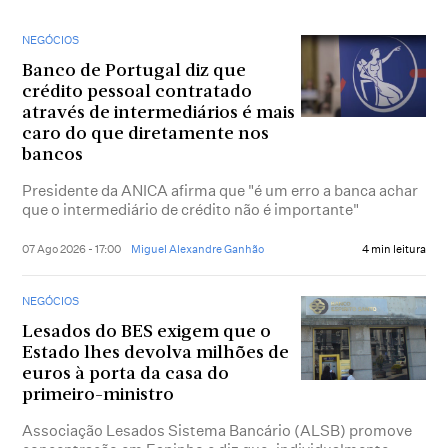
NEGÓCIOS
Banco de Portugal diz que
crédito pessoal contratado
através de intermediários é mais
caro do que diretamente nos
bancos
Presidente da ANICA afirma que "é um erro a banca achar
que o intermediário de crédito não é importante"
07 Ago 2026 - 17:00
Miguel Alexandre Ganhão
4 min leitura
NEGÓCIOS
Lesados do BES exigem que o
Estado lhes devolva milhões de
euros à porta da casa do
primeiro-ministro
Associação Lesados Sistema Bancário (ALSB) promove