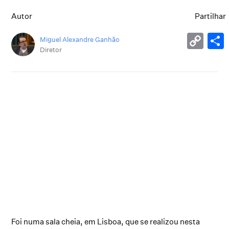
Autor
Partilhar
Miguel Alexandre Ganhão
Diretor
Foi numa sala cheia, em Lisboa, que se realizou nesta