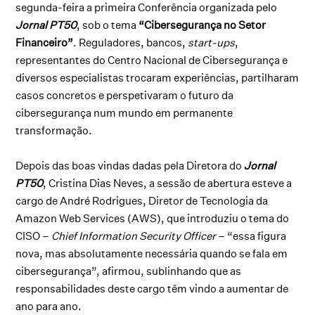
segunda-feira a primeira Conferência organizada pelo
Jornal PT50
, sob o tema
“Cibersegurança no Setor
Financeiro”
. Reguladores, bancos,
start-ups
,
representantes do Centro Nacional de Cibersegurança e
diversos especialistas trocaram experiências, partilharam
casos concretos e perspetivaram o futuro da
cibersegurança num mundo em permanente
transformação.
Depois das boas vindas dadas pela Diretora do
Jornal
PT50
, Cristina Dias Neves, a sessão de abertura esteve a
cargo de André Rodrigues, Diretor de Tecnologia da
Amazon Web Services (AWS), que introduziu o tema do
CISO –
Chief Information Security Officer
– “essa figura
nova, mas absolutamente necessária quando se fala em
cibersegurança”, afirmou, sublinhando que as
responsabilidades deste cargo têm vindo a aumentar de
ano para ano.