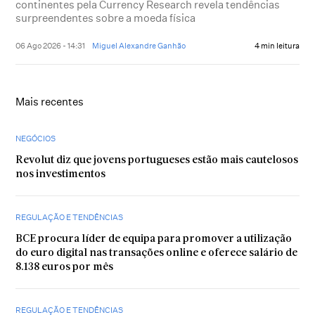
continentes pela Currency Research revela tendências
surpreendentes sobre a moeda física
06 Ago 2026 - 14:31
Miguel Alexandre Ganhão
4 min leitura
Mais recentes
NEGÓCIOS
Revolut diz que jovens portugueses estão mais cautelosos
nos investimentos
REGULAÇÃO E TENDÊNCIAS
BCE procura líder de equipa para promover a utilização
do euro digital nas transações online e oferece salário de
8.138 euros por mês
REGULAÇÃO E TENDÊNCIAS