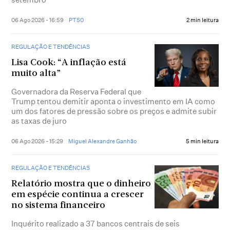
06 Ago 2026 - 16:59
PT50
2 min leitura
REGULAÇÃO E TENDÊNCIAS
Lisa Cook: “A inflação está
muito alta”
Governadora da Reserva Federal que
Trump tentou demitir aponta o investimento em IA como
um dos fatores de pressão sobre os preços e admite subir
as taxas de juro
06 Ago 2026 - 15:29
Miguel Alexandre Ganhão
5 min leitura
REGULAÇÃO E TENDÊNCIAS
Relatório mostra que o dinheiro
em espécie continua a crescer
no sistema financeiro
Inquérito realizado a 37 bancos centrais de seis