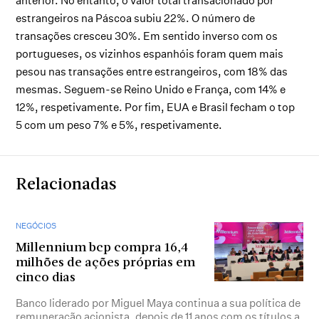
anterior. No entanto, o valor total transacionado por
estrangeiros na Páscoa subiu 22%. O número de
transações cresceu 30%. Em sentido inverso com os
portugueses, os vizinhos espanhóis foram quem mais
pesou nas transações entre estrangeiros, com 18% das
mesmas. Seguem-se Reino Unido e França, com 14% e
12%, respetivamente. Por fim, EUA e Brasil fecham o top
5 com um peso 7% e 5%, respetivamente.
Relacionadas
NEGÓCIOS
Millennium bcp compra 16,4
milhões de ações próprias em
cinco dias
Banco liderado por Miguel Maya continua a sua política de
remuneração acionista, depois de 11 anos com os títulos a