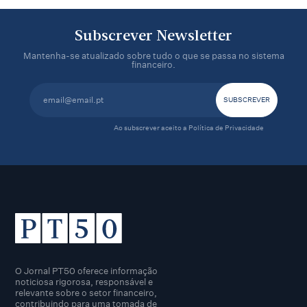
Subscrever Newsletter
Mantenha-se atualizado sobre tudo o que se passa no sistema
financeiro.
Ao subscrever aceito a
Política de Privacidade
O Jornal PT50 oferece informação
noticiosa rigorosa, responsável e
relevante sobre o setor financeiro,
contribuindo para uma tomada de