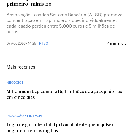
primeiro-ministro
Associação Lesados Sistema Bancário (ALSB) promove
concentração em Espinho e diz que, individualmente,
cada lesado perdeu entre 5.000 euros e 5 milhões de
euros
07 Ago 2026 - 14:25
PT50
4 min leitura
Mais recentes
NEGÓCIOS
Millennium bcp compra 16,4 milhões de ações próprias
em cinco dias
INOVAÇÃO E FINTECH
Lagarde garante a total privacidade de quem quiser
pagar com euros digitais