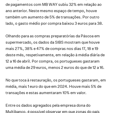
de pagamentos com MB WAY subiu 32% em relação ao
ano anterior. Neste mesmo espaço de tempo, houve
também um aumento de 5% de transações. Por outro
lado, o gasto médio por compra baixou 3 euros para 38.
Olhando para as compras preparatórias da Páscoa em
supermercado, os dados da SIBS mostram que houve
mais 27%, 38% e 47% de compras nos dias 17, 18 e 19
deste mês, respetivamente, em relação à média diária de
12 a 16 de abril. Por compra, os portugueses gastaram
uma média de 29 euros, menos 2 euros do que de 12 a 16.
No que toca à restauração, os portugueses gastaram, em
média, mais 1 euro do que em 2024. Houve mais 5% de
transações e estas aumentaram 10% em valor.
Entre os dados agregados pela empresa dona do
Multibanco, é possível observar em que zonas do país