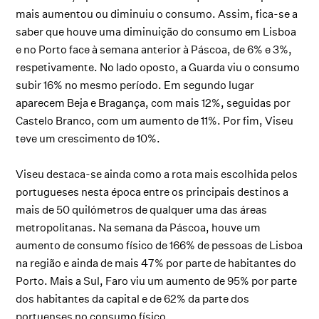
mais aumentou ou diminuiu o consumo. Assim, fica-se a
saber que houve uma diminuição do consumo em Lisboa
e no Porto face à semana anterior à Páscoa, de 6% e 3%,
respetivamente. No lado oposto, a Guarda viu o consumo
subir 16% no mesmo período. Em segundo lugar
aparecem Beja e Bragança, com mais 12%, seguidas por
Castelo Branco, com um aumento de 11%. Por fim, Viseu
teve um crescimento de 10%.
Viseu destaca-se ainda como a rota mais escolhida pelos
portugueses nesta época entre os principais destinos a
mais de 50 quilómetros de qualquer uma das áreas
metropolitanas. Na semana da Páscoa, houve um
aumento de consumo físico de 166% de pessoas de Lisboa
na região e ainda de mais 47% por parte de habitantes do
Porto. Mais a Sul, Faro viu um aumento de 95% por parte
dos habitantes da capital e de 62% da parte dos
portuenses no consumo físico.