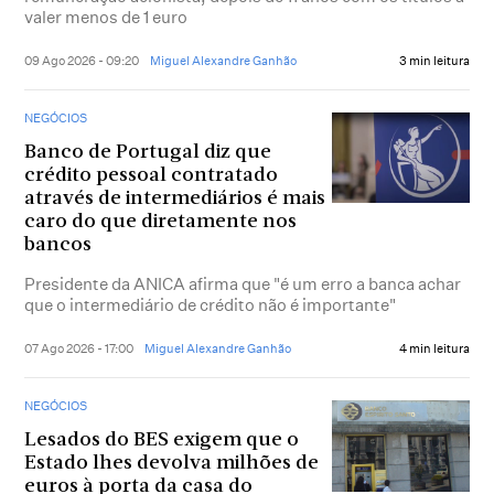
valer menos de 1 euro
09 Ago 2026 - 09:20
Miguel Alexandre Ganhão
3 min leitura
NEGÓCIOS
Banco de Portugal diz que
crédito pessoal contratado
através de intermediários é mais
caro do que diretamente nos
bancos
Presidente da ANICA afirma que "é um erro a banca achar
que o intermediário de crédito não é importante"
07 Ago 2026 - 17:00
Miguel Alexandre Ganhão
4 min leitura
NEGÓCIOS
Lesados do BES exigem que o
Estado lhes devolva milhões de
euros à porta da casa do