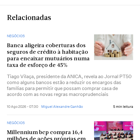
Relacionadas
NEGÓCIOS
Banca aligeira coberturas dos
seguros de crédito à habitação
para encaixar mutuários numa
taxa de esforço de 45%
Tiago Vilaça, presidente da ANICA, revela ao Jornal PT50
como alguns bancos estão a reduzir os encargos das
famílias para permitir que possam comprar casa de
acordo com as novas regras macroprudenciais
10 Ago 2026 - 07:30
Miguel Alexandre Ganhão
5 min leitura
NEGÓCIOS
Millennium bcp compra 16,4
milhões de ações próprias em