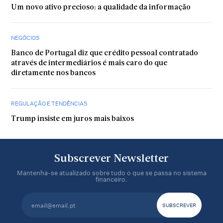
Um novo ativo precioso: a qualidade da informação
NEGÓCIOS
Banco de Portugal diz que crédito pessoal contratado
através de intermediários é mais caro do que
diretamente nos bancos
REGULAÇÃO E TENDÊNCIAS
Trump insiste em juros mais baixos
Subscrever Newsletter
Mantenha-se atualizado sobre tudo o que se passa no sistema
financeiro.