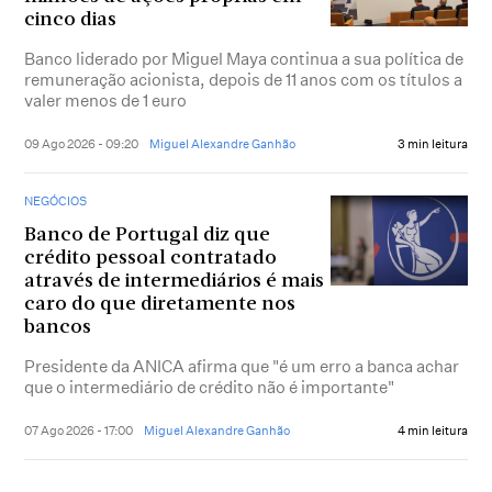
cinco dias
Banco liderado por Miguel Maya continua a sua política de
remuneração acionista, depois de 11 anos com os títulos a
valer menos de 1 euro
09 Ago 2026 - 09:20
Miguel Alexandre Ganhão
3 min leitura
NEGÓCIOS
Banco de Portugal diz que
crédito pessoal contratado
através de intermediários é mais
caro do que diretamente nos
bancos
Presidente da ANICA afirma que "é um erro a banca achar
que o intermediário de crédito não é importante"
07 Ago 2026 - 17:00
Miguel Alexandre Ganhão
4 min leitura