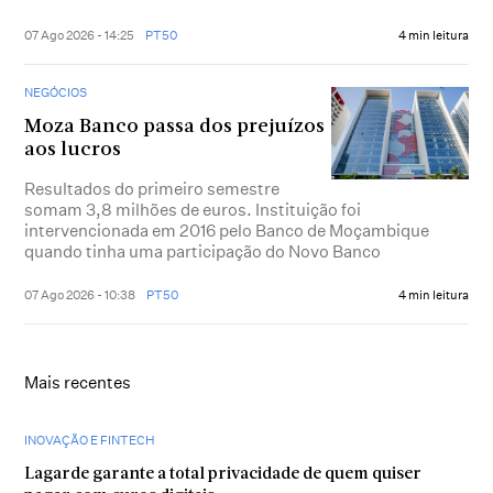
07 Ago 2026 - 14:25
PT50
4 min leitura
NEGÓCIOS
Moza Banco passa dos prejuízos
aos lucros
Resultados do primeiro semestre
somam 3,8 milhões de euros. Instituição foi
intervencionada em 2016 pelo Banco de Moçambique
quando tinha uma participação do Novo Banco
07 Ago 2026 - 10:38
PT50
4 min leitura
Mais recentes
INOVAÇÃO E FINTECH
Lagarde garante a total privacidade de quem quiser