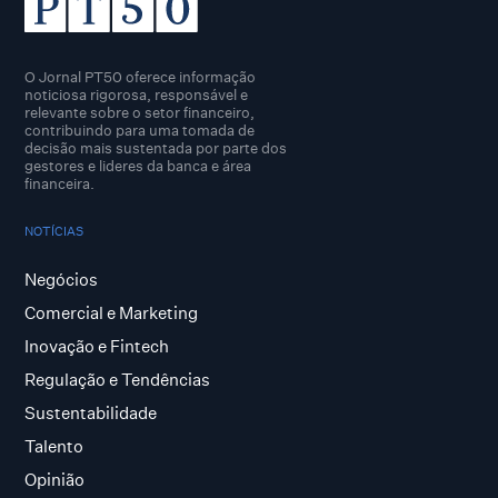
O Jornal PT50 oferece informação
noticiosa rigorosa, responsável e
relevante sobre o setor financeiro,
contribuindo para uma tomada de
decisão mais sustentada por parte dos
gestores e lideres da banca e área
financeira.
NOTÍCIAS
Negócios
Comercial e Marketing
Inovação e Fintech
Regulação e Tendências
Sustentabilidade
Talento
Opinião