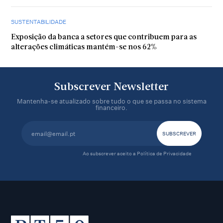
SUSTENTABILIDADE
Exposição da banca a setores que contribuem para as
alterações climáticas mantém-se nos 62%
Subscrever Newsletter
Mantenha-se atualizado sobre tudo o que se passa no sistema
financeiro.
Ao subscrever aceito a
Política de Privacidade