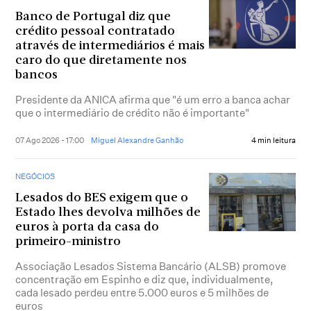
Banco de Portugal diz que
crédito pessoal contratado
através de intermediários é mais
caro do que diretamente nos
bancos
Presidente da ANICA afirma que "é um erro a banca achar
que o intermediário de crédito não é importante"
07 Ago 2026 - 17:00
Miguel Alexandre Ganhão
4 min leitura
NEGÓCIOS
Lesados do BES exigem que o
Estado lhes devolva milhões de
euros à porta da casa do
primeiro-ministro
Associação Lesados Sistema Bancário (ALSB) promove
concentração em Espinho e diz que, individualmente,
cada lesado perdeu entre 5.000 euros e 5 milhões de
euros