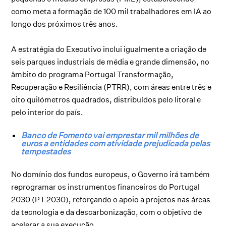
como meta a formação de 100 mil trabalhadores em IA ao
longo dos próximos três anos.
A estratégia do Executivo inclui igualmente a criação de
seis parques industriais de média e grande dimensão, no
âmbito do programa Portugal Transformação,
Recuperação e Resiliência (PTRR), com áreas entre três e
oito quilómetros quadrados, distribuídos pelo litoral e
pelo interior do país.
Banco de Fomento vai emprestar mil milhões de
euros a entidades com atividade prejudicada pelas
tempestades
No domínio dos fundos europeus, o Governo irá também
reprogramar os instrumentos financeiros do Portugal
2030 (PT 2030), reforçando o apoio a projetos nas áreas
da tecnologia e da descarbonização, com o objetivo de
acelerar a sua execução.