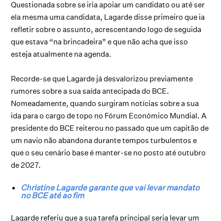
Questionada sobre se iria apoiar um candidato ou até ser
ela mesma uma candidata, Lagarde disse primeiro que ia
refletir sobre o assunto, acrescentando logo de seguida
que estava “na brincadeira” e que não acha que isso
esteja atualmente na agenda.
Recorde-se que Lagarde já desvalorizou previamente
rumores sobre a sua saída antecipada do BCE.
Nomeadamente, quando surgiram notícias sobre a sua
ida para o cargo de topo no Fórum Económico Mundial. A
presidente do BCE reiterou no passado que um capitão de
um navio não abandona durante tempos turbulentos e
que o seu cenário base é manter-se no posto até outubro
de 2027.
Christine Lagarde garante que vai levar mandato
no BCE até ao fim
Lagarde referiu que a sua tarefa principal seria levar um