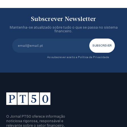
Subscrever Newsletter
Mantenha-se atualizado sobre tudo o que se passa no sistema
financeiro.
Ao subscrever aceito a
Política de Privacidade
O Jornal PT50 oferece informação
noticiosa rigorosa, responsável e
relevante sobre o setor financeiro,