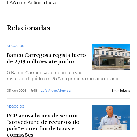
LAA com Agência Lusa
Relacionadas
NEGÓCIOS
Banco Carregosa regista lucro
de 2,09 milhões até junho
O Banco Carregosa aumentou o seu
resultado líquido em 25% na primeira metade do ano.
05 Ago 2026 - 17:48
Luís Alves Almeida
1 min leitura
NEGÓCIOS
PCP acusa banca de ser um
“sorvedouro de recursos do
país” e quer fim de taxas e
comissões