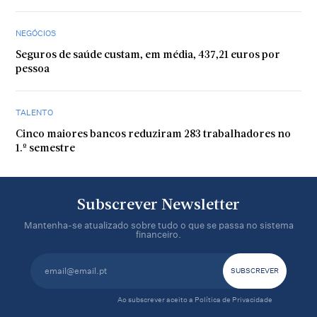
NEGÓCIOS
Seguros de saúde custam, em média, 437,21 euros por
pessoa
TALENTO
Cinco maiores bancos reduziram 283 trabalhadores no
1.º semestre
Subscrever Newsletter
Mantenha-se atualizado sobre tudo o que se passa no sistema
financeiro.
Ao subscrever aceito a
Política de Privacidade