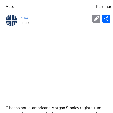
Autor
Partilhar
PT50
Editor
O banco norte-americano Morgan Stanley registou um