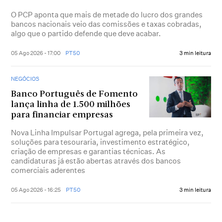
O PCP aponta que mais de metade do lucro dos grandes
bancos nacionais veio das comissões e taxas cobradas,
algo que o partido defende que deve acabar.
05 Ago 2026 - 17:00
PT50
3 min leitura
NEGÓCIOS
Banco Português de Fomento
lança linha de 1.500 milhões
para financiar empresas
Nova Linha Impulsar Portugal agrega, pela primeira vez,
soluções para tesouraria, investimento estratégico,
criação de empresas e garantias técnicas. As
candidaturas já estão abertas através dos bancos
comerciais aderentes
05 Ago 2026 - 16:25
PT50
3 min leitura