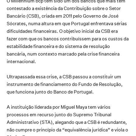
O Millennium bcp tem sido um dos bancos que mais tem
contestado a existência da Contribuição sobre o Setor
Bancário (CSB), criada em 2011 pelo Governo de José
Sócrates, numa altura em que Portugal enfrentava sérias
dificuldades financeiras. O objetivo inicial da CSB era
fazer com que os bancos contribuíssem para os custos da
estabilidade financeira e do sistema de resolução
bancária, num contexto marcado pela crise financeira
internacional.
Ultrapassada essa crise, a CSB passou a constituir um
instrumento de financiamento do Fundo de Resolução,
que funciona junto do Banco de Portugal.
A instituição liderada por Miguel Maya tem vários
processos em recurso junto do Supremo Tribunal
Administrativo (STA), alegando que a CSB é redundante,
não cumpre o princípio da “equivalência jurídica” e viola o