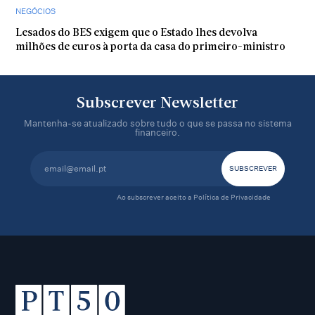
NEGÓCIOS
Lesados do BES exigem que o Estado lhes devolva
milhões de euros à porta da casa do primeiro-ministro
Subscrever Newsletter
Mantenha-se atualizado sobre tudo o que se passa no sistema
financeiro.
Ao subscrever aceito a
Política de Privacidade