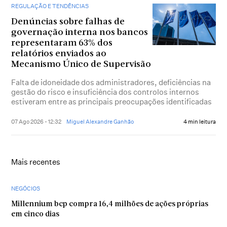
REGULAÇÃO E TENDÊNCIAS
Denúncias sobre falhas de
governação interna nos bancos
representaram 63% dos
relatórios enviados ao
Mecanismo Único de Supervisão
Falta de idoneidade dos administradores, deficiências na
gestão do risco e insuficiência dos controlos internos
estiveram entre as principais preocupações identificadas
07 Ago 2026 - 12:32
Miguel Alexandre Ganhão
4 min leitura
Mais recentes
NEGÓCIOS
Millennium bcp compra 16,4 milhões de ações próprias
em cinco dias