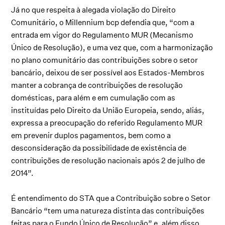
Já no que respeita à alegada violação do Direito
Comunitário, o Millennium bcp defendia que, “com a
entrada em vigor do Regulamento MUR (Mecanismo
Único de Resolução), e uma vez que, com a harmonização
no plano comunitário das contribuições sobre o setor
bancário, deixou de ser possível aos Estados-Membros
manter a cobrança de contribuições de resolução
domésticas, para além e em cumulação com as
instituídas pelo Direito da União Europeia, sendo, aliás,
expressa a preocupação do referido Regulamento MUR
em prevenir duplos pagamentos, bem como a
desconsideração da possibilidade de existência de
contribuições de resolução nacionais após 2 de julho de
2014”.
É entendimento do STA que a Contribuição sobre o Setor
Bancário “tem uma natureza distinta das contribuições
feitas para o Fundo Único de Resolução” e, além disso,