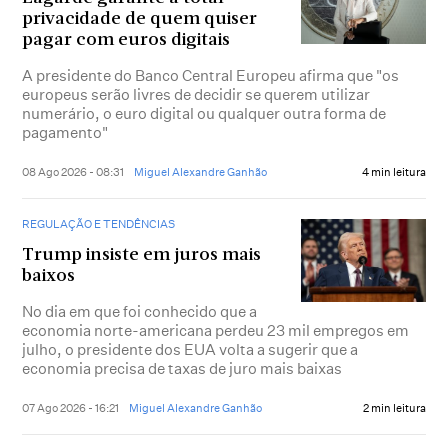
privacidade de quem quiser
pagar com euros digitais
A presidente do Banco Central Europeu afirma que "os
europeus serão livres de decidir se querem utilizar
numerário, o euro digital ou qualquer outra forma de
pagamento"
08 Ago 2026 - 08:31
Miguel Alexandre Ganhão
4 min leitura
REGULAÇÃO E TENDÊNCIAS
Trump insiste em juros mais
baixos
No dia em que foi conhecido que a
economia norte-americana perdeu 23 mil empregos em
julho, o presidente dos EUA volta a sugerir que a
economia precisa de taxas de juro mais baixas
07 Ago 2026 - 16:21
Miguel Alexandre Ganhão
2 min leitura