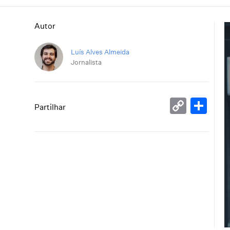
Autor
Luís Alves Almeida
Jornalista
Copy
Sh
Partilhar
Link