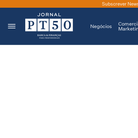
Subscrever News
Comerci
Negócios
Marketi