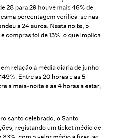
e de 28 para 29 houve mais 46% de
mesma percentagem verifica-se nas
ndeu a 24 euros. Nesta noite, o
e compras foi de 13%, o que implica
 em relação à média diária de junho
49%. Entre as 20 horas e as 5
 a meia-noite e as 4 horas a estar,
iro santo celebrado, o Santo
ões, registando um ticket médio de
33%, com o valor médio a fixar-se