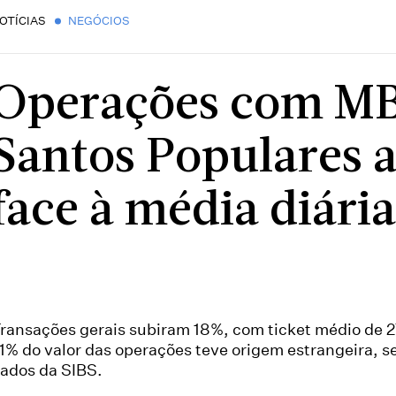
OTÍCIAS
NEGÓCIOS
Operações com M
Santos Populares
face à média diári
ransações gerais subiram 18%, com ticket médio de 2
1% do valor das operações teve origem estrangeira, 
ados da SIBS.