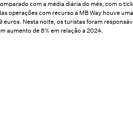
omparado com a média diária do mês, com o ticke
as operações com recurso a MB Way houve uma 
9 euros. Nesta noite, os turistas foram responsá
m aumento de 8% em relação a 2024.