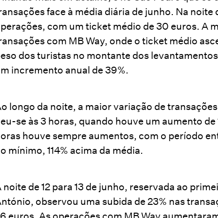
ransações face à média diária de junho. Na noit
perações, com um ticket médio de 30 euros. A 
ransações com MB Way, onde o ticket médio asce
eso dos turistas no montante dos levantamentos 
m incremento anual de 39%.
o longo da noite, a maior variação de transações
eu-se às 3 horas, quando houve um aumento de 1
oras houve sempre aumentos, com o período entre
o mínimo, 114% acima da média.
 noite de 12 para 13 de junho, reservada ao prime
ntónio, observou uma subida de 23% nas transaç
6 euros. As operações com MB Way aumentaram 