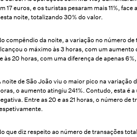
m 17 euros, e os turistas pesaram mais 11%, fac
esta noite, totalizando 30% do valor.
o compêndio da noite, a variação no número de t
lcançou o máximo às 3 horas, com um aumento d
e às 20 horas, com uma diferença de apenas 6%, 
 noite de São João viu o maior pico na variação 
oras, o aumento atingiu 241%. Contudo, esta é a
egativa. Entre as 20 e as 21 horas, o número de t
espetivamente.
o que diz respeito ao número de transações tota