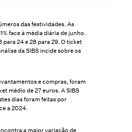
úmeros das festividades. As
 face à média diária de junho.
3 para 24 e 28 para 29. O ticket
nálise da SIBS incide sobre os
 levantamentos e compras, foram
ket médio de 27 euros. A SIBS
tes dias foram feitas por
ce a 2024.
encontra a maior variação de