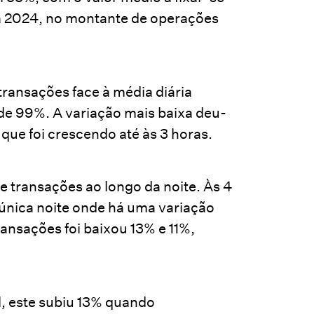
e a 2024, no montante de operações
ransações face à média diária
e 99%. A variação mais baixa deu-
que foi crescendo até às 3 horas.
de transações ao longo da noite. Às 4
 única noite onde há uma variação
ransações foi baixou 13% e 11%,
l, este subiu 13% quando